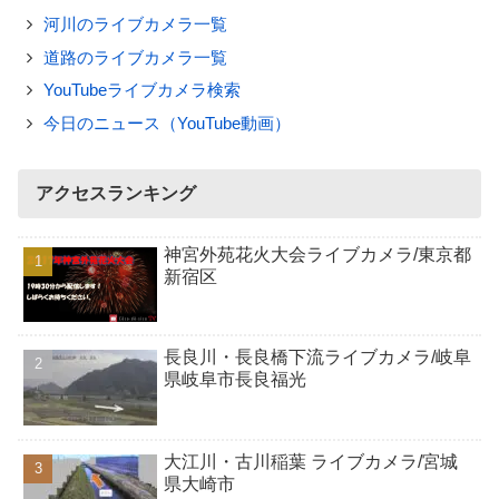
河川のライブカメラ一覧
道路のライブカメラ一覧
YouTubeライブカメラ検索
今日のニュース（YouTube動画）
アクセスランキング
神宮外苑花火大会ライブカメラ/東京都
新宿区
長良川・長良橋下流ライブカメラ/岐阜
県岐阜市長良福光
大江川・古川稲葉 ライブカメラ/宮城
県大崎市