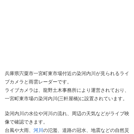
兵庫県宍粟市一宮町東市場付近の染河内川が見られるライ
ブカメラと雨雲レーダーです。
ライブカメラは、龍野土木事務所により運営されており、
一宮町東市場の染河内川(三軒屋橋)に設置されています。
染河内川の水位や河川の流れ、周辺の天気などがライブ映
像で確認できます。
台風や大雨、
河川
の氾濫、道路の冠水、地震などの自然災