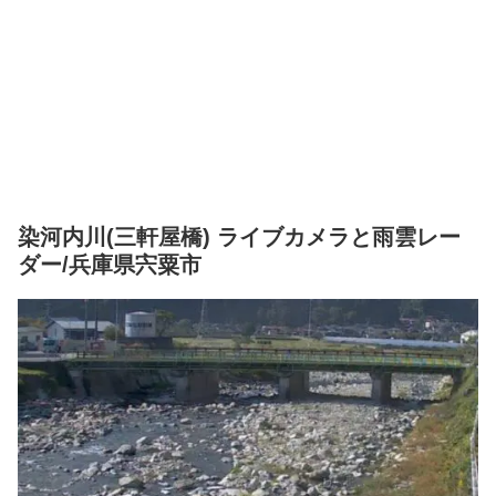
染河内川(三軒屋橋) ライブカメラと雨雲レー
ダー/兵庫県宍粟市