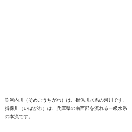
染河内川（そめごうちがわ）は、揖保川水系の河川です。
揖保川（いぼがわ）は、兵庫県の南西部を流れる一級水系
の本流です。