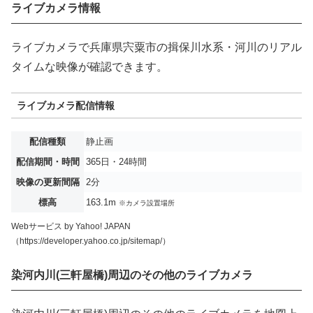
ライブカメラ情報
ライブカメラで兵庫県宍粟市の揖保川水系・河川のリアル
タイムな映像が確認できます。
ライブカメラ配信情報
配信種類
静止画
配信期間・時間
365日・24時間
映像の更新間隔
2分
標高
163.1m
※カメラ設置場所
Webサービス by Yahoo! JAPAN
（https://developer.yahoo.co.jp/sitemap/）
染河内川(三軒屋橋)周辺のその他のライブカメラ