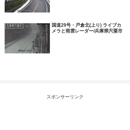
国道29号・戸倉北(上り) ライブカ
兵庫県宍粟市
メラと雨雲レーダー/兵庫県宍粟市
スポンサーリンク