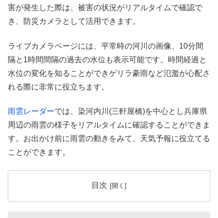
害が発生した際は、被害の状況がリアルタイムで確認で
き、防災カメラとして活用できます。
ライブカメラページには、平常時の河川の画像、10分間
隔と1時間間隔の過去の水位も表示可能です。時間経過と
水位の変化を知ることができゲリラ豪雨など氾濫が心配さ
れる際に非常に役立ちます。
雨雲レーダー
では、染河内川(三軒屋橋)を中心とし兵庫県
周辺の雨雲の様子をリアルタイムに確認することができま
す。お出かけ前に雨雲の動きをみて、天気予報に役立てる
ことができます。
目次