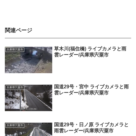
関連ページ
草木川(福住橋) ライブカメラと雨
兵庫県宍粟市
雲レーダー/兵庫県宍粟市
国道29号・宮中 ライブカメラと雨
兵庫県宍粟市
雲レーダー/兵庫県宍粟市
国道29号・日ノ原 ライブカメラと
兵庫県宍粟市
雨雲レーダー/兵庫県宍粟市