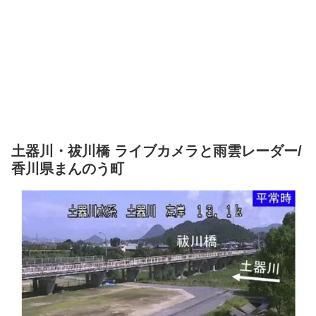
土器川・祓川橋 ライブカメラと雨雲レーダー/
香川県まんのう町