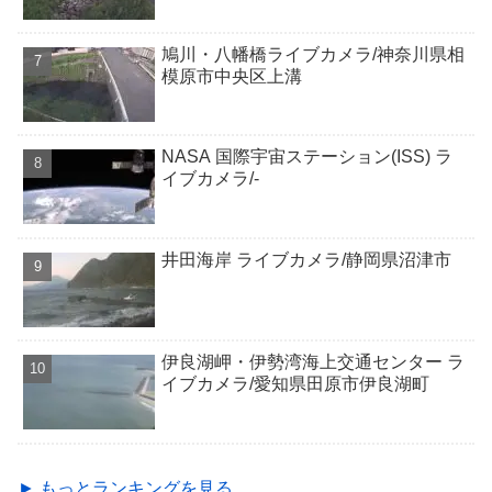
鳩川・八幡橋ライブカメラ/神奈川県相
模原市中央区上溝
NASA 国際宇宙ステーション(ISS) ラ
イブカメラ/-
井田海岸 ライブカメラ/静岡県沼津市
伊良湖岬・伊勢湾海上交通センター ラ
イブカメラ/愛知県田原市伊良湖町
► もっとランキングを見る