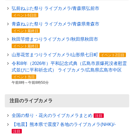
弘前ねぷた祭り ライブカメラ/青森県弘前市
イベント6日目
青森ねぶた祭り ライブカメラ/青森県青森市
イベント最終日
秋田竿燈まつりライブカメラ/秋田県秋田市
イベント最終日
山形花笠まつりライブカメラ/山形県七日町
イベント2日目
令和8年（2026年）平和記念式典（広島市原爆死没者慰霊
式並びに平和祈念式） ライブカメラ/広島県広島市中区
イベント当日
午前8時～午前8時50分
注目のライブカメラ
全国の祭り・花火のライブカメラまとめ
注目
【地震】熊本県で震度7 各地のライブカメラ(NHK)/-
注目