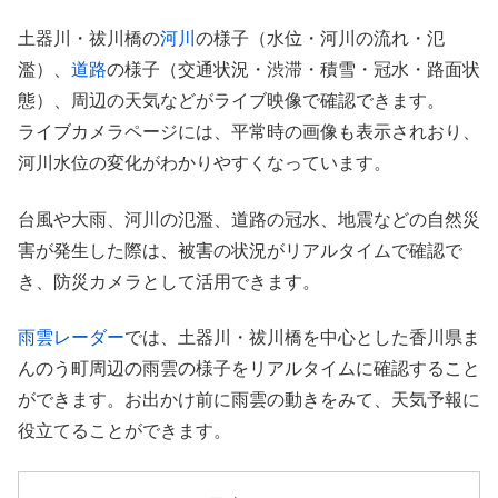
土器川・祓川橋の
河川
の様子（水位・河川の流れ・氾
濫）、
道路
の様子（交通状況・渋滞・積雪・冠水・路面状
態）、周辺の天気などがライブ映像で確認できます。
ライブカメラページには、平常時の画像も表示されおり、
河川水位の変化がわかりやすくなっています。
台風や大雨、河川の氾濫、道路の冠水、地震などの自然災
害が発生した際は、被害の状況がリアルタイムで確認で
き、防災カメラとして活用できます。
雨雲レーダー
では、土器川・祓川橋を中心とした香川県ま
んのう町周辺の雨雲の様子をリアルタイムに確認すること
ができます。お出かけ前に雨雲の動きをみて、天気予報に
役立てることができます。