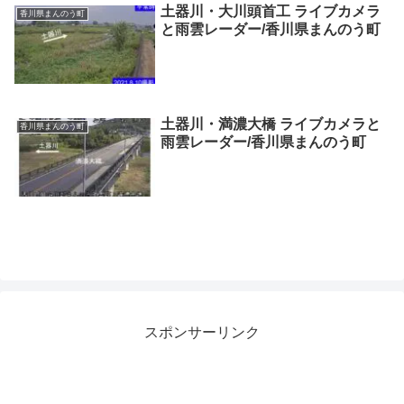
土器川・大川頭首工 ライブカメラ
香川県まんのう町
と雨雲レーダー/香川県まんのう町
土器川・満濃大橋 ライブカメラと
香川県まんのう町
雨雲レーダー/香川県まんのう町
スポンサーリンク