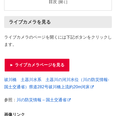
目次
ライブカメラを見る
ライブカメラのページを開くには下記ボタンをクリックし
ます。
► ライブカメラページを見る
祓川橋 土器川水系 土器川の河川水位（川の防災情報-
国土交通省）県道282号祓川橋上流約20m河床
参照：
川の防災情報 – 国土交通省
画像リンク