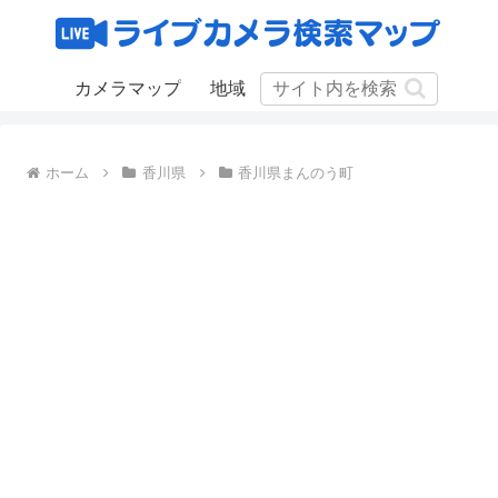
カメラマップ
地域
ホーム
香川県
香川県まんのう町