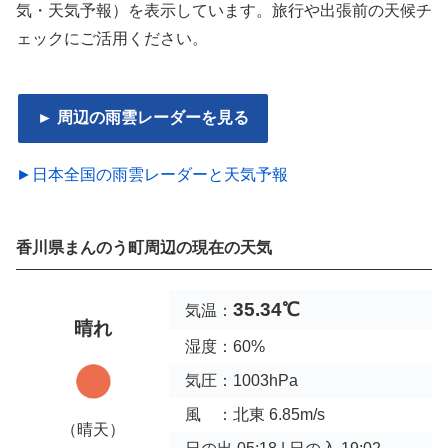
気・天気予報）を表示しています。旅行や出張前の天候チ
ェックにご活用ください。
► 周辺の雨雲レーダーを見る
►日本全国の雨雲レーダーと天気予報
香川県まんのう町周辺の現在の天気
35.34℃
気温：
晴れ
湿度：60%
気圧：1003hPa
風 ：北東 6.85m/s
（晴天）