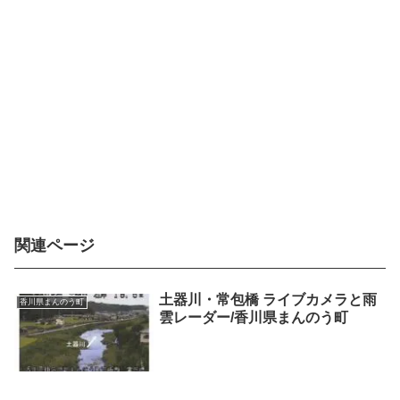
関連ページ
土器川・常包橋 ライブカメラと雨
香川県まんのう町
雲レーダー/香川県まんのう町