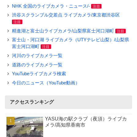
NHK 全国のライブカメラ・ニュース/-
注目
渋谷スクランブル交差点 ライブカメラ/東京都渋谷区
注目
精進湖と富士山ライブカメラ/山梨県富士河口湖町
注目
富士山・河口湖 ライブカメラ（UTYテレビ山梨）/山梨県
富士河口湖町
注目
河川のライブカメラ一覧
道路のライブカメラ一覧
YouTubeライブカメラ検索
今日のニュース（YouTube動画）
アクセスランキング
YASU海の駅クラブ（夜須）ライブカ
メラ/高知県香南市