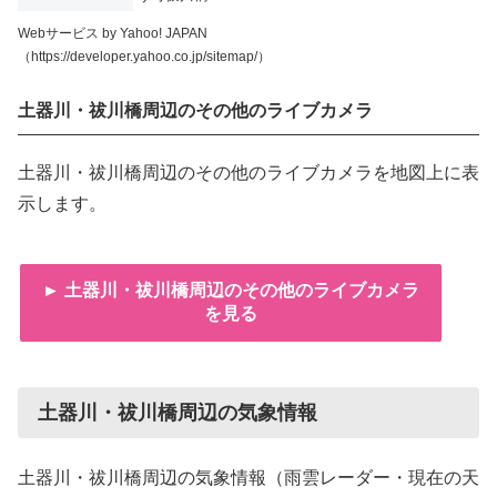
Webサービス by Yahoo! JAPAN
（https://developer.yahoo.co.jp/sitemap/）
土器川・祓川橋周辺のその他のライブカメラ
土器川・祓川橋周辺のその他のライブカメラを地図上に表
示します。
► 土器川・祓川橋周辺のその他のライブカメラ
を見る
土器川・祓川橋周辺の気象情報
土器川・祓川橋周辺の気象情報（雨雲レーダー・現在の天