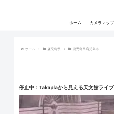
ホーム
カメラマップ
ホーム
鹿児島県
鹿児島県鹿児島市
停止中：Takaplaから見える天文館ラ