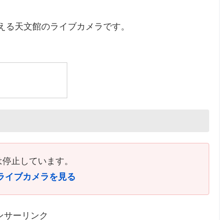
ら見える天文館のライブカメラです。
は停止しています。
ライブカメラを見る
ンサーリンク