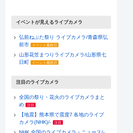
イベントが見えるライブカメラ
弘前ねぷた祭り ライブカメラ/青森県弘
前市
イベント最終日
山形花笠まつりライブカメラ/山形県七
日町
イベント最終日
注目のライブカメラ
全国の祭り・花火のライブカメラまと
め
注目
【地震】熊本県で震度7 各地のライブ
カメラ(NHK)/-
注目
NHK 全国のライブカメラ・ニュース/-