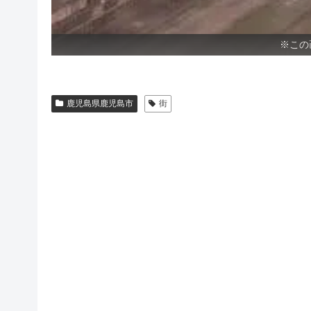
※この
鹿児島県鹿児島市
街