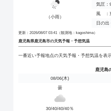
気圧：9
風 ：東 
（小雨）
日の出 0
更新：2026/08/07 03:41
（観測地：kagoshima）
鹿児島県鹿児島市の天気予報・予想気温
一番近い予報地点の天気予報・予想気温を表
鹿児島
08/06
(木)
曇
30/40/40/40％