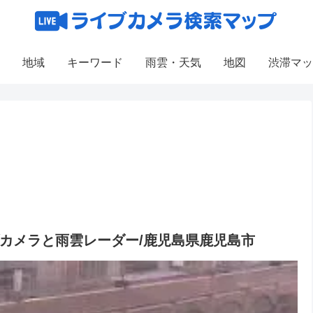
地域
キーワード
雨雲・天気
地図
渋滞マッ
イブカメラと雨雲レーダー/鹿児島県鹿児島市