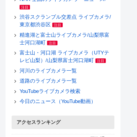
注目
渋谷スクランブル交差点 ライブカメラ/
東京都渋谷区
注目
精進湖と富士山ライブカメラ/山梨県富
士河口湖町
注目
富士山・河口湖 ライブカメラ（UTYテ
レビ山梨）/山梨県富士河口湖町
注目
河川のライブカメラ一覧
道路のライブカメラ一覧
YouTubeライブカメラ検索
今日のニュース（YouTube動画）
アクセスランキング