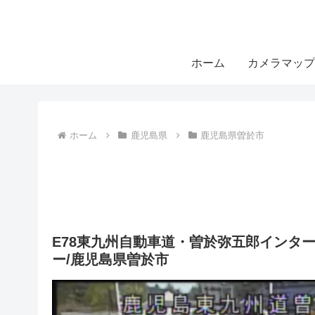
ホーム
カメラマップ
ホーム
鹿児島県
鹿児島県曽於市
E78東九州自動車道・曽於弥五郎インター
ー/鹿児島県曽於市