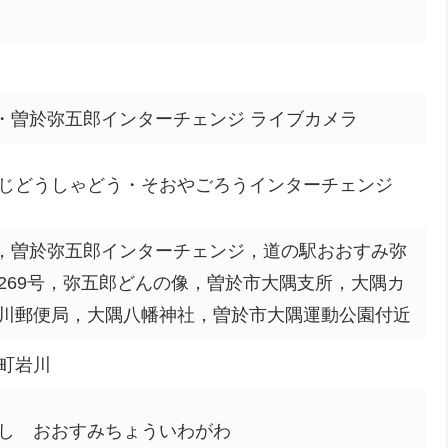
道・曽於弥五郎インターチェンジ ライブカメラ
じどうしゃどう・そおやごろうインターチェンジ
道，曽於弥五郎インターチェンジ，道の駅おおすみ弥
269号，弥五郎どんの像，曽於市大隅支所，大隅カ
川郵便局，大隅八幡神社，曽於市大隅運動公園付近
町岩川
し おおすみちょういわがわ