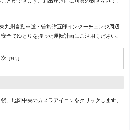
ることができます。お出かけ前に雨雲の動きをみて、
8東九州自動車道・曽於弥五郎インターチェンジ周辺
。安全でゆとりを持った運転計画にご活用ください。
目次
ク後、地図中央のカメラアイコンをクリックします。