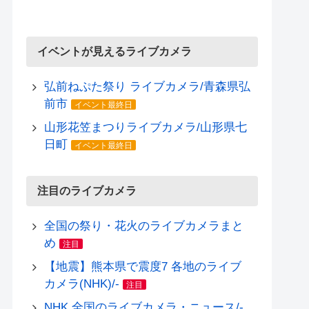
イベントが見えるライブカメラ
弘前ねぷた祭り ライブカメラ/青森県弘
前市
イベント最終日
山形花笠まつりライブカメラ/山形県七
日町
イベント最終日
注目のライブカメラ
全国の祭り・花火のライブカメラまと
め
注目
【地震】熊本県で震度7 各地のライブ
カメラ(NHK)/-
注目
NHK 全国のライブカメラ・ニュース/-