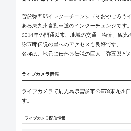
曽於弥五郎インターチェンジ（そおやごろう
ある東九州自動車道のインターチェンジです
2014年の開通以来、地域の交通、物流、観
弥五郎伝説の里へのアクセスも良好です。
名称は、地元に伝わる伝説の巨人「弥五郎ど
ライブカメラ情報
ライブカメラで鹿児島県曽於市のE78東九州
す。
ライブカメラ配信情報