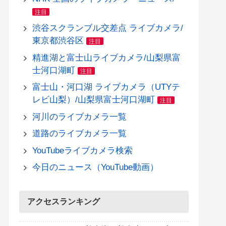
注目
渋谷スクランブル交差点 ライブカメラ/
東京都渋谷区
注目
精進湖と富士山ライブカメラ/山梨県富
士河口湖町
注目
富士山・河口湖 ライブカメラ（UTYテ
レビ山梨）/山梨県富士河口湖町
注目
河川のライブカメラ一覧
道路のライブカメラ一覧
YouTubeライブカメラ検索
今日のニュース（YouTube動画）
アクセスランキング