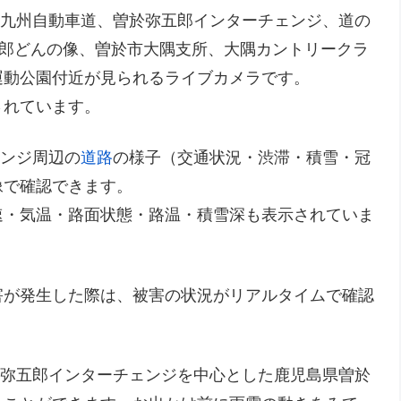
東九州自動車道、曽於弥五郎インターチェンジ、道の
五郎どんの像、曽於市大隅支所、大隅カントリークラ
運動公園付近が見られるライブカメラです。
されています。
ェンジ周辺の
道路
の様子（交通状況・渋滞・積雪・冠
像で確認できます。
速・気温・路面状態・路温・積雪深も表示されていま
害が発生した際は、被害の状況がリアルタイムで確認
於弥五郎インターチェンジを中心とした鹿児島県曽於