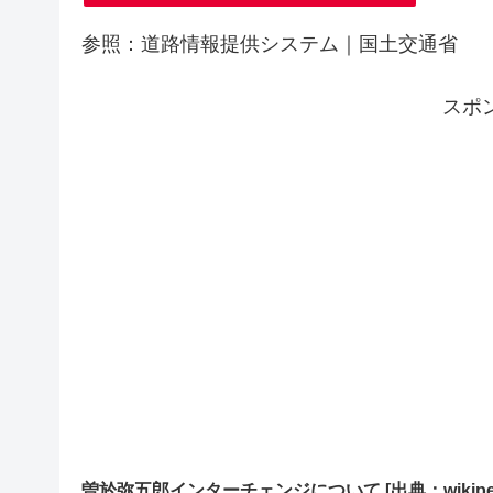
参照：道路情報提供システム｜国土交通省
スポ
曽於弥五郎インターチェンジについて [出典：wikiped