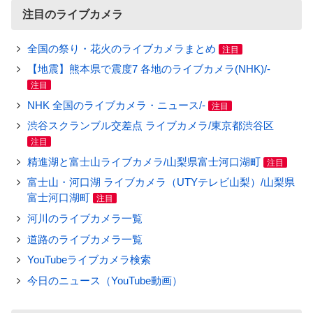
注目のライブカメラ
全国の祭り・花火のライブカメラまとめ
注目
【地震】熊本県で震度7 各地のライブカメラ(NHK)/-
注目
NHK 全国のライブカメラ・ニュース/-
注目
渋谷スクランブル交差点 ライブカメラ/東京都渋谷区
注目
精進湖と富士山ライブカメラ/山梨県富士河口湖町
注目
富士山・河口湖 ライブカメラ（UTYテレビ山梨）/山梨県
富士河口湖町
注目
河川のライブカメラ一覧
道路のライブカメラ一覧
YouTubeライブカメラ検索
今日のニュース（YouTube動画）