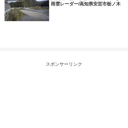
雨雲レーダー/高知県安芸市栃ノ木
スポンサーリンク