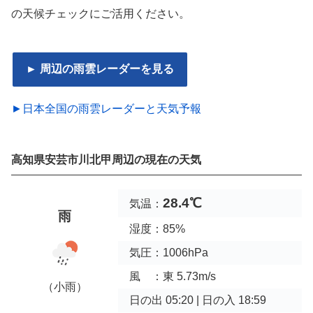
の天候チェックにご活用ください。
► 周辺の雨雲レーダーを見る
►日本全国の雨雲レーダーと天気予報
高知県安芸市川北甲周辺の現在の天気
28.4℃
気温：
雨
湿度：85%
気圧：1006hPa
風 ：東 5.73m/s
（小雨）
日の出 05:20 | 日の入 18:59