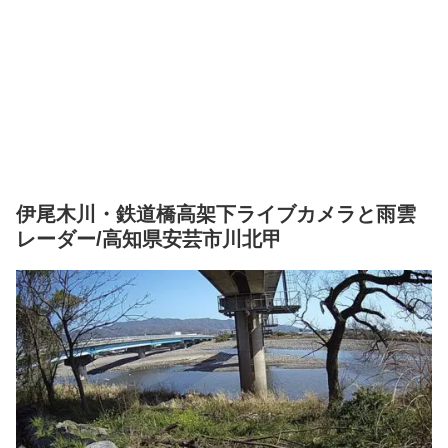
伊尾木川・鉄道橋高架下ライブカメラと雨雲
レーダー/高知県安芸市川北甲