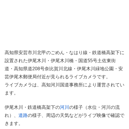
高知県安芸市川北甲のごめん・なはり線・鉄道橋高架下に
設置された伊尾木川・伊尾木川橋・国道55号土佐東街
道・高知県道208号奈比賀川北線・伊尾木川緑地公園・安
芸伊尾木郵便局付近が見られるライブカメラです。
ライブカメラは、高知河川国道事務所により運営されてい
ます。
伊尾木川・鉄道橋高架下の
河川
の様子（水位・河川の流
れ）、
道路
の様子、周辺の天気などがライブ映像で確認で
きます。