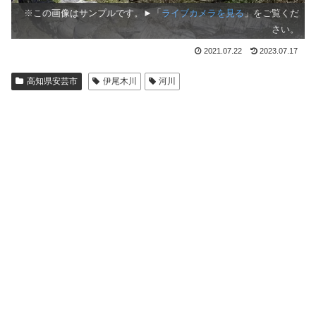
※この画像はサンプルです。►「
ライブカメラを見る
」をご覧くだ
さい。
2021.07.22
2023.07.17
高知県安芸市
伊尾木川
河川