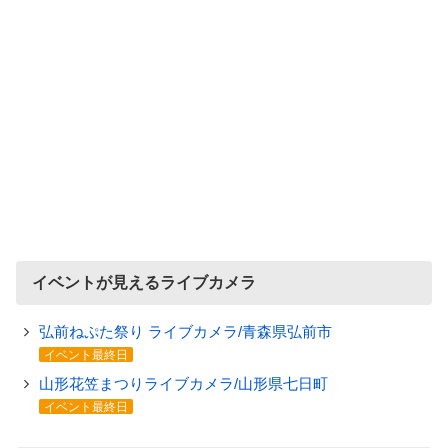
イベントが見えるライブカメラ
弘前ねぷた祭り ライブカメラ/青森県弘前市
イベント最終日
山形花笠まつりライブカメラ/山形県七日町
イベント最終日