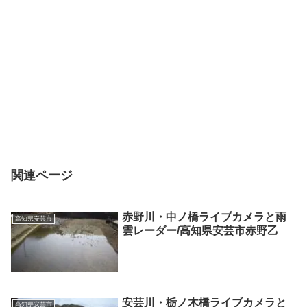
関連ページ
赤野川・中ノ橋ライブカメラと雨
高知県安芸市
雲レーダー/高知県安芸市赤野乙
安芸川・栃ノ木橋ライブカメラと
高知県安芸市