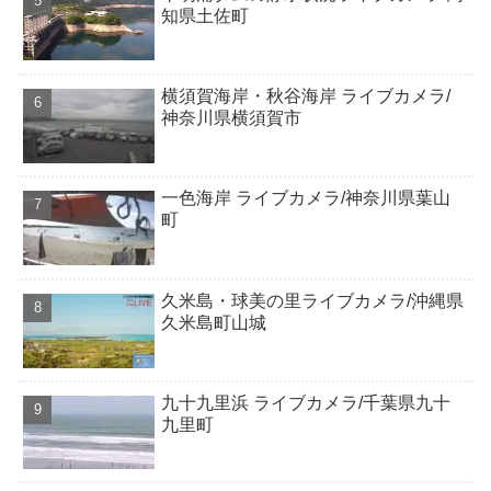
知県土佐町
横須賀海岸・秋谷海岸 ライブカメラ/
神奈川県横須賀市
一色海岸 ライブカメラ/神奈川県葉山
町
久米島・球美の里ライブカメラ/沖縄県
久米島町山城
九十九里浜 ライブカメラ/千葉県九十
九里町