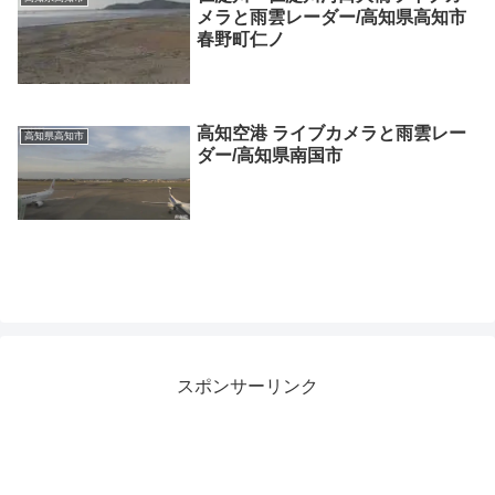
メラと雨雲レーダー/高知県高知市
春野町仁ノ
高知空港 ライブカメラと雨雲レー
高知県高知市
ダー/高知県南国市
スポンサーリンク