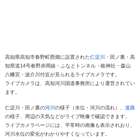
高知県高知市春野町西畑に設置された
仁淀川
・田ノ裏・高
知県道14号春野赤岡線・ふなとトンネル・岐神社・森山
八幡宮・波介川付近が見られるライブカメラです。
ライブカメラは、高知河川国道事務所により運営されてい
ます。
仁淀川・田ノ裏の
河川
の様子（水位・河川の流れ）、
道路
の様子、周辺の天気などがライブ映像で確認できます。
ライブカメラページには、平常時の画像も表示されおり、
河川水位の変化がわかりやすくなっています。