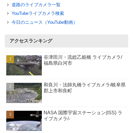
道路のライブカメラ一覧
YouTubeライブカメラ検索
今日のニュース（YouTube動画）
アクセスランキング
谷津田川・流総乙姫橋 ライブカメラ/
福島県白河市
和良川・法師丸橋ライブカメラ/岐阜県
郡上市和良町
NASA 国際宇宙ステーション(ISS) ラ
イブカメラ/-