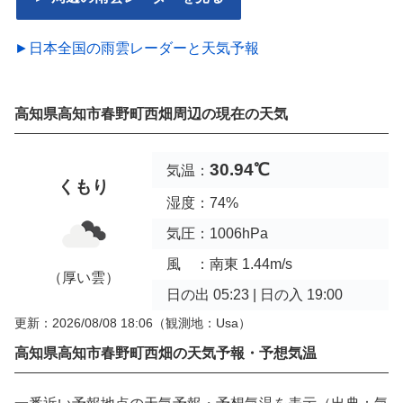
►日本全国の雨雲レーダーと天気予報
高知県高知市春野町西畑周辺の現在の天気
30.94℃
気温：
くもり
湿度：74%
気圧：1006hPa
風 ：南東 1.44m/s
（厚い雲）
日の出 05:23 | 日の入 19:00
更新：2026/08/08 18:06
（観測地：Usa）
高知県高知市春野町西畑の天気予報・予想気温