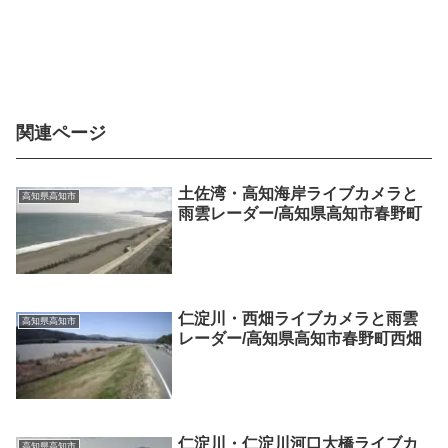
関連ページ
土佐湾・高知海岸ライブカメラと
高知県高知市
雨雲レーダー/高知県高知市春野町
仁淀川・西畑ライブカメラと雨雲
高知県高知市
レーダー/高知県高知市春野町西畑
仁淀川・仁淀川河口大橋ライブカ
高知県高知市