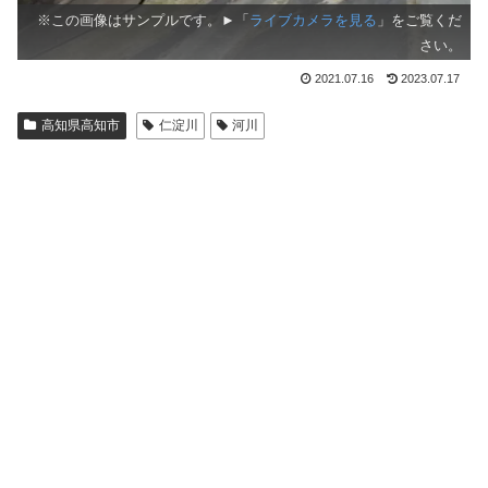
※この画像はサンプルです。►「
ライブカメラを見る
」をご覧くだ
さい。
2021.07.16
2023.07.17
高知県高知市
仁淀川
河川