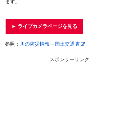
ます。
► ライブカメラページを見る
参照：
川の防災情報 – 国土交通省
スポンサーリンク