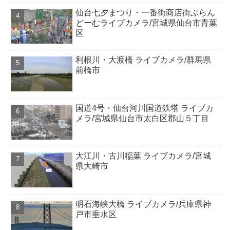
仙台七夕まつり・一番街商店街ぶらん
どーむライブカメラ/宮城県仙台市青葉
区
利根川・大渡橋 ライブカメラ/群馬県
前橋市
国道4号・仙台河川国道鉄塔 ライブカ
メラ/宮城県仙台市太白区郡山５丁目
大江川・古川稲葉 ライブカメラ/宮城
県大崎市
明石海峡大橋 ライブカメラ/兵庫県神
戸市垂水区