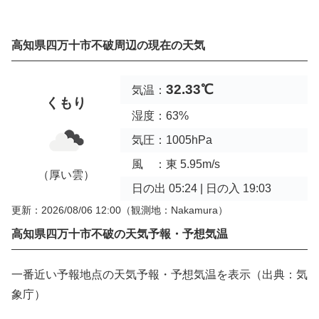
高知県四万十市不破周辺の現在の天気
32.33℃
気温：
くもり
湿度：63%
気圧：1005hPa
風 ：東 5.95m/s
（厚い雲）
日の出 05:24 | 日の入 19:03
更新：2026/08/06 12:00
（観測地：Nakamura）
高知県四万十市不破の天気予報・予想気温
一番近い予報地点の天気予報・予想気温を表示（出典：気
象庁）