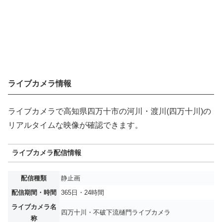
ライブカメラ情報
ライブカメラで高知県四万十市の河川・渡川(四万十川)の
リアルタイムな映像が確認できます。
ライブカメラ配信情報
配信種類
静止画
配信期間・時間
365日・24時間
ライブカメラ名
四万十川・不破下流樋門ライブカメラ
称