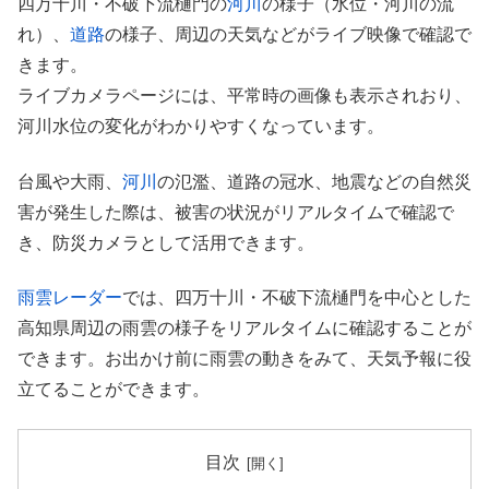
四万十川・不破下流樋門の
河川
の様子（水位・河川の流
れ）、
道路
の様子、周辺の天気などがライブ映像で確認で
きます。
ライブカメラページには、平常時の画像も表示されおり、
河川水位の変化がわかりやすくなっています。
台風や大雨、
河川
の氾濫、道路の冠水、地震などの自然災
害が発生した際は、被害の状況がリアルタイムで確認で
き、防災カメラとして活用できます。
雨雲レーダー
では、四万十川・不破下流樋門を中心とした
高知県周辺の雨雲の様子をリアルタイムに確認することが
できます。お出かけ前に雨雲の動きをみて、天気予報に役
立てることができます。
目次