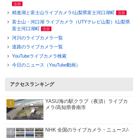
注目
精進湖と富士山ライブカメラ/山梨県富士河口湖町
注目
富士山・河口湖 ライブカメラ（UTYテレビ山梨）/山梨県
富士河口湖町
注目
河川のライブカメラ一覧
道路のライブカメラ一覧
YouTubeライブカメラ検索
今日のニュース（YouTube動画）
アクセスランキング
YASU海の駅クラブ（夜須）ライブカ
メラ/高知県香南市
NHK 全国のライブカメラ・ニュース/-