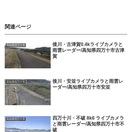
関連ページ
後川・古津賀0.4kライブカメラと
高知県四万十市
雨雲レーダー/高知県四万十市古津
賀
後川・安並ライブカメラと雨雲レ
高知県四万十市
ーダー/高知県四万十市安並
四万十川・不破 8k6 ライブカメラ
高知県四万十市
と雨雲レーダー/高知県四万十市不
破