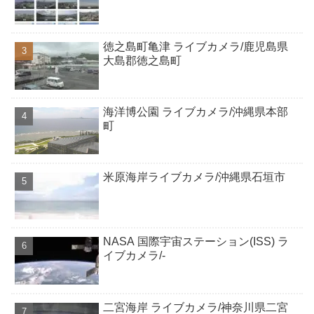
徳之島町亀津 ライブカメラ/鹿児島県
大島郡徳之島町
海洋博公園 ライブカメラ/沖縄県本部
町
米原海岸ライブカメラ/沖縄県石垣市
NASA 国際宇宙ステーション(ISS) ラ
イブカメラ/-
二宮海岸 ライブカメラ/神奈川県二宮