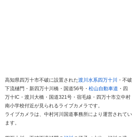
高知県四万十市不破に設置された
渡川水系四万十川
・不破
下流樋門・新四万十川橋・国道56号・
松山自動車道
・四
万十IC・渡川大橋・国道321号・宿毛線・四万十市立中村
南小学校付近が見られるライブカメラです。
ライブカメラは、中村河川国道事務所により運営されてい
ます。