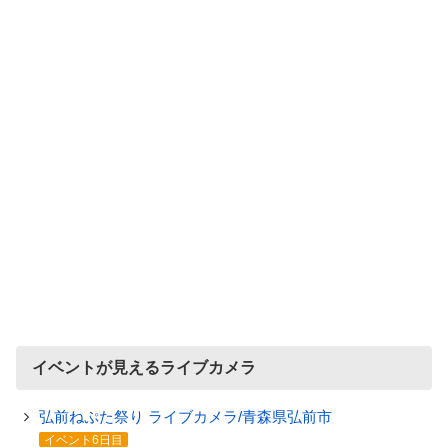
イベントが見えるライブカメラ
弘前ねぷた祭り ライブカメラ/青森県弘前市
イベント6日目