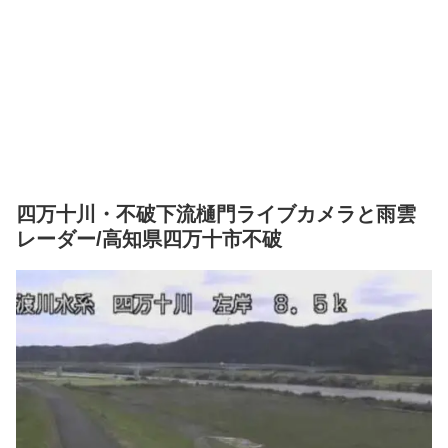
四万十川・不破下流樋門ライブカメラと雨雲
レーダー/高知県四万十市不破