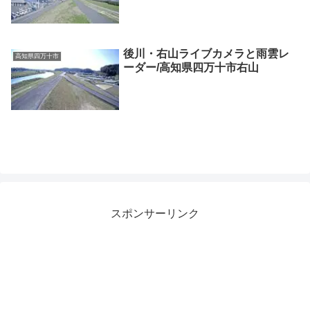
後川・右山ライブカメラと雨雲レ
高知県四万十市
ーダー/高知県四万十市右山
スポンサーリンク