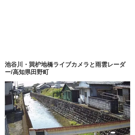
池谷川・巽枦地橋ライブカメラと雨雲レーダ
ー/高知県田野町