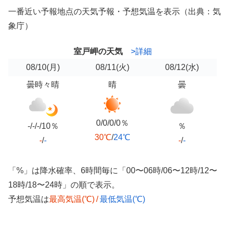
一番近い予報地点の天気予報・予想気温を表示（出典：気
象庁）
室戸岬の天気
>詳細
08/10
(月)
08/11
(火)
08/12
(水)
曇時々晴
晴
曇
0/0/0/0％
-/-/-/10％
％
30℃
/
24℃
-
/
-
-
/
-
「%」は降水確率、6時間毎に「00〜06時/06〜12時/12〜
18時/18〜24時」の順で表示。
予想気温は
最高気温(℃)
/
最低気温(℃)