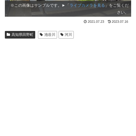
※この画像はサンプルです。►「
ライブカメラを見る
」をご覧くだ
さい。
2021.07.23
2023.07.16
高知県田野町
池谷川
河川