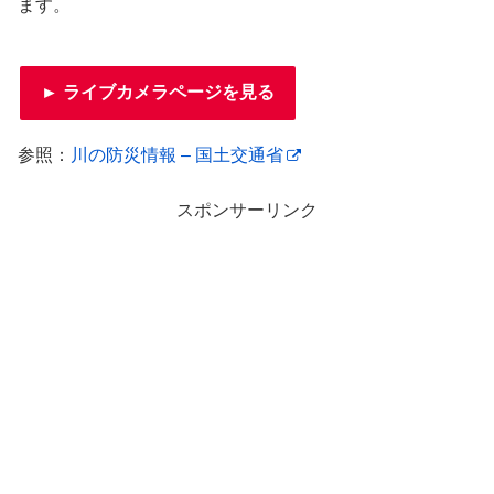
ます。
► ライブカメラページを見る
参照：
川の防災情報 – 国土交通省
スポンサーリンク