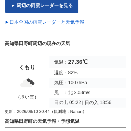
► 周辺の雨雲レーダーを見る
►日本全国の雨雲レーダーと天気予報
高知県田野町周辺の現在の天気
27.36℃
気温：
くもり
湿度：82%
気圧：1007hPa
風 ：北 2.03m/s
（厚い雲）
日の出 05:22 | 日の入 18:56
更新：2026/08/10 20:44
（観測地：Nahari）
高知県田野町の天気予報・予想気温