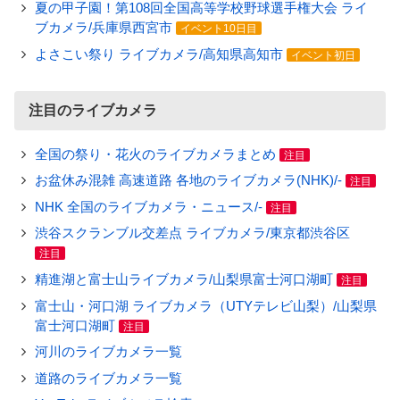
夏の甲子園！第108回全国高等学校野球選手権大会 ライ
ブカメラ/兵庫県西宮市
イベント10日目
よさこい祭り ライブカメラ/高知県高知市
イベント初日
注目のライブカメラ
全国の祭り・花火のライブカメラまとめ
注目
お盆休み混雑 高速道路 各地のライブカメラ(NHK)/-
注目
NHK 全国のライブカメラ・ニュース/-
注目
渋谷スクランブル交差点 ライブカメラ/東京都渋谷区
注目
精進湖と富士山ライブカメラ/山梨県富士河口湖町
注目
富士山・河口湖 ライブカメラ（UTYテレビ山梨）/山梨県
富士河口湖町
注目
河川のライブカメラ一覧
道路のライブカメラ一覧