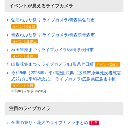
イベントが見えるライブカメラ
弘前ねぷた祭り ライブカメラ/青森県弘前市
イベント6日目
青森ねぶた祭り ライブカメラ/青森県青森市
イベント最終日
秋田竿燈まつりライブカメラ/秋田県秋田市
イベント最終日
山形花笠まつりライブカメラ/山形県七日町
イベント2日目
令和8年（2026年）平和記念式典（広島市原爆死没者慰霊
式並びに平和祈念式） ライブカメラ/広島県広島市中区
イベント当日
午前8時～午前8時50分
注目のライブカメラ
全国の祭り・花火のライブカメラまとめ
注目