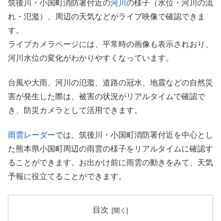
筑後川・小国町消防署付近の
河川
の様子（水位・河川の流
れ・氾濫）、周辺の天気などがライブ映像で確認できま
す。
ライブカメラページには、平常時の画像も表示されおり、
河川水位の変化がわかりやすくなっています。
台風や大雨、河川の氾濫、道路の冠水、地震などの自然災
害が発生した際は、被害の状況がリアルタイムで確認で
き、防災カメラとして活用できます。
雨雲レーダー
では、筑後川・小国町消防署付近を中心とし
た熊本県小国町周辺の雨雲の様子をリアルタイムに確認す
ることができます。お出かけ前に雨雲の動きをみて、天気
予報に役立てることができます。
目次