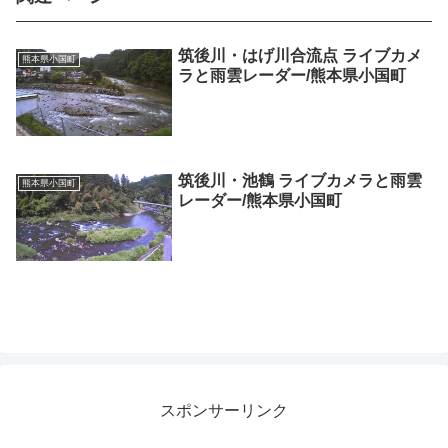
筑後川・はげ川合流点 ライブカメ
熊本県小国町
ラと雨雲レーダー/熊本県小国町
筑後川・池鶴 ライブカメラと雨雲
熊本県小国町
レーダー/熊本県小国町
スポンサーリンク