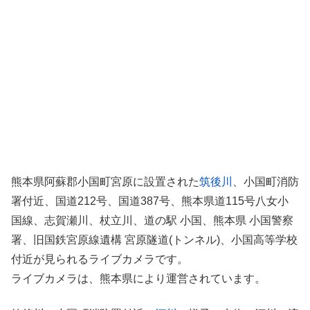
熊本県阿蘇郡小国町宮原に設置された
筑後川
、小国町消防
署付近、国道212号、国道387号、熊本県道115号八女小
国線、志賀瀬川、杖立川、道の駅 小国、熊本県 小国警察
署、旧国鉄宮原線遺構 宮原隧道(トンネル)、小国高等学校
付近が見られるライブカメラです。
ライブカメラは、熊本県により運営されています。