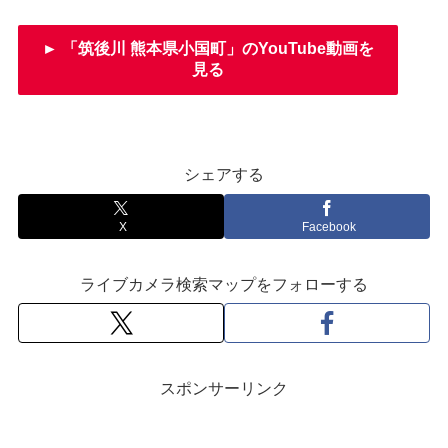
► 「筑後川 熊本県小国町」のYouTube動画を
見る
シェアする
X
Facebook
ライブカメラ検索マップをフォローする
スポンサーリンク