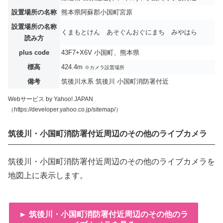
設置場所の名称
熊本県阿蘇郡小国町宮原
設置場所の名称
くまもとけん あそぐんおぐにまち みやはら
読み方
plus code
43F7+X6V 小国町、熊本県
標高
424.4m
※カメラ設置場所
備考
筑後川水系 筑後川 小国町消防署付近
Webサービス by Yahoo! JAPAN
（https://developer.yahoo.co.jp/sitemap/）
筑後川・小国町消防署付近周辺のその他のライブカメラ
筑後川・小国町消防署付近周辺のその他のライブカメラを
地図上に表示します。
► 筑後川・小国町消防署付近周辺のその他のラ