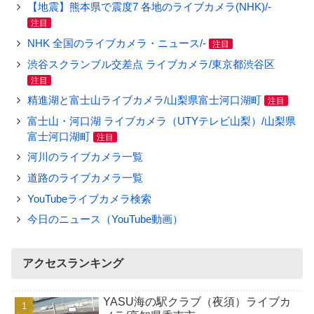
【地震】熊本県で震度7 各地のライブカメラ(NHK)/-
注目
NHK 全国のライブカメラ・ニュース/-
注目
渋谷スクランブル交差点 ライブカメラ/東京都渋谷区
注目
精進湖と富士山ライブカメラ/山梨県富士河口湖町
注目
富士山・河口湖 ライブカメラ（UTYテレビ山梨）/山梨県
富士河口湖町
注目
河川のライブカメラ一覧
道路のライブカメラ一覧
YouTubeライブカメラ検索
今日のニュース（YouTube動画）
アクセスランキング
YASU海の駅クラブ（夜須）ライブカ