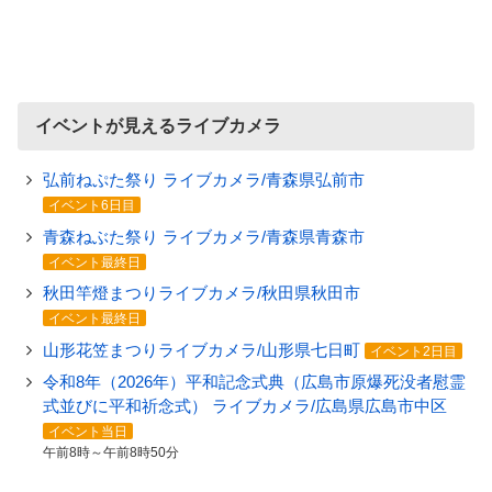
イベントが見えるライブカメラ
弘前ねぷた祭り ライブカメラ/青森県弘前市
イベント6日目
青森ねぶた祭り ライブカメラ/青森県青森市
イベント最終日
秋田竿燈まつりライブカメラ/秋田県秋田市
イベント最終日
山形花笠まつりライブカメラ/山形県七日町
イベント2日目
令和8年（2026年）平和記念式典（広島市原爆死没者慰霊
式並びに平和祈念式） ライブカメラ/広島県広島市中区
イベント当日
午前8時～午前8時50分