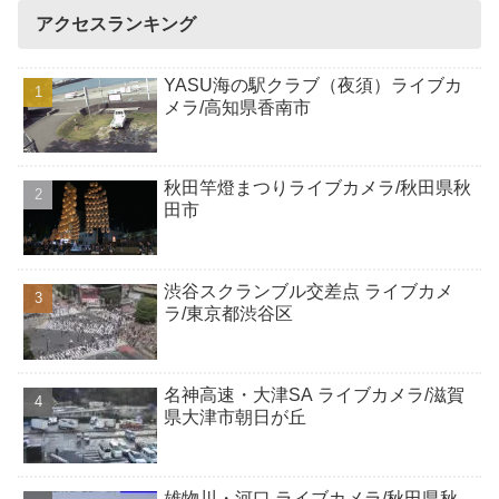
アクセスランキング
YASU海の駅クラブ（夜須）ライブカ
メラ/高知県香南市
秋田竿燈まつりライブカメラ/秋田県秋
田市
渋谷スクランブル交差点 ライブカメ
ラ/東京都渋谷区
名神高速・大津SA ライブカメラ/滋賀
県大津市朝日が丘
雄物川・河口 ライブカメラ/秋田県秋