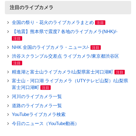
注目のライブカメラ
全国の祭り・花火のライブカメラまとめ
注目
【地震】熊本県で震度7 各地のライブカメラ(NHK)/-
注目
NHK 全国のライブカメラ・ニュース/-
注目
渋谷スクランブル交差点 ライブカメラ/東京都渋谷区
注目
精進湖と富士山ライブカメラ/山梨県富士河口湖町
注目
富士山・河口湖 ライブカメラ（UTYテレビ山梨）/山梨県
富士河口湖町
注目
河川のライブカメラ一覧
道路のライブカメラ一覧
YouTubeライブカメラ検索
今日のニュース（YouTube動画）