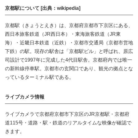
京都駅について [出典：wikipedia]
京都駅（きょうとえき）は、京都府京都市下京区にある、
西日本旅客鉄道（JR西日本）・東海旅客鉄道（JR東
海）・近畿日本鉄道（近鉄）・京都市交通局（京都市営地
下鉄）の駅。現存の駅舎は「京都駅ビル」と呼ばれ、原広
司設計で1997年に完成した4代目駅舎。京都府内では唯一
の新幹線停車駅。京都市の玄関口であり、観光の拠点とな
っているターミナル駅である。
ライブカメラ情報
ライブカメラで京都府京都市下京区のJR京都駅・京都府
道115号・道路・駅・鉄道のリアルタイムな映像が確認で
きます。