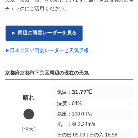
チェックにご活用ください。
► 周辺の雨雲レーダーを見る
►日本全国の雨雲レーダーと天気予報
京都府京都市下京区周辺の現在の天気
31.77℃
気温：
晴れ
湿度：64%
気圧：1007hPa
風 ：東 2.24m/s
（晴天）
日の出 05:09 | 日の入 18:56