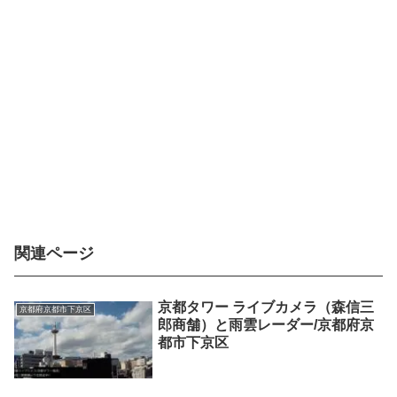
関連ページ
京都タワー ライブカメラ（森信三
京都府京都市下京区
郎商舗）と雨雲レーダー/京都府京
都市下京区