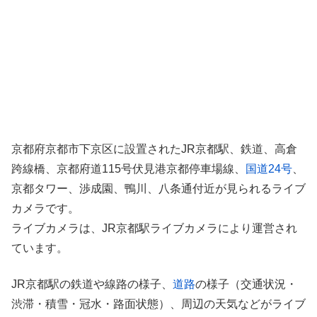
京都府京都市下京区に設置されたJR京都駅、鉄道、高倉
跨線橋、京都府道115号伏見港京都停車場線、
国道24号
、
京都タワー、渉成園、鴨川、八条通付近が見られるライブ
カメラです。
ライブカメラは、JR京都駅ライブカメラにより運営され
ています。
JR京都駅の鉄道や線路の様子、
道路
の様子（交通状況・
渋滞・積雪・冠水・路面状態）、周辺の天気などがライブ