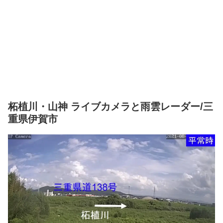
柘植川・山神 ライブカメラと雨雲レーダー/三
重県伊賀市