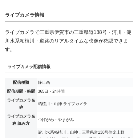
ライブカメラ情報
ライブカメラで三重県伊賀市の三重県道138号・河川・淀
川水系柘植川・道路のリアルタイムな映像が確認できま
す。
ライブカメラ配信情報
配信種類
静止画
配信期間・時間
365日・24時間
ライブカメラ名
柘植川・山神 ライブカメラ
称
ライブカメラ名
つげがわ・やまがみ
称 読み方
淀川水系柘植川，山神，三重県道138号信楽上野