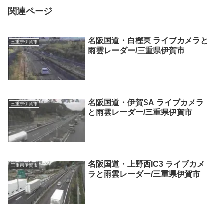
関連ページ
名阪国道・白樫東 ライブカメラと
三重県伊賀市
雨雲レーダー/三重県伊賀市
名阪国道・伊賀SA ライブカメラ
三重県伊賀市
と雨雲レーダー/三重県伊賀市
名阪国道・上野西IC3 ライブカメ
三重県伊賀市
ラと雨雲レーダー/三重県伊賀市