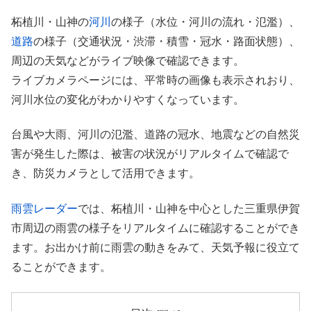
柘植川・山神の
河川
の様子（水位・河川の流れ・氾濫）、
道路
の様子（交通状況・渋滞・積雪・冠水・路面状態）、
周辺の天気などがライブ映像で確認できます。
ライブカメラページには、平常時の画像も表示されおり、
河川水位の変化がわかりやすくなっています。
台風や大雨、河川の氾濫、道路の冠水、地震などの自然災
害が発生した際は、被害の状況がリアルタイムで確認で
き、防災カメラとして活用できます。
雨雲レーダー
では、柘植川・山神を中心とした三重県伊賀
市周辺の雨雲の様子をリアルタイムに確認することができ
ます。お出かけ前に雨雲の動きをみて、天気予報に役立て
ることができます。