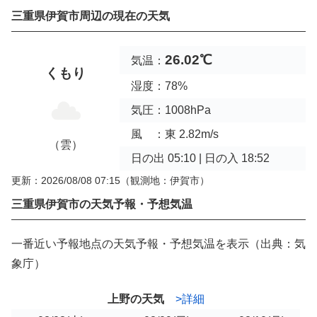
三重県伊賀市周辺の現在の天気
26.02℃
気温：
くもり
湿度：78%
気圧：1008hPa
風 ：東 2.82m/s
（雲）
日の出 05:10 | 日の入 18:52
更新：2026/08/08 07:15
（観測地：伊賀市）
三重県伊賀市の天気予報・予想気温
一番近い予報地点の天気予報・予想気温を表示（出典：気
象庁）
上野の天気
>詳細