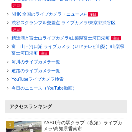
注目
NHK 全国のライブカメラ・ニュース/-
注目
渋谷スクランブル交差点 ライブカメラ/東京都渋谷区
注目
精進湖と富士山ライブカメラ/山梨県富士河口湖町
注目
富士山・河口湖 ライブカメラ（UTYテレビ山梨）/山梨県
富士河口湖町
注目
河川のライブカメラ一覧
道路のライブカメラ一覧
YouTubeライブカメラ検索
今日のニュース（YouTube動画）
アクセスランキング
YASU海の駅クラブ（夜須）ライブカ
メラ/高知県香南市