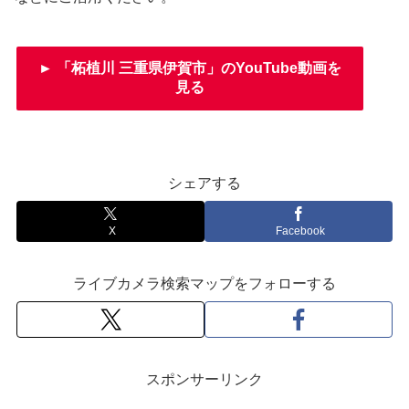
► 「柘植川 三重県伊賀市」のYouTube動画を
見る
シェアする
X
Facebook
ライブカメラ検索マップをフォローする
スポンサーリンク