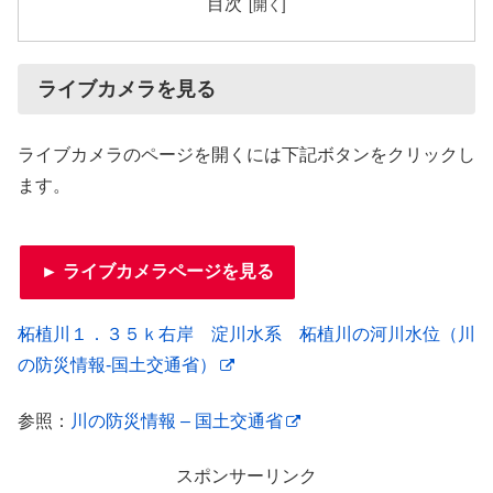
目次
ライブカメラを見る
ライブカメラのページを開くには下記ボタンをクリックし
ます。
► ライブカメラページを見る
柘植川１．３５ｋ右岸 淀川水系 柘植川の河川水位（川
の防災情報-国土交通省）
参照：
川の防災情報 – 国土交通省
スポンサーリンク