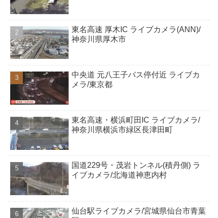
東名高速 厚木IC ライブカメラ(ANN)/
神奈川県厚木市
中央道 元八王子バス停付近 ライブカ
メラ/東京都
東名高速・横浜町田IC ライブカメラ/
神奈川県横浜市緑区長津田町
国道229号・茂岩トンネル(積丹側) ラ
イブカメラ/北海道神恵内村
仙台駅ライブカメラ/宮城県仙台市青葉