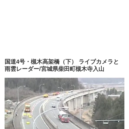
国道4号・槻木高架橋（下） ライブカメラと
雨雲レーダー/宮城県柴田町槻木寺入山