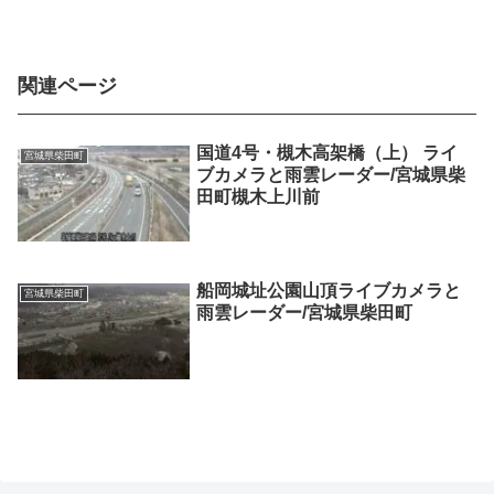
関連ページ
国道4号・槻木高架橋（上） ライ
宮城県柴田町
ブカメラと雨雲レーダー/宮城県柴
田町槻木上川前
船岡城址公園山頂ライブカメラと
宮城県柴田町
雨雲レーダー/宮城県柴田町