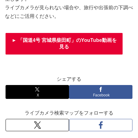
ライブカメラが見られない場合や、旅行や出張前の下調べ
などにご活用ください。
► 「国道4号 宮城県柴田町」のYouTube動画を
見る
シェアする
X
Facebook
ライブカメラ検索マップをフォローする