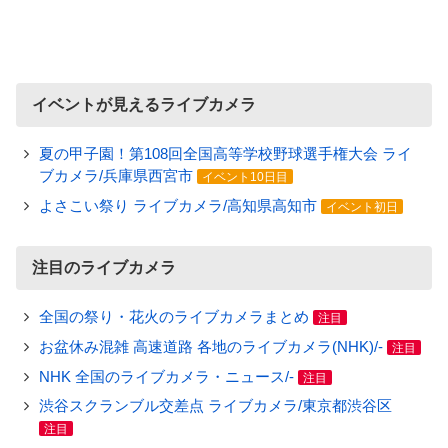
イベントが見えるライブカメラ
夏の甲子園！第108回全国高等学校野球選手権大会 ライ
ブカメラ/兵庫県西宮市
イベント10日目
よさこい祭り ライブカメラ/高知県高知市
イベント初日
注目のライブカメラ
全国の祭り・花火のライブカメラまとめ
注目
お盆休み混雑 高速道路 各地のライブカメラ(NHK)/-
注目
NHK 全国のライブカメラ・ニュース/-
注目
渋谷スクランブル交差点 ライブカメラ/東京都渋谷区
注目