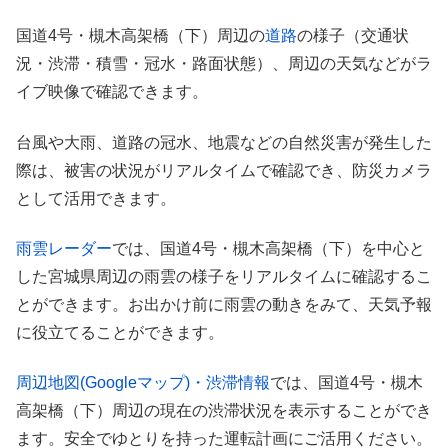
国道4号・槻木高架橋（下）周辺の
道路
の様子（交通状
況・渋滞・積雪・冠水・路面状態）、周辺の天気などがラ
イブ映像で確認できます。
台風や大雨、道路の冠水、地震などの自然災害が発生した
際は、被害の状況がリアルタイムで確認でき、防災カメラ
として活用できます。
雨雲レーダー
では、国道4号・槻木高架橋（下）を中心と
した宮城県周辺の雨雲の様子をリアルタイムに確認するこ
とができます。お出かけ前に雨雲の動きをみて、天気予報
に役立てることができます。
周辺地図(Googleマップ)・渋滞情報
では、国道4号・槻木
高架橋（下）周辺の現在の渋滞状況を表示することができ
ます。安全でゆとりを持った運転計画にご活用ください。