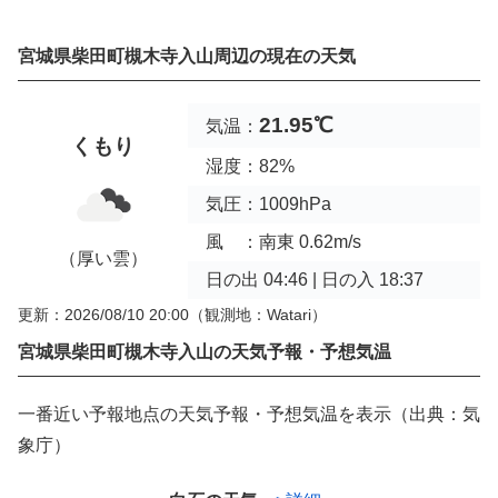
宮城県柴田町槻木寺入山周辺の現在の天気
21.95℃
気温：
くもり
湿度：82%
気圧：1009hPa
風 ：南東 0.62m/s
（厚い雲）
日の出 04:46 | 日の入 18:37
更新：2026/08/10 20:00
（観測地：Watari）
宮城県柴田町槻木寺入山の天気予報・予想気温
一番近い予報地点の天気予報・予想気温を表示（出典：気
象庁）