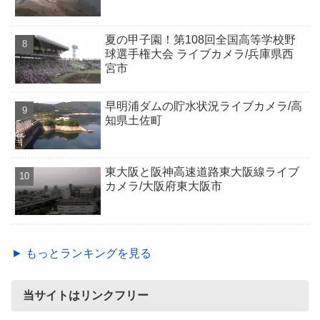
夏の甲子園！第108回全国高等学校野
球選手権大会 ライブカメラ/兵庫県西
宮市
早明浦ダムの貯水状況ライブカメラ/高
知県土佐町
東大阪と阪神高速道路東大阪線ライブ
カメラ/大阪府東大阪市
► もっとランキングを見る
当サイトはリンクフリー