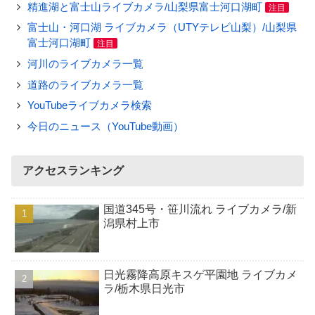
精進湖と富士山ライブカメラ/山梨県富士河口湖町
注目
富士山・河口湖 ライブカメラ（UTYテレビ山梨）/山梨県
富士河口湖町
注目
河川のライブカメラ一覧
道路のライブカメラ一覧
YouTubeライブカメラ検索
今日のニュース（YouTube動画）
アクセスランキング
国道345号・笹川流れ ライブカメラ/新
潟県村上市
日光霧降高原キスゲ平園地 ライブカメ
ラ/栃木県日光市