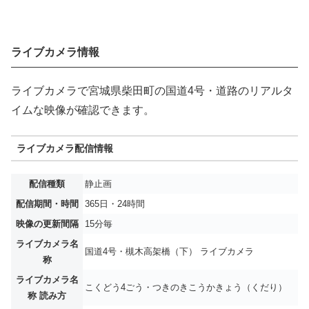
ライブカメラ情報
ライブカメラで宮城県柴田町の国道4号・道路のリアルタ
イムな映像が確認できます。
ライブカメラ配信情報
配信種類
静止画
配信期間・時間
365日・24時間
映像の更新間隔
15分毎
ライブカメラ名
国道4号・槻木高架橋（下） ライブカメラ
称
ライブカメラ名
こくどう4ごう・つきのきこうかきょう（くだり）
称 読み方