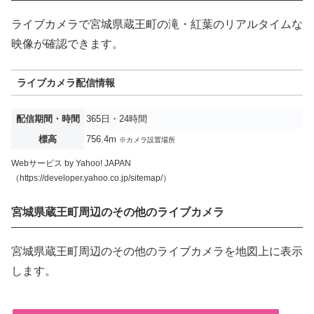
ライブカメラで宮城県蔵王町の滝・紅葉のリアルタイムな
映像が確認できます。
ライブカメラ配信情報
配信期間・時間
365日・24時間
標高
756.4m
※カメラ設置場所
Webサービス by Yahoo! JAPAN
（https://developer.yahoo.co.jp/sitemap/）
宮城県蔵王町周辺のその他のライブカメラ
宮城県蔵王町周辺のその他のライブカメラを地図上に表示
します。