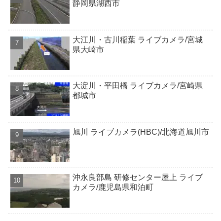
静岡県湖西市
大江川・古川稲葉 ライブカメラ/宮城
県大崎市
大淀川・平田橋 ライブカメラ/宮崎県
都城市
旭川 ライブカメラ(HBC)/北海道旭川市
沖永良部島 研修センター屋上 ライブ
カメラ/鹿児島県和泊町