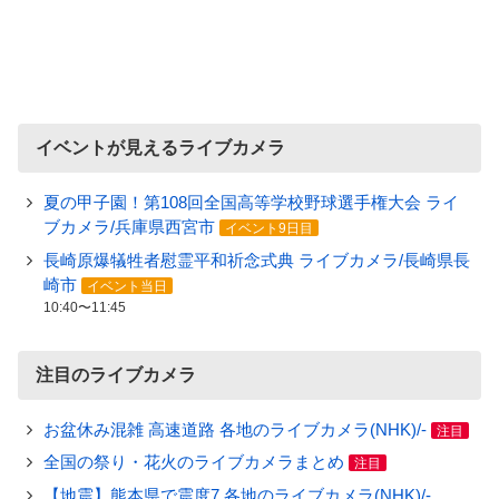
イベントが見えるライブカメラ
夏の甲子園！第108回全国高等学校野球選手権大会 ライ
ブカメラ/兵庫県西宮市
イベント9日目
長崎原爆犠牲者慰霊平和祈念式典 ライブカメラ/長崎県長
崎市
イベント当日
10:40〜11:45
注目のライブカメラ
お盆休み混雑 高速道路 各地のライブカメラ(NHK)/-
注目
全国の祭り・花火のライブカメラまとめ
注目
【地震】熊本県で震度7 各地のライブカメラ(NHK)/-