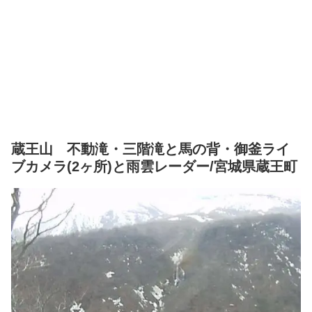
蔵王山 不動滝・三階滝と馬の背・御釜ライ
ブカメラ(2ヶ所)と雨雲レーダー/宮城県蔵王町