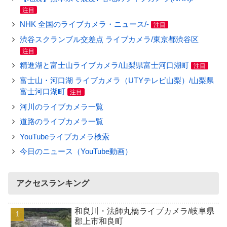
注目
NHK 全国のライブカメラ・ニュース/-
注目
渋谷スクランブル交差点 ライブカメラ/東京都渋谷区
注目
精進湖と富士山ライブカメラ/山梨県富士河口湖町
注目
富士山・河口湖 ライブカメラ（UTYテレビ山梨）/山梨県
富士河口湖町
注目
河川のライブカメラ一覧
道路のライブカメラ一覧
YouTubeライブカメラ検索
今日のニュース（YouTube動画）
アクセスランキング
和良川・法師丸橋ライブカメラ/岐阜県
郡上市和良町