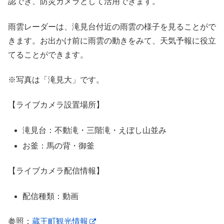
認でき、防災カメラとして活用できます。
雨雲レーダーは、滝見台付近の雨雲の様子を見ることがで
きます。お出かけ前に雨雲の動きをみて、天気予報に役立
てることができます。
※写真は「滝見大」です。
【ライブカメラ設置場所】
滝見台：不動滝・三階滝・えぼし山並み
お釜：馬の背・御釜
【ライブカメラ配信情報】
配信種類：動画
参照：
蔵王町観光情報