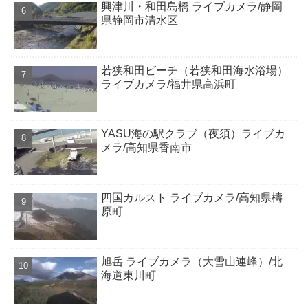
興津川・和田島橋 ライブカメラ/静岡
県静岡市清水区
若狭和田ビーチ（若狭和田海水浴場）
ライブカメラ/福井県高浜町
YASU海の駅クラブ（夜須）ライブカ
メラ/高知県香南市
四国カルスト ライブカメラ/高知県檮
原町
旭岳 ライブカメラ（大雪山連峰）/北
海道東川町