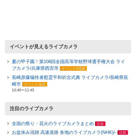
イベントが見えるライブカメラ
夏の甲子園！第108回全国高等学校野球選手権大会 ライ
ブカメラ/兵庫県西宮市
イベント9日目
長崎原爆犠牲者慰霊平和祈念式典 ライブカメラ/長崎県長
崎市
イベント当日
10:40〜11:45
注目のライブカメラ
全国の祭り・花火のライブカメラまとめ
注目
お盆休み混雑 高速道路 各地のライブカメラ(NHK)/-
注目