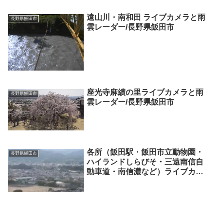
遠山川・南和田 ライブカメラと雨
長野県飯田市
雲レーダー/長野県飯田市
座光寺麻績の里ライブカメラと雨
長野県飯田市
雲レーダー/長野県飯田市
各所（飯田駅・飯田市立動物園・
長野県飯田市
ハイランドしらびそ・三遠南信自
動車道・南信濃など）ライブカメ
ラと雨雲レーダー/長野県飯田市