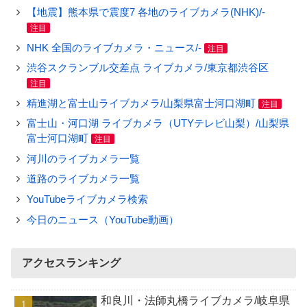
【地震】熊本県で震度7 各地のライブカメラ(NHK)/-
注目
NHK 全国のライブカメラ・ニュース/-
注目
渋谷スクランブル交差点 ライブカメラ/東京都渋谷区
注目
精進湖と富士山ライブカメラ/山梨県富士河口湖町
注目
富士山・河口湖 ライブカメラ（UTYテレビ山梨）/山梨県
富士河口湖町
注目
河川のライブカメラ一覧
道路のライブカメラ一覧
YouTubeライブカメラ検索
今日のニュース（YouTube動画）
アクセスランキング
和良川・法師丸橋ライブカメラ/岐阜県