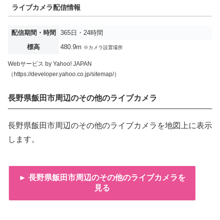
ライブカメラ配信情報
配信期間・時間
365日・24時間
標高
480.9m
※カメラ設置場所
Webサービス by Yahoo! JAPAN
（https://developer.yahoo.co.jp/sitemap/）
長野県飯田市周辺のその他のライブカメラ
長野県飯田市周辺のその他のライブカメラを地図上に表示
します。
► 長野県飯田市周辺のその他のライブカメラを
見る