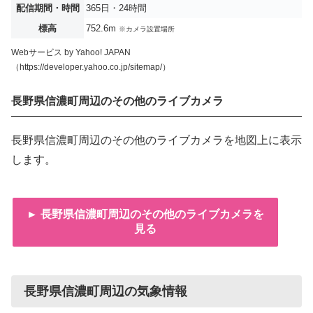
配信期間・時間
365日・24時間
標高
752.6m
※カメラ設置場所
Webサービス by Yahoo! JAPAN
（https://developer.yahoo.co.jp/sitemap/）
長野県信濃町周辺のその他のライブカメラ
長野県信濃町周辺のその他のライブカメラを地図上に表示
します。
► 長野県信濃町周辺のその他のライブカメラを
見る
長野県信濃町周辺の気象情報