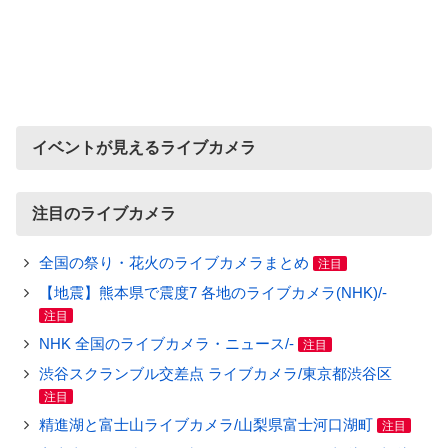
イベントが見えるライブカメラ
注目のライブカメラ
全国の祭り・花火のライブカメラまとめ
注目
【地震】熊本県で震度7 各地のライブカメラ(NHK)/-
注目
NHK 全国のライブカメラ・ニュース/-
注目
渋谷スクランブル交差点 ライブカメラ/東京都渋谷区
注目
精進湖と富士山ライブカメラ/山梨県富士河口湖町
注目