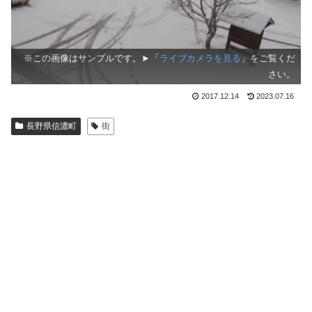
※この画像はサンプルです。►「
ライブカメラを見る
」をご覧くだ
さい。
2017.12.14
2023.07.16
長野県信濃町
街