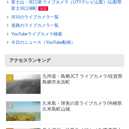
富士山・河口湖 ライブカメラ（UTYテレビ山梨）/山梨県
富士河口湖町
注目
河川のライブカメラ一覧
道路のライブカメラ一覧
YouTubeライブカメラ検索
今日のニュース（YouTube動画）
アクセスランキング
九州道・鳥栖JCT ライブカメラ/佐賀県
鳥栖市永吉町
久米島・球美の里ライブカメラ/沖縄県
久米島町山城