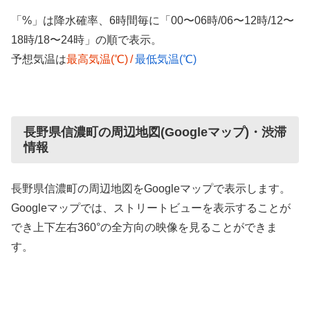
「%」は降水確率、6時間毎に「00〜06時/06〜12時/12〜
18時/18〜24時」の順で表示。
予想気温は
最高気温(℃)
/
最低気温(℃)
長野県信濃町の周辺地図(Googleマップ)・渋滞
情報
長野県信濃町の周辺地図をGoogleマップで表示します。
Googleマップでは、ストリートビューを表示することが
でき上下左右360°の全方向の映像を見ることができま
す。