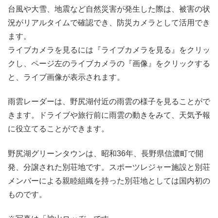
台風や大雪、地震など自然災害が発生した際は、被害の状
況がリアルタイムで確認でき、防災カメラとして活用でき
ます。
ライブカメラを見るには『ライブカメラを見る』をクリッ
クし、ページ左のライブカメラの『画像』をクリックする
と、ライブ画像が表示されます。
雨雲レーダーは、野尻湖付近の雨雲の様子を見ることがで
きます。ドライブや旅行前に雨雲の動きをみて、天気予報
に役立てることができます。
野尻湖グリーンタウンは、昭和36年、長野県信濃町で開
発、分譲された別荘地です。スポーツレジャー施設と別荘
メンバーによる親睦組織を持った別荘地としては国内初の
ものです。