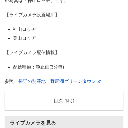
※写真は「神山ロッヂ」です。
【ライブカメラ設置場所】
神山ロッヂ
美山ロッヂ
【ライブカメラ配信情報】
配信種類：静止画(3分毎)
参照：
長野の別荘地｜野尻湖グリーンタウン
目次
ライブカメラを見る