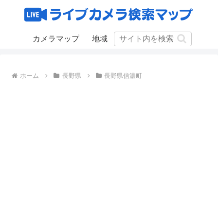
カメラマップ
地域
ホーム
長野県
長野県信濃町