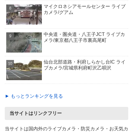
マイクロネシアモールセンター ライブ
カメラ/グアム
中央道・圏央道・八王子JCT ライブカ
メラ/東京都八王子市裏高尾町
仙台北部道路・利府しらかし台IC ライ
ブカメラ/宮城県利府町沢乙唄沢
► もっとランキングを見る
当サイトはリンクフリー
当サイトは国内外のライブカメラ・防災カメラ・お天気カ