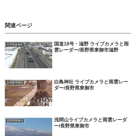
関連ページ
国道18号・滋野 ライブカメラと雨
長野県東御市
雲レーダー/長野県東御市滋野
白鳥神社 ライブカメラと雨雲レー
長野県東御市
ダー/長野県東御市
浅間山ライブカメラと雨雲レーダ
長野県東御市
ー/長野県東御市