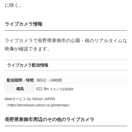
に咲く。
ライブカメラ情報
ライブカメラで長野県東御市の公園・桜のリアルタイムな
映像が確認できます。
ライブカメラ配信情報
配信期間・時間
365日・24時間
標高
621.9m
※カメラ設置場所
Webサービス by Yahoo! JAPAN
（https://developer.yahoo.co.jp/sitemap/）
長野県東御市周辺のその他のライブカメラ