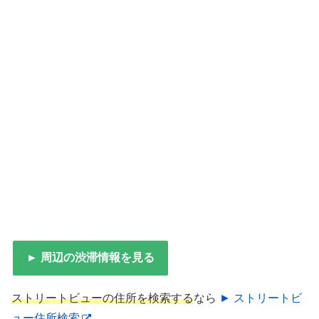
► 周辺の渋滞情報を見る
ストリートビューの住所を検索する
なら
► ストリートビ
ュー住所検索