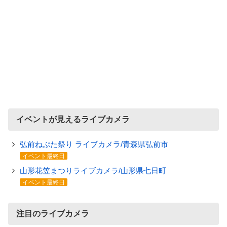
イベントが見えるライブカメラ
弘前ねぷた祭り ライブカメラ/青森県弘前市
イベント最終日
山形花笠まつりライブカメラ/山形県七日町
イベント最終日
注目のライブカメラ