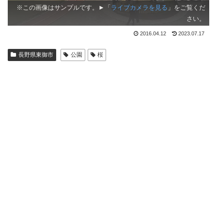
※この画像はサンプルです。►「
ライブカメラを見る
」をご覧くだ
さい。
2016.04.12
2023.07.17
長野県東御市
公園
桜