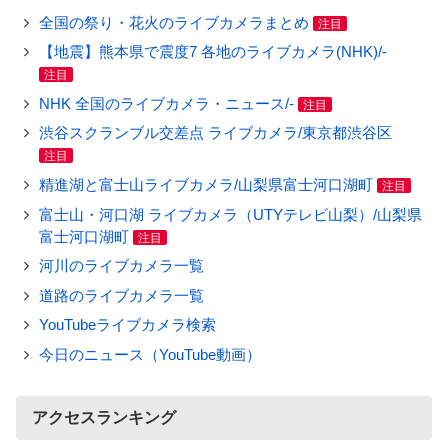
全国の祭り・花火のライブカメラまとめ
注目
【地震】熊本県で震度7 各地のライブカメラ(NHK)/-
注目
NHK 全国のライブカメラ・ニュース/-
注目
渋谷スクランブル交差点 ライブカメラ/東京都渋谷区
注目
精進湖と富士山ライブカメラ/山梨県富士河口湖町
注目
富士山・河口湖 ライブカメラ（UTYテレビ山梨）/山梨県
富士河口湖町
注目
河川のライブカメラ一覧
道路のライブカメラ一覧
YouTubeライブカメラ検索
今日のニュース（YouTube動画）
アクセスランキング