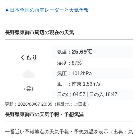
►日本全国の雨雲レーダーと天気予報
長野県東御市周辺の現在の天気
25.69℃
気温：
くもり
湿度：87%
気圧：1012hPa
風 ：南東 1.53m/s
（雲）
日の出 04:57 | 日の入 18:47
更新：2026/08/07 20:39
（観測地：上田市）
長野県東御市の天気予報・予想気温
一番近い予報地点の天気予報・予想気温を表示（出典：気