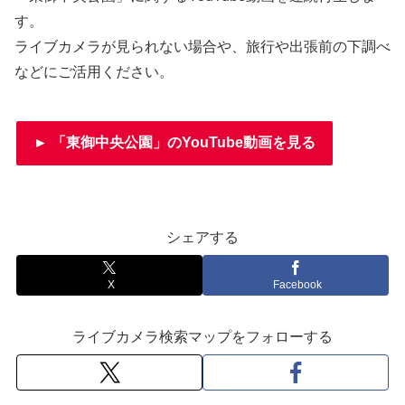
す。
ライブカメラが見られない場合や、旅行や出張前の下調べ
などにご活用ください。
► 「東御中央公園」のYouTube動画を見る
シェアする
X
Facebook
ライブカメラ検索マップをフォローする