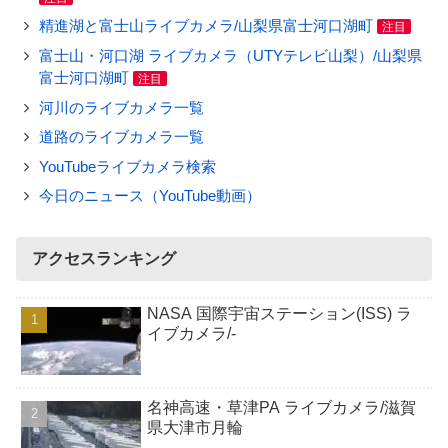
精進湖と富士山ライブカメラ/山梨県富士河口湖町
注目
富士山・河口湖 ライブカメラ（UTYテレビ山梨）/山梨県
富士河口湖町
注目
河川のライブカメラ一覧
道路のライブカメラ一覧
YouTubeライブカメラ検索
今日のニュース（YouTube動画）
アクセスランキング
NASA 国際宇宙ステーション(ISS) ラ
イブカメラ/-
名神高速・草津PA ライブカメラ/滋賀
県大津市月輪