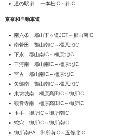
道の駅 針 一本松IC～針IC
京奈和自動車道
南六条 郡山下ッ道JCT～郡山南IC
南菅田 郡山南IC～橿原北IC
下永 郡山南IC～橿原北IC
三河南 郡山南IC～橿原北IC
宮古 郡山南IC～橿原北IC
矢部南 郡山南IC～橿原北IC
東坊城南 橿原高田IC～御所IC
観音寺南 橿原高田IC～御所IC
玉手 御所IC～御所南IC
蛇穴 御所IC～御所南IC
御所南PA 御所南IC～五條北IC