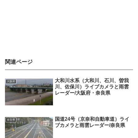
関連ページ
大和川水系（大和川、石川、曽我
大阪府
川、佐保川）ライブカメラと雨雲
レーダー/大阪府・奈良県
国道24号（京奈和自動車道）ライ
奈良県
ブカメラと雨雲レーダー/奈良県