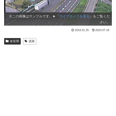
※この画像はサンプルです。►「
ライブカメラを見る
」をご覧くだ
さい。
2015.01.25
2023.07.16
奈良県
道路