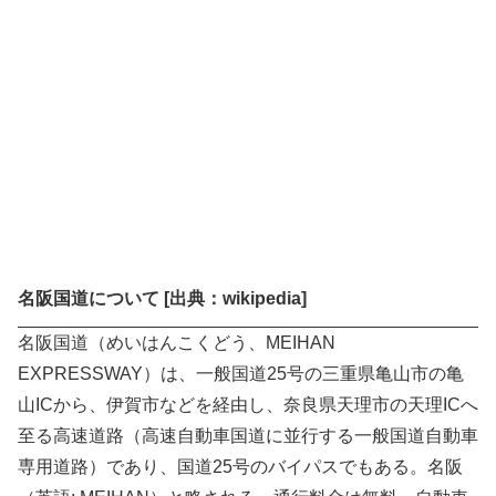
名阪国道について [出典：wikipedia]
名阪国道（めいはんこくどう、MEIHAN
EXPRESSWAY）は、一般国道25号の三重県亀山市の亀
山ICから、伊賀市などを経由し、奈良県天理市の天理ICへ
至る高速道路（高速自動車国道に並行する一般国道自動車
専用道路）であり、国道25号のバイパスでもある。名阪