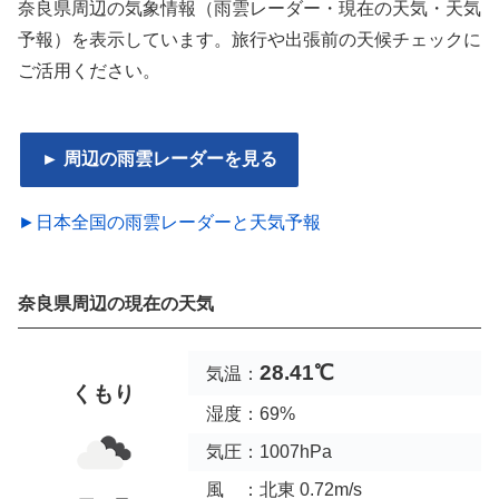
奈良県周辺の気象情報（雨雲レーダー・現在の天気・天気
予報）を表示しています。旅行や出張前の天候チェックに
ご活用ください。
► 周辺の雨雲レーダーを見る
►日本全国の雨雲レーダーと天気予報
奈良県周辺の現在の天気
28.41℃
気温：
くもり
湿度：69%
気圧：1007hPa
風 ：北東 0.72m/s