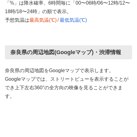
「%」は降水確率、6時間毎に「00〜06時/06〜12時/12〜
18時/18〜24時」の順で表示。
予想気温は
最高気温(℃)
/
最低気温(℃)
奈良県の周辺地図(Googleマップ)・渋滞情報
奈良県の周辺地図をGoogleマップで表示します。
Googleマップでは、ストリートビューを表示することが
でき上下左右360°の全方向の映像を見ることができま
す。