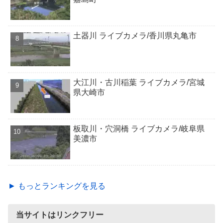
土器川 ライブカメラ/香川県丸亀市
大江川・古川稲葉 ライブカメラ/宮城
県大崎市
板取川・穴洞橋 ライブカメラ/岐阜県
美濃市
► もっとランキングを見る
当サイトはリンクフリー