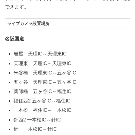
できます。
ライブカメラ設置場所
名阪国道
岩屋 天理IC～天理東IC
天理東 天理IC～天理東IC
米谷橋 天理東IC～五ヶ谷IC
五ヶ谷 天理東IC～五ヶ谷IC
薬師橋 五ヶ谷IC～福住IC
福住西2 五ヶ谷IC～福住IC
一本松 福住IC～一本松IC
針西2 一本松IC～針IC
針 一本松IC～針IC