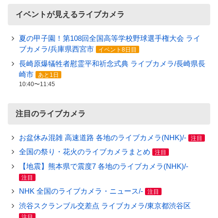
イベントが見えるライブカメラ
夏の甲子園！第108回全国高等学校野球選手権大会 ライ
ブカメラ/兵庫県西宮市
イベント8日目
長崎原爆犠牲者慰霊平和祈念式典 ライブカメラ/長崎県長
崎市
あと1日
10:40〜11:45
注目のライブカメラ
お盆休み混雑 高速道路 各地のライブカメラ(NHK)/-
注目
全国の祭り・花火のライブカメラまとめ
注目
【地震】熊本県で震度7 各地のライブカメラ(NHK)/-
注目
NHK 全国のライブカメラ・ニュース/-
注目
渋谷スクランブル交差点 ライブカメラ/東京都渋谷区
注目