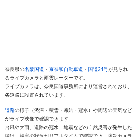
奈良県の
名阪国道
・
京奈和自動車道
・
国道24号
が見られ
るライブカメラと雨雲レーダーです。
ライブカメラは、奈良国道事務所により運営されており、
各道路に設置されています。
道路
の様子（渋滞・積雪・凍結・冠水）や周辺の天気など
がライブ映像で確認できます。
台風や大雨、道路の冠水、地震などの自然災害が発生した
際は、被害の状況がリアルタイムで確認でき、防災カメラ