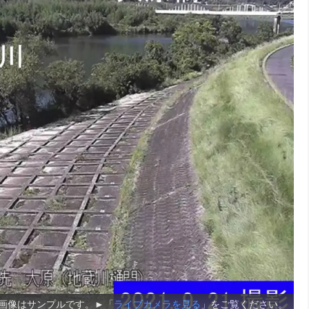
画像はサンプルです。►「
ライブカメラを見る
」をご覧ください。