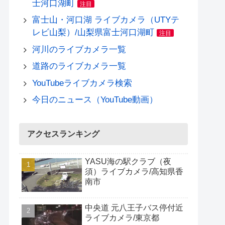
士河口湖町
注目
富士山・河口湖 ライブカメラ（UTYテ
レビ山梨）/山梨県富士河口湖町
注目
河川のライブカメラ一覧
道路のライブカメラ一覧
YouTubeライブカメラ検索
今日のニュース（YouTube動画）
アクセスランキング
YASU海の駅クラブ（夜
須）ライブカメラ/高知県香
南市
中央道 元八王子バス停付近
ライブカメラ/東京都