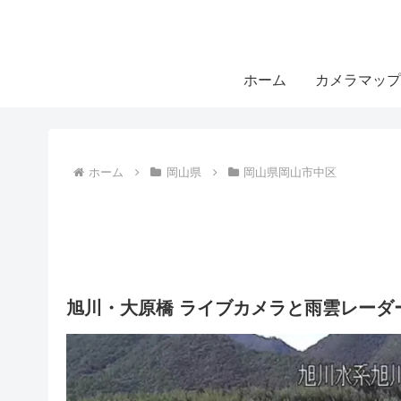
ホーム
カメラマップ
ホーム
岡山県
岡山県岡山市中区
旭川・大原橋 ライブカメラと雨雲レーダ