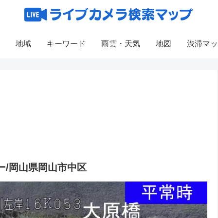
地域
キーワード
雨雲・天気
地図
渋滞マッ
ー/岡山県岡山市中区