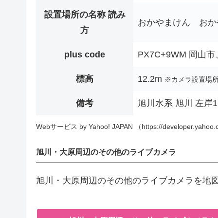
設置場所の名称 読み
おかやまけん おか
方
plus code
PX7C+9WM 岡山
標高
12.2m
※カメラ設置場
備考
旭川水系 旭川 左岸1
Webサービス by Yahoo! JAPAN （https://developer.yahoo.c
旭川・大原周辺のその他のライブカメラ
旭川・大原周辺のその他のライブカメラを地