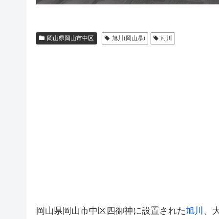
岡山県岡山市中区
旭川(岡山県)
河川
岡山県岡山市中区四御神に設置された
旭川
、