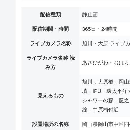
配信種類
静止画
配信期間・時間
365日・24時間
ライブカメラ名称
旭川・大原 ライブ
ライブカメラ名称 読
あさひがわ・おはら
み方
旭川，大原橋，岡山
墳，IPU・環太平
見えるもの
シャワーの森，龍之
線，中原橋付近
設置場所の名称
岡山県岡山市中区四