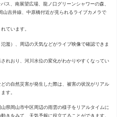
ャンパス、南展望広場、龍ノ口グリーンシャワーの森、
号岡山吉井線、中原橋付近が見られるライブカメラで
されています。
・氾濫）、周辺の天気などがライブ映像で確認できま
示されおり、河川水位の変化がわかりやすくなってい
などの自然災害が発生した際は、被害の状況がリアル
きます。
岡山県岡山市中区周辺の雨雲の様子をリアルタイムに
の動きをみて、天気予報に役立てることができます。