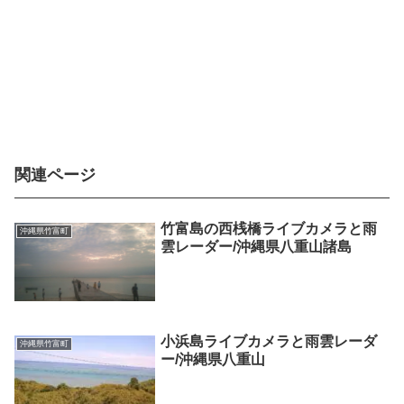
関連ページ
竹富島の西桟橋ライブカメラと雨
沖縄県竹富町
雲レーダー/沖縄県八重山諸島
小浜島ライブカメラと雨雲レーダ
沖縄県竹富町
ー/沖縄県八重山