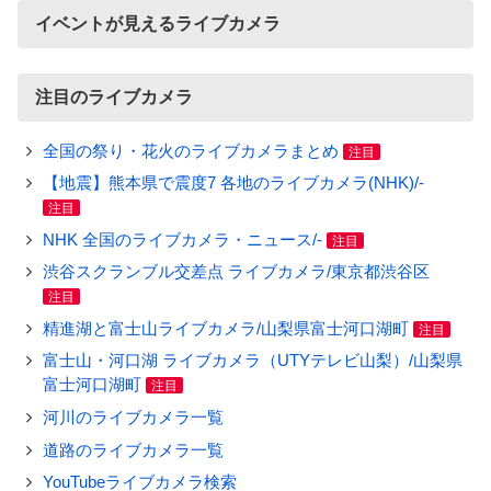
イベントが見えるライブカメラ
注目のライブカメラ
全国の祭り・花火のライブカメラまとめ
注目
【地震】熊本県で震度7 各地のライブカメラ(NHK)/-
注目
NHK 全国のライブカメラ・ニュース/-
注目
渋谷スクランブル交差点 ライブカメラ/東京都渋谷区
注目
精進湖と富士山ライブカメラ/山梨県富士河口湖町
注目
富士山・河口湖 ライブカメラ（UTYテレビ山梨）/山梨県
富士河口湖町
注目
河川のライブカメラ一覧
道路のライブカメラ一覧
YouTubeライブカメラ検索