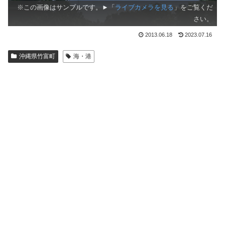
※この画像はサンプルです。►「
ライブカメラを見る
」をご覧くだ
さい。
2013.06.18
2023.07.16
沖縄県竹富町
海・港