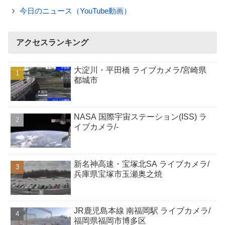
今日のニュース（YouTube動画）
アクセスランキング
大淀川・平田橋 ライブカメラ/宮崎県
都城市
NASA 国際宇宙ステーション(ISS) ラ
イブカメラ/-
新名神高速・宝塚北SA ライブカメラ/
兵庫県宝塚市玉瀬奥之焼
JR鹿児島本線 南福岡駅 ライブカメラ/
福岡県福岡市博多区