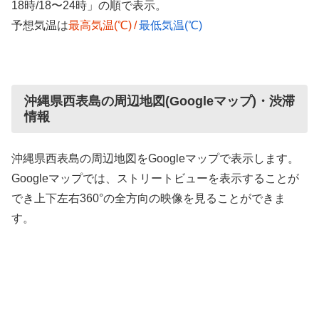
18時/18〜24時」の順で表示。
予想気温は
最高気温(℃)
/
最低気温(℃)
沖縄県西表島の周辺地図(Googleマップ)・渋滞
情報
沖縄県西表島の周辺地図をGoogleマップで表示します。
Googleマップでは、ストリートビューを表示することが
でき上下左右360°の全方向の映像を見ることができま
す。