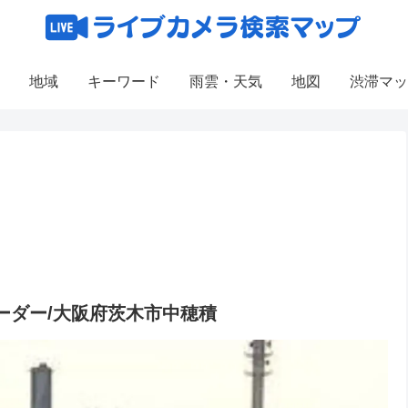
地域
キーワード
雨雲・天気
地図
渋滞マッ
ーダー/大阪府茨木市中穂積