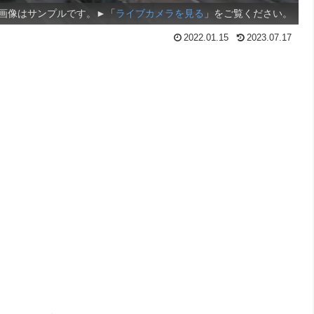
画像はサンプルです。►「
ライブカメラを見る
」をご覧ください。
2022.01.15
2023.07.17