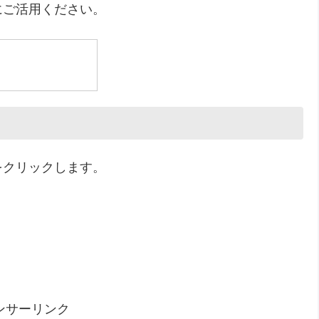
にご活用ください。
をクリックします。
ンサーリンク