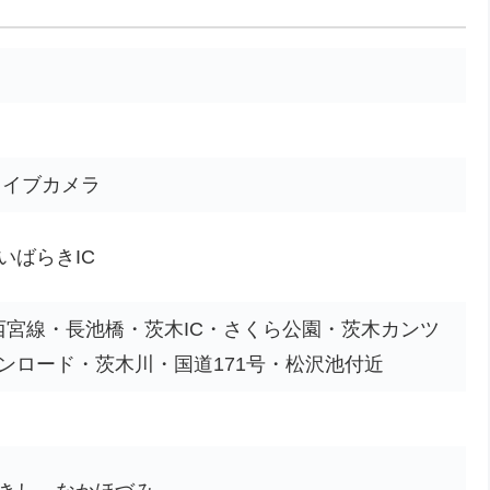
ライブカメラ
いばらきIC
・西宮線・長池橋・茨木IC・さくら公園・茨木カンツ
ンロード・茨木川・国道171号・松沢池付近