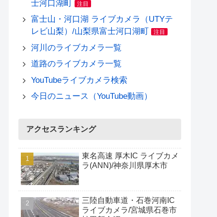
士河口湖町
注目
富士山・河口湖 ライブカメラ（UTYテ
レビ山梨）/山梨県富士河口湖町
注目
河川のライブカメラ一覧
道路のライブカメラ一覧
YouTubeライブカメラ検索
今日のニュース（YouTube動画）
アクセスランキング
東名高速 厚木IC ライブカメ
ラ(ANN)/神奈川県厚木市
三陸自動車道・石巻河南IC
ライブカメラ/宮城県石巻市