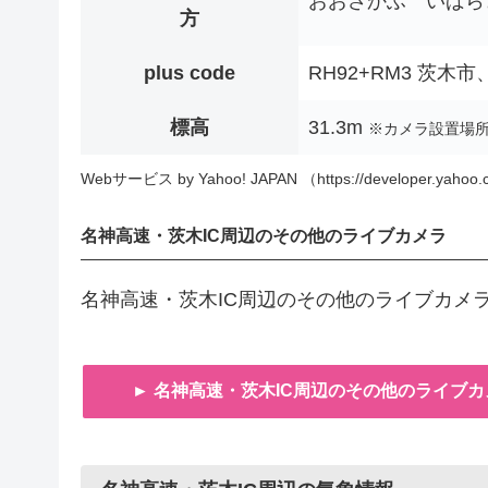
おおさかふ いばら
方
plus code
RH92+RM3 茨木
標高
31.3m
※カメラ設置場
Webサービス by Yahoo! JAPAN （https://developer.yahoo.c
名神高速・茨木IC周辺のその他のライブカメラ
名神高速・茨木IC周辺のその他のライブカメ
► 名神高速・茨木IC周辺のその他のライブ