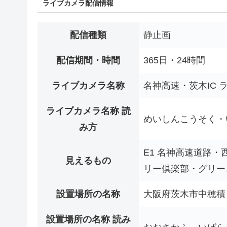
ライブカメラ配信情報
配信種類
静止画
配信期間・時間
365日・24時間
ライブカメラ名称
名神高速・茨木IC 
ライブカメラ名称 読
めいしんこうそく・
み方
E1 名神高速道路
見えるもの
リー倶楽部・グリー
設置場所の名称
大阪府茨木市中穂積
設置場所の名称 読み