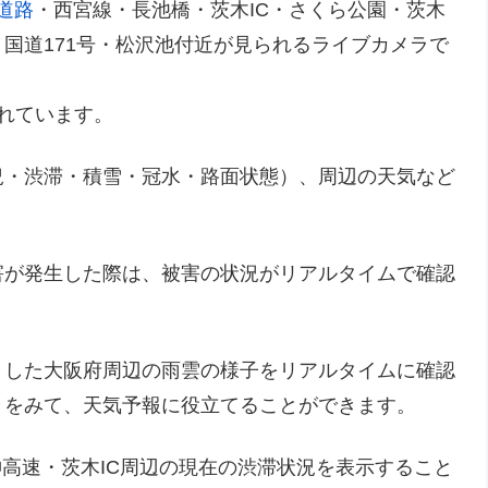
道路
・西宮線・長池橋・茨木IC・さくら公園・茨木
国道171号・松沢池付近が見られるライブカメラで
されています。
況・渋滞・積雪・冠水・路面状態）、周辺の天気など
害が発生した際は、被害の状況がリアルタイムで確認
とした大阪府周辺の雨雲の様子をリアルタイムに確認
きをみて、天気予報に役立てることができます。
高速・茨木IC周辺の現在の渋滞状況を表示すること