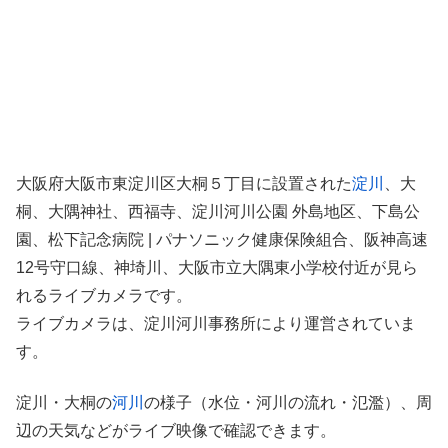
大阪府大阪市東淀川区大桐５丁目に設置された
淀川
、大
桐、大隅神社、西福寺、淀川河川公園 外島地区、下島公
園、松下記念病院 | パナソニック健康保険組合、阪神高速
12号守口線、神埼川、大阪市立大隅東小学校付近が見ら
れるライブカメラです。
ライブカメラは、淀川河川事務所により運営されていま
す。
淀川・大桐の
河川
の様子（水位・河川の流れ・氾濫）、周
辺の天気などがライブ映像で確認できます。