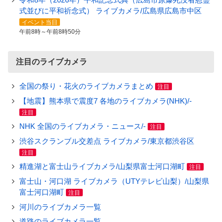
式並びに平和祈念式） ライブカメラ/広島県広島市中区
イベント当日
午前8時～午前8時50分
注目のライブカメラ
全国の祭り・花火のライブカメラまとめ
注目
【地震】熊本県で震度7 各地のライブカメラ(NHK)/-
注目
NHK 全国のライブカメラ・ニュース/-
注目
渋谷スクランブル交差点 ライブカメラ/東京都渋谷区
注目
精進湖と富士山ライブカメラ/山梨県富士河口湖町
注目
富士山・河口湖 ライブカメラ（UTYテレビ山梨）/山梨県
富士河口湖町
注目
河川のライブカメラ一覧
道路のライブカメラ一覧