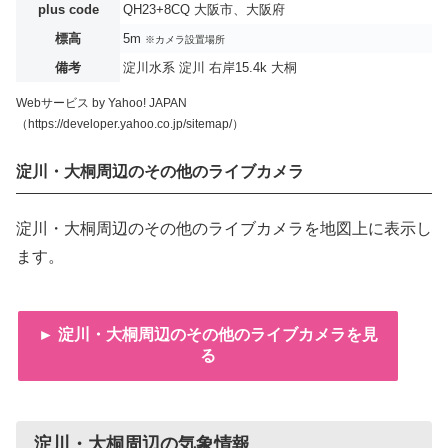
plus code
QH23+8CQ 大阪市、大阪府
標高
5m
※カメラ設置場所
備考
淀川水系 淀川 右岸15.4k 大桐
Webサービス by Yahoo! JAPAN
（https://developer.yahoo.co.jp/sitemap/）
淀川・大桐周辺のその他のライブカメラ
淀川・大桐周辺のその他のライブカメラを地図上に表示し
ます。
► 淀川・大桐周辺のその他のライブカメラを見
る
淀川・大桐周辺の気象情報