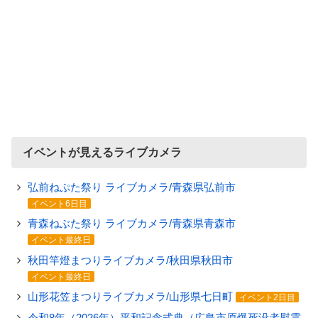
イベントが見えるライブカメラ
弘前ねぷた祭り ライブカメラ/青森県弘前市
イベント6日目
青森ねぶた祭り ライブカメラ/青森県青森市
イベント最終日
秋田竿燈まつりライブカメラ/秋田県秋田市
イベント最終日
山形花笠まつりライブカメラ/山形県七日町
イベント2日目
令和8年（2026年）平和記念式典（広島市原爆死没者慰霊