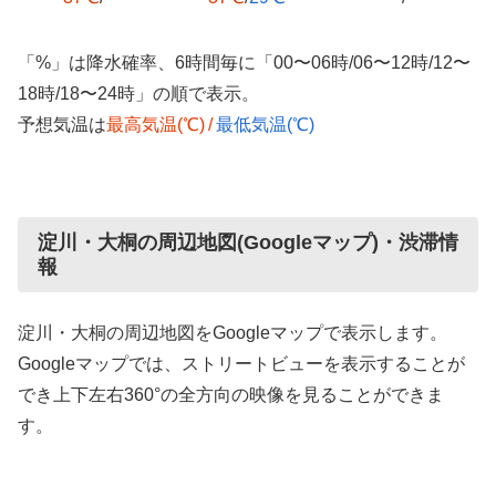
「%」は降水確率、6時間毎に「00〜06時/06〜12時/12〜
18時/18〜24時」の順で表示。
予想気温は
最高気温(℃)
/
最低気温(℃)
淀川・大桐の周辺地図(Googleマップ)・渋滞情
報
淀川・大桐の周辺地図をGoogleマップで表示します。
Googleマップでは、ストリートビューを表示することが
でき上下左右360°の全方向の映像を見ることができま
す。