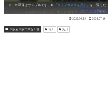
※この画像はサンプルです。►「
ライブカメラを見る
」をご覧くだ
さい。
2022.09.13
2023.07.16
大阪府大阪市東淀川区
河川
淀川