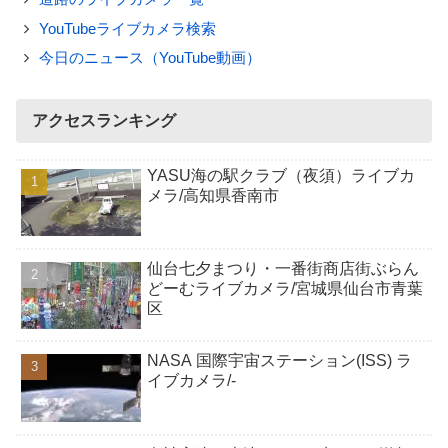
YouTubeライブカメラ検索
今日のニュース（YouTube動画）
アクセスランキング
YASU海の駅クラブ（夜須）ライブカ
メラ/高知県香南市
仙台七夕まつり・一番街商店街ぶらん
どーむライブカメラ/宮城県仙台市青葉
区
NASA 国際宇宙ステーション(ISS) ラ
イブカメラ/-