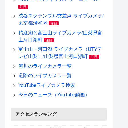
注目
渋谷スクランブル交差点 ライブカメラ/
東京都渋谷区
注目
精進湖と富士山ライブカメラ/山梨県富
士河口湖町
注目
富士山・河口湖 ライブカメラ（UTYテ
レビ山梨）/山梨県富士河口湖町
注目
河川のライブカメラ一覧
道路のライブカメラ一覧
YouTubeライブカメラ検索
今日のニュース（YouTube動画）
アクセスランキング