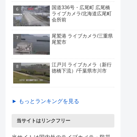
国道336号・広尾町 広尾橋
ライブカメラ/北海道広尾町
会所前
尾鷲港 ライブカメラ/三重県
尾鷲市
江戸川 ライブカメラ（新行
徳橋下流）/千葉県市川市
► もっとランキングを見る
当サイトはリンクフリー