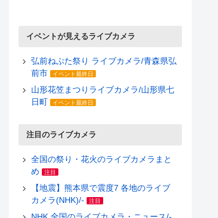
イベントが見えるライブカメラ
弘前ねぷた祭り ライブカメラ/青森県弘
前市
イベント最終日
山形花笠まつりライブカメラ/山形県七
日町
イベント最終日
注目のライブカメラ
全国の祭り・花火のライブカメラまと
め
注目
【地震】熊本県で震度7 各地のライブ
カメラ(NHK)/-
注目
NHK 全国のライブカメラ・ニュース/-