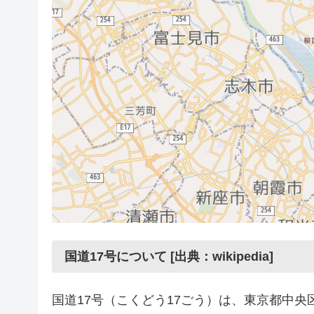
国道17号について [出典：wikipedia]
国道17号（こくどう17ごう）は、東京都中央