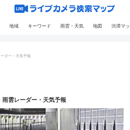
地域
キーワード
雨雲・天気
地図
渋滞マッ
レーダー・天気予報
・雨雲レーダー・天気予報