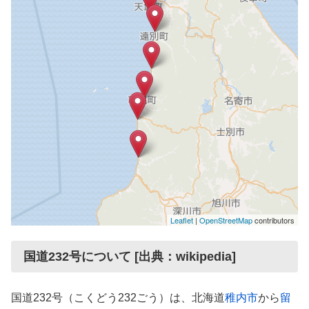
Leaflet
|
OpenStreetMap
contributors
国道232号について [出典：wikipedia]
国道232号（こくどう232ごう）は、北海道
稚内市
から
留