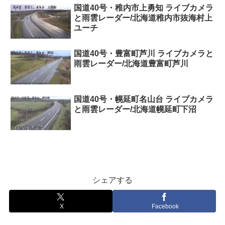
国道40号・稚内市上勇知 ライブカメラ
と雨雲レーダー/北海道稚内市抜海村上
ユーチ
国道40号・豊富町芦川 ライブカメラと
雨雲レーダー/北海道豊富町芦川
国道40号・幌延町名山台 ライブカメラ
と雨雲レーダー/北海道幌延町下沼
シェアする
X
Facebook