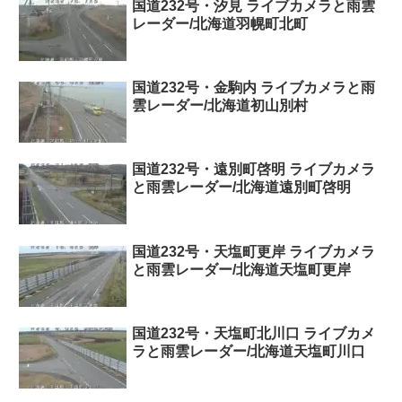
国道232号・汐見 ライブカメラと雨雲
レーダー/北海道羽幌町北町
国道232号・金駒内 ライブカメラと雨
雲レーダー/北海道初山別村
国道232号・遠別町啓明 ライブカメラ
と雨雲レーダー/北海道遠別町啓明
国道232号・天塩町更岸 ライブカメラ
と雨雲レーダー/北海道天塩町更岸
国道232号・天塩町北川口 ライブカメ
ラと雨雲レーダー/北海道天塩町川口