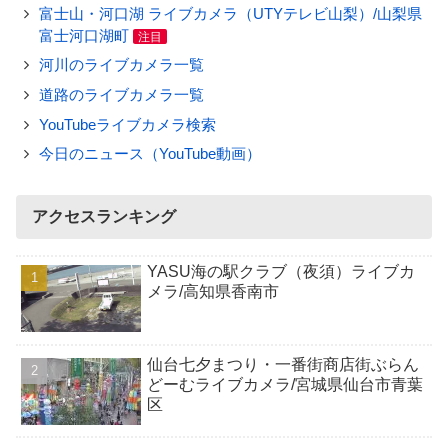
富士山・河口湖 ライブカメラ（UTYテレビ山梨）/山梨県
富士河口湖町
注目
河川のライブカメラ一覧
道路のライブカメラ一覧
YouTubeライブカメラ検索
今日のニュース（YouTube動画）
アクセスランキング
YASU海の駅クラブ（夜須）ライブカ
メラ/高知県香南市
仙台七夕まつり・一番街商店街ぶらん
どーむライブカメラ/宮城県仙台市青葉
区