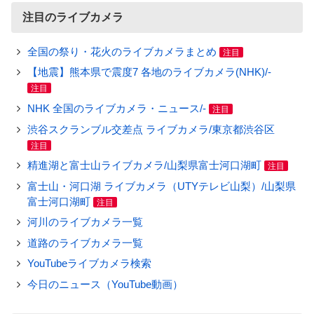
注目のライブカメラ
全国の祭り・花火のライブカメラまとめ
注目
【地震】熊本県で震度7 各地のライブカメラ(NHK)/-
注目
NHK 全国のライブカメラ・ニュース/-
注目
渋谷スクランブル交差点 ライブカメラ/東京都渋谷区
注目
精進湖と富士山ライブカメラ/山梨県富士河口湖町
注目
富士山・河口湖 ライブカメラ（UTYテレビ山梨）/山梨県
富士河口湖町
注目
河川のライブカメラ一覧
道路のライブカメラ一覧
YouTubeライブカメラ検索
今日のニュース（YouTube動画）