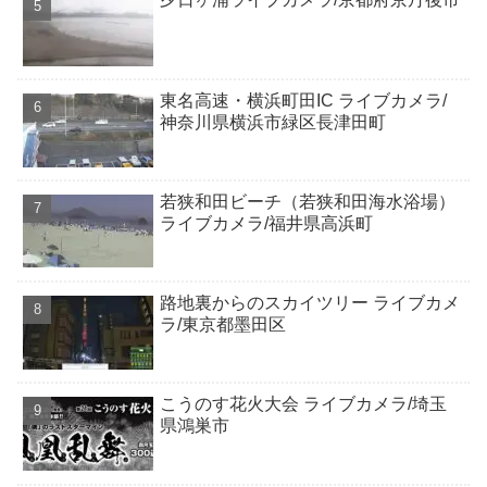
東名高速・横浜町田IC ライブカメラ/
神奈川県横浜市緑区長津田町
若狭和田ビーチ（若狭和田海水浴場）
ライブカメラ/福井県高浜町
路地裏からのスカイツリー ライブカメ
ラ/東京都墨田区
こうのす花火大会 ライブカメラ/埼玉
県鴻巣市