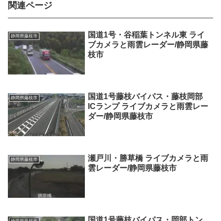
関連ページ
国道1号・谷稲葉トンネル東 ライ
静岡県藤枝市
ブカメラと雨雲レーダー/静岡県藤
枝市
国道1号藤枝バイパス・藤枝岡部
静岡県藤枝市
ICランプ ライブカメラと雨雲レー
ダー/静岡県藤枝市
瀬戸川・勝草橋 ライブカメラと雨
静岡県藤枝市
雲レーダー/静岡県藤枝市
国道1号藤枝バイパス・岡部トン