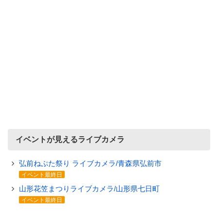
イベントが見えるライブカメラ
弘前ねぷた祭り ライブカメラ/青森県弘前市
イベント最終日
山形花笠まつりライブカメラ/山形県七日町
イベント最終日