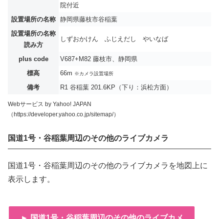
院付近
設置場所の名称
静岡県藤枝市谷稲葉
設置場所の名称
しずおかけん ふじえだし やいなば
読み方
plus code
V687+M82 藤枝市、静岡県
標高
66m
※カメラ設置場所
備考
R1 谷稲葉 201.6KP（下り：浜松方面）
Webサービス by Yahoo! JAPAN
（https://developer.yahoo.co.jp/sitemap/）
国道1号・谷稲葉周辺のその他のライブカメラ
国道1号・谷稲葉周辺のその他のライブカメラを地図上に
表示します。
► 国道1号・谷稲葉周辺のその他のライブカメ