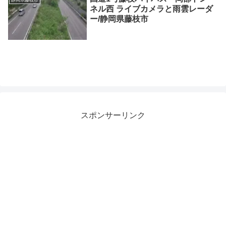
静岡県藤枝市
ネル西 ライブカメラと雨雲レーダ
ー/静岡県藤枝市
スポンサーリンク