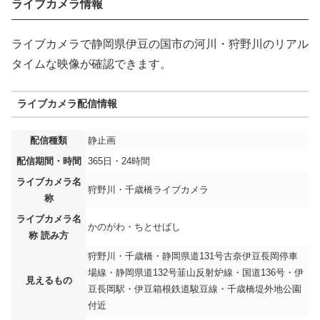
ライブカメラ情報
ライブカメラで静岡県伊豆の国市の河川・狩野川のリアル
タイムな映像が確認できます。
ライブカメラ配信情報
配信種類
静止画
配信期間・時間
365日・24時間
ライブカメラ名
狩野川・千歳橋ライブカメラ
称
ライブカメラ名
かのがわ・ちとせばし
称 読み方
狩野川・千歳橋・静岡県道131号古奈伊豆長岡停車
場線・静岡県道132号韮山反射炉線・国道136号・伊
見えるもの
豆長岡駅・伊豆箱根鉄道駿豆線・千歳橋堤外地公園
付近