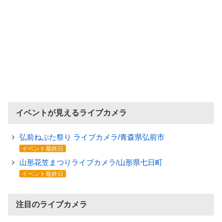
イベントが見えるライブカメラ
弘前ねぷた祭り ライブカメラ/青森県弘前市
イベント最終日
山形花笠まつりライブカメラ/山形県七日町
イベント最終日
注目のライブカメラ