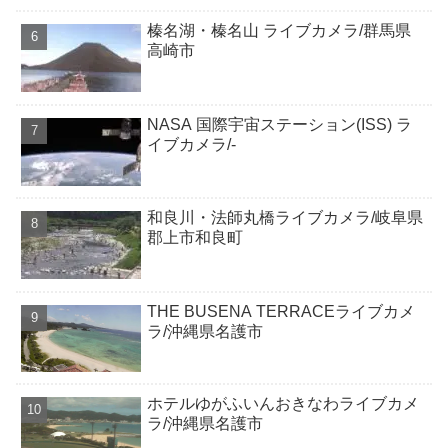
榛名湖・榛名山 ライブカメラ/群馬県
高崎市
NASA 国際宇宙ステーション(ISS) ラ
イブカメラ/-
和良川・法師丸橋ライブカメラ/岐阜県
郡上市和良町
THE BUSENA TERRACEライブカメ
ラ/沖縄県名護市
ホテルゆがふいんおきなわライブカメ
ラ/沖縄県名護市