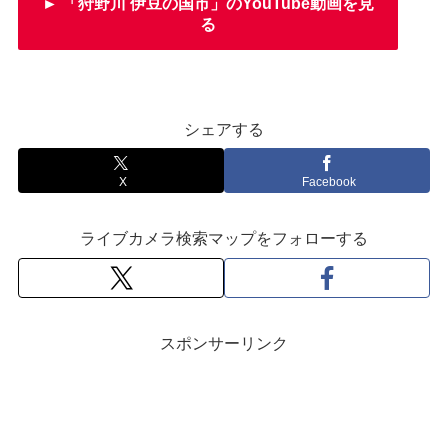
► 「狩野川 伊豆の国市」のYouTube動画を見
る
シェアする
X
Facebook
ライブカメラ検索マップをフォローする
スポンサーリンク