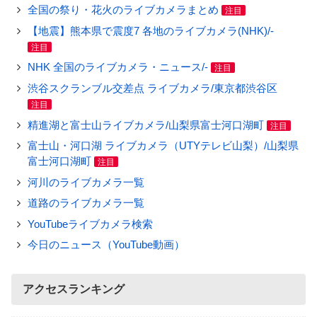
全国の祭り・花火のライブカメラまとめ
注目
【地震】熊本県で震度7 各地のライブカメラ(NHK)/-
注目
NHK 全国のライブカメラ・ニュース/-
注目
渋谷スクランブル交差点 ライブカメラ/東京都渋谷区
注目
精進湖と富士山ライブカメラ/山梨県富士河口湖町
注目
富士山・河口湖 ライブカメラ（UTYテレビ山梨）/山梨県
富士河口湖町
注目
河川のライブカメラ一覧
道路のライブカメラ一覧
YouTubeライブカメラ検索
今日のニュース（YouTube動画）
アクセスランキング