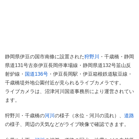
静岡県伊豆の国市南條に設置された
狩野川
・千歳橋・静岡
県道131号古奈伊豆長岡停車場線・静岡県道132号韮山反
射炉線・
国道136号
・伊豆長岡駅・伊豆箱根鉄道駿豆線・
千歳橋堤外地公園付近が見られるライブカメラです。
ライブカメラは、沼津河川国道事務所により運営されてい
ます。
狩野川・千歳橋の
河川
の様子（水位・河川の流れ）、
道路
の様子、周辺の天気などがライブ映像で確認できます。