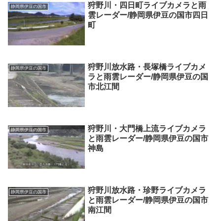
狩野川・四日町ライブカメラと雨
静岡県伊豆の国市
雲レーダー/静岡県伊豆の国市四日
町
狩野川放水路・長塚橋ライブカメ
静岡県伊豆の国市
ラと雨雲レーダー/静岡県伊豆の国
市北江間
狩野川・大門橋上流ライブカメラ
静岡県伊豆の国市
と雨雲レーダー/静岡県伊豆の国市
神島
狩野川放水路・珍野ライブカメラ
静岡県伊豆の国市
と雨雲レーダー/静岡県伊豆の国市
南江間