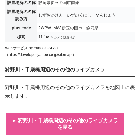
設置場所の名称
静岡県伊豆の国市南條
設置場所の名称
しずおかけん いずのくにし なんじょう
読み方
plus code
2WPW+MW 伊豆の国市、静岡県
標高
11.1m
※カメラ設置場所
Webサービス by Yahoo! JAPAN
（https://developer.yahoo.co.jp/sitemap/）
狩野川・千歳橋周辺のその他のライブカメラ
狩野川・千歳橋周辺のその他のライブカメラを地図上に表
示します。
► 狩野川・千歳橋周辺のその他のライブカメラ
を見る