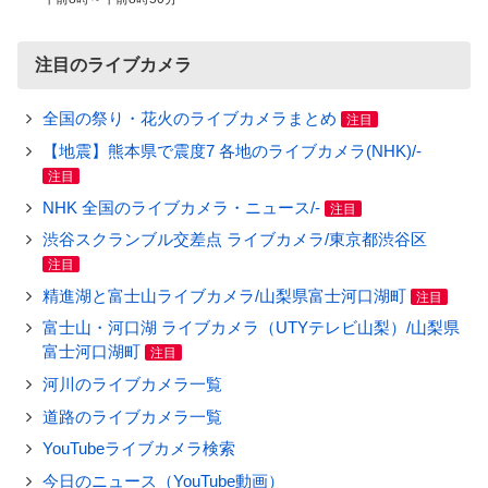
注目のライブカメラ
全国の祭り・花火のライブカメラまとめ
注目
【地震】熊本県で震度7 各地のライブカメラ(NHK)/-
注目
NHK 全国のライブカメラ・ニュース/-
注目
渋谷スクランブル交差点 ライブカメラ/東京都渋谷区
注目
精進湖と富士山ライブカメラ/山梨県富士河口湖町
注目
富士山・河口湖 ライブカメラ（UTYテレビ山梨）/山梨県
富士河口湖町
注目
河川のライブカメラ一覧
道路のライブカメラ一覧
YouTubeライブカメラ検索
今日のニュース（YouTube動画）