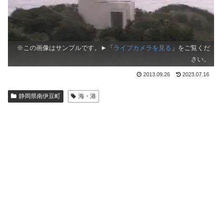
※この画像はサンプルです。►「
ライブカメラを見る
」をご覧くだ
さい。
2013.09.26
2023.07.16
静岡県南伊豆町
海・港