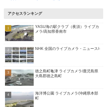
アクセスランキング
YASU海の駅クラブ（夜須）ライブカ
メラ/高知県香南市
NHK 全国のライブカメラ・ニュース/-
徳之島町亀津 ライブカメラ/鹿児島県
大島郡徳之島町
海洋博公園 ライブカメラ/沖縄県本部
町