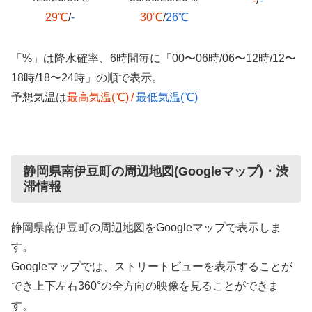
-
/
-
29℃
/
-
30℃
/
26℃
「%」は降水確率、6時間毎に「00〜06時/06〜12時/12〜
18時/18〜24時」の順で表示。
予想気温は
最高気温(℃)
/
最低気温(℃)
静岡県南伊豆町の周辺地図(Googleマップ)・渋
滞情報
静岡県南伊豆町の周辺地図をGoogleマップで表示しま
す。
Googleマップでは、ストリートビューを表示することが
でき上下左右360°の全方向の映像を見ることができま
す。