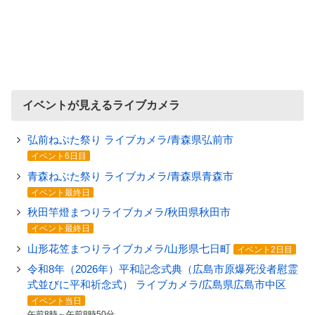
イベントが見えるライブカメラ
弘前ねぷた祭り ライブカメラ/青森県弘前市
イベント6日目
青森ねぶた祭り ライブカメラ/青森県青森市
イベント最終日
秋田竿燈まつりライブカメラ/秋田県秋田市
イベント最終日
山形花笠まつりライブカメラ/山形県七日町
イベント2日目
令和8年（2026年）平和記念式典（広島市原爆死没者慰霊
式並びに平和祈念式） ライブカメラ/広島県広島市中区
イベント当日
午前8時～午前8時50分