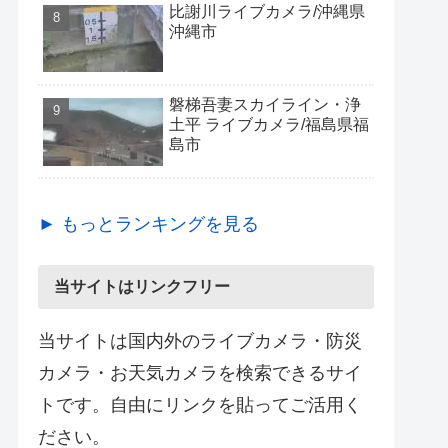
比謝川ライブカメラ/沖縄県
沖縄市
磐梯吾妻スカイライン・浄
土平 ライブカメラ/福島県福
島市
► もっとランキングを見る
当サイトはリンクフリー
当サイトは国内外のライブカメラ・防災
カメラ・お天気カメラを検索できるサイ
トです。自由にリンクを貼ってご活用く
ださい。