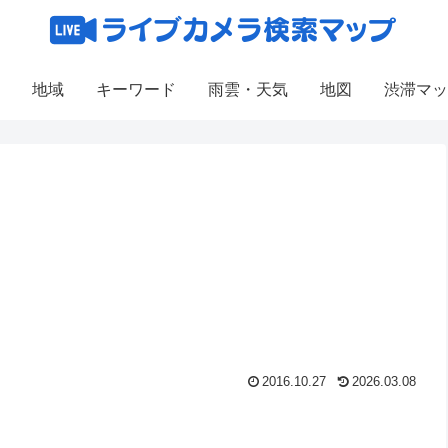
地域
キーワード
雨雲・天気
地図
渋滞マッ
2016.10.27
2026.03.08