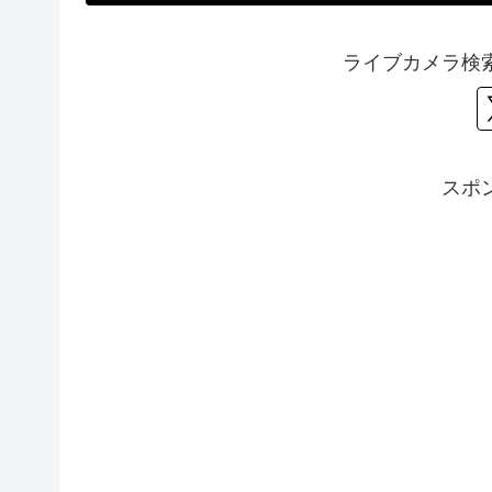
ライブカメラ検
スポ