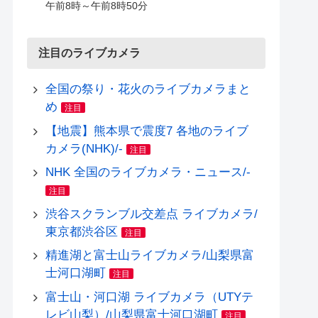
午前8時～午前8時50分
注目のライブカメラ
全国の祭り・花火のライブカメラまと
め
注目
【地震】熊本県で震度7 各地のライブ
カメラ(NHK)/-
注目
NHK 全国のライブカメラ・ニュース/-
注目
渋谷スクランブル交差点 ライブカメラ/
東京都渋谷区
注目
精進湖と富士山ライブカメラ/山梨県富
士河口湖町
注目
富士山・河口湖 ライブカメラ（UTYテ
レビ山梨）/山梨県富士河口湖町
注目