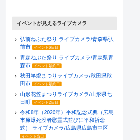
イベントが見えるライブカメラ
弘前ねぷた祭り ライブカメラ/青森県弘
前市
イベント6日目
青森ねぶた祭り ライブカメラ/青森県青
森市
イベント最終日
秋田竿燈まつりライブカメラ/秋田県秋
田市
イベント最終日
山形花笠まつりライブカメラ/山形県七
日町
イベント2日目
令和8年（2026年）平和記念式典（広島
市原爆死没者慰霊式並びに平和祈念
式） ライブカメラ/広島県広島市中区
イベント当日