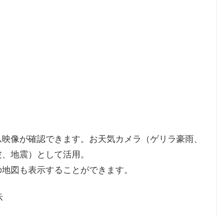
ム映像が確認できます。お天気カメラ（ゲリラ豪雨、
波、地震）として活用。
の地図も表示することができます。
示