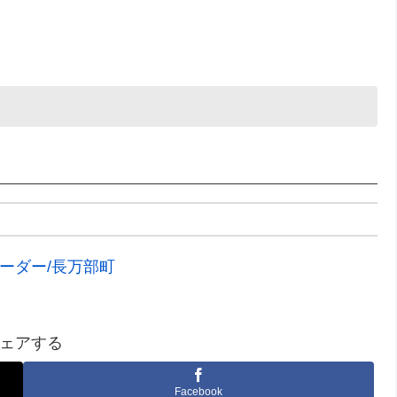
ーダー/長万部町
ェアする
Facebook