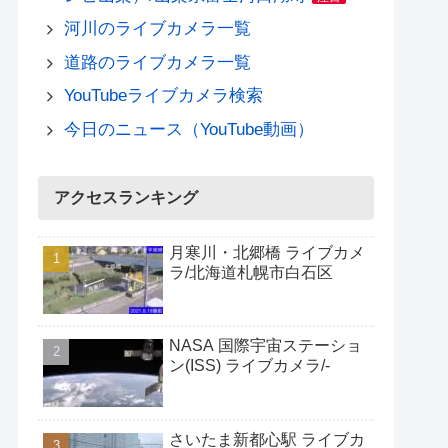
河川のライブカメラ一覧
道路のライブカメラ一覧
YouTubeライブカメラ検索
今日のニュース（YouTube動画）
アクセスランキング
月寒川・北郷橋 ライブカメ
ラ/北海道札幌市白石区
NASA 国際宇宙ステーショ
ン(ISS) ライブカメラ/-
さいたま新都心駅 ライブカ