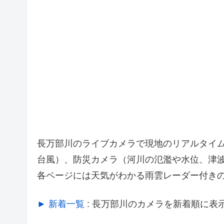
長万部川のライブカメラで現地のリアルタイ
台風）、防災カメラ（河川の氾濫や水位、津
各ページには天気がわかる雨雲レーダー付き
► 新着一覧
: 長万部川のカメラを新着順に表