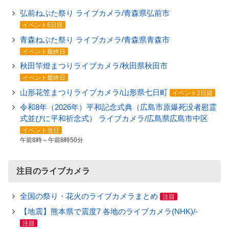
弘前ねぷた祭り ライブカメラ/青森県弘前市
イベント6日目
青森ねぶた祭り ライブカメラ/青森県青森市
イベント最終日
秋田竿燈まつりライブカメラ/秋田県秋田市
イベント最終日
山形花笠まつりライブカメラ/山形県七日町
イベント2日目
令和8年（2026年）平和記念式典（広島市原爆死没者慰霊
式並びに平和祈念式） ライブカメラ/広島県広島市中区
イベント当日
午前8時～午前8時50分
注目のライブカメラ
全国の祭り・花火のライブカメラまとめ
注目
【地震】熊本県で震度7 各地のライブカメラ(NHK)/-
注目