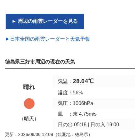
► 周辺の雨雲レーダーを見る
►日本全国の雨雲レーダーと天気予報
徳島県三好市周辺の現在の天気
28.04℃
気温：
晴れ
湿度：56%
気圧：1006hPa
風 ：東 4.75m/s
（晴天）
日の出 05:18 | 日の入 19:00
更新：2026/08/06 12:09
（観測地：徳島県）