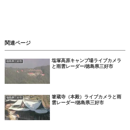
関連ページ
塩塚高原キャンプ場ライブカメラ
徳島県三好市
と雨雲レーダー/徳島県三好市
箸蔵寺（本殿）ライブカメラと雨
徳島県三好市
雲レーダー/徳島県三好市