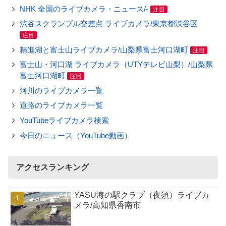
NHK 全国のライブカメラ・ニュース/-
注目
渋谷スクランブル交差点 ライブカメラ/東京都渋谷区
注目
精進湖と富士山ライブカメラ/山梨県富士河口湖町
注目
富士山・河口湖 ライブカメラ（UTYテレビ山梨）/山梨県
富士河口湖町
注目
河川のライブカメラ一覧
道路のライブカメラ一覧
YouTubeライブカメラ検索
今日のニュース（YouTube動画）
アクセスランキング
YASU海の駅クラブ（夜須）ライブカ
メラ/高知県香南市