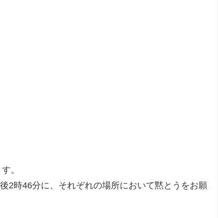
ます。
午後2時46分に、それぞれの場所において黙とうをお願