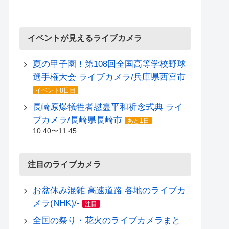
イベントが見えるライブカメラ
夏の甲子園！第108回全国高等学校野球
選手権大会 ライブカメラ/兵庫県西宮市
イベント8日目
長崎原爆犠牲者慰霊平和祈念式典 ライ
ブカメラ/長崎県長崎市
あと1日
10:40〜11:45
注目のライブカメラ
お盆休み混雑 高速道路 各地のライブカ
メラ(NHK)/-
注目
全国の祭り・花火のライブカメラまと