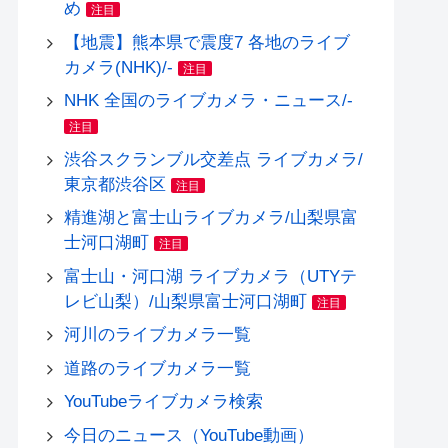
め
注目
【地震】熊本県で震度7 各地のライブ
カメラ(NHK)/-
注目
NHK 全国のライブカメラ・ニュース/-
注目
渋谷スクランブル交差点 ライブカメラ/
東京都渋谷区
注目
精進湖と富士山ライブカメラ/山梨県富
士河口湖町
注目
富士山・河口湖 ライブカメラ（UTYテ
レビ山梨）/山梨県富士河口湖町
注目
河川のライブカメラ一覧
道路のライブカメラ一覧
YouTubeライブカメラ検索
今日のニュース（YouTube動画）