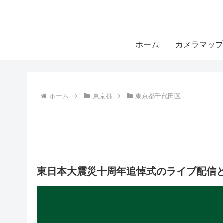
ホーム
カメラマップ
ホーム
東京都
東京都千代田区
東日本大震災十周年追悼式のライブ配信と