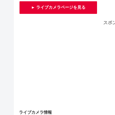
► ライブカメラページを見る
スポ
ライブカメラ情報