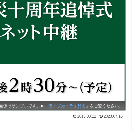
画像はサンプルです。►「
ライブカメラを見る
」をご覧ください。
2015.03.11
2023.07.16