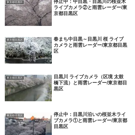
停止中：中目黒・目黒川の桜並木
東京都目黒区
ライブカメラ②と雨雲レーダー/東
京都目黒区
春まち中目黒～目黒川 桜 ライブ
東京都目黒区
カメラと雨雲レーダー/東京都目黒
区
目黒川 ライブカメラ（区境 太鼓
東京都目黒区
橋下流）と雨雲レーダー/東京都目
黒区
停止中：目黒川沿いの桜並木ライ
東京都目黒区
ブカメラ①と雨雲レーダー/東京都
目黒区