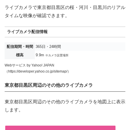
ライブカメラで東京都目黒区の桜・河川・目黒川のリアル
タイムな映像が確認できます。
ライブカメラ配信情報
配信期間・時間
365日・24時間
標高
9.9m
※カメラ設置場所
Webサービス by Yahoo! JAPAN
（https://developer.yahoo.co.jp/sitemap/）
東京都目黒区周辺のその他のライブカメラ
東京都目黒区周辺のその他のライブカメラを地図上に表示
します。