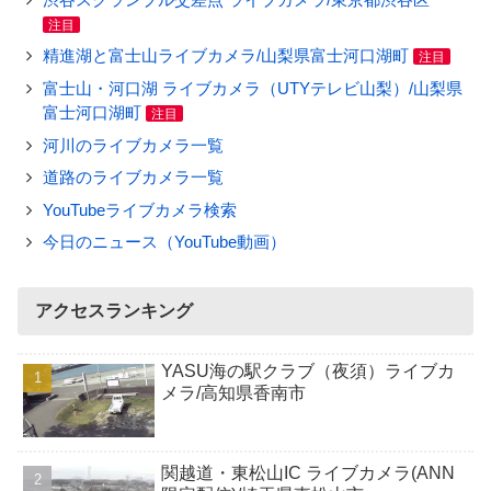
注目
精進湖と富士山ライブカメラ/山梨県富士河口湖町
注目
富士山・河口湖 ライブカメラ（UTYテレビ山梨）/山梨県
富士河口湖町
注目
河川のライブカメラ一覧
道路のライブカメラ一覧
YouTubeライブカメラ検索
今日のニュース（YouTube動画）
アクセスランキング
YASU海の駅クラブ（夜須）ライブカ
メラ/高知県香南市
関越道・東松山IC ライブカメラ(ANN