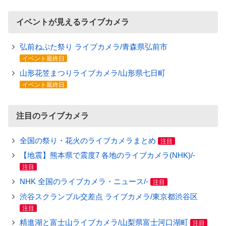
イベントが見えるライブカメラ
弘前ねぷた祭り ライブカメラ/青森県弘前市
イベント最終日
山形花笠まつりライブカメラ/山形県七日町
イベント最終日
注目のライブカメラ
全国の祭り・花火のライブカメラまとめ
注目
【地震】熊本県で震度7 各地のライブカメラ(NHK)/-
注目
NHK 全国のライブカメラ・ニュース/-
注目
渋谷スクランブル交差点 ライブカメラ/東京都渋谷区
注目
精進湖と富士山ライブカメラ/山梨県富士河口湖町
注目