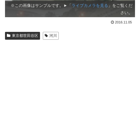
※この画像はサンプルです。►「
ライブカメラを見る
」をご覧くだ
さい。
2016.11.05
東京都世田谷区
河川