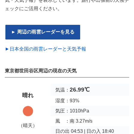
気・天気予報）を表示しています。旅行や出張前の天候チ
ェックにご活用ください。
► 周辺の雨雲レーダーを見る
►日本全国の雨雲レーダーと天気予報
東京都世田谷区周辺の現在の天気
26.99℃
気温：
晴れ
湿度：93%
気圧：1010hPa
風 ：南 3.27m/s
（晴天）
日の出 04:53 | 日の入 18:40