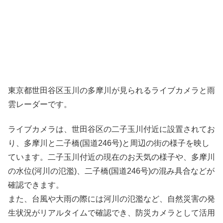
東京都世田谷区玉川の多摩川が見られるライブカメラと雨
雲レーダーです。
ライブカメラは、世田谷区の二子玉川付近に設置されてお
り、多摩川と二子橋(国道246号)と周辺の街の様子を映し
ています。二子玉川付近の現在のお天気の様子や、多摩川
の水位(河川の氾濫)、二子橋(国道246号)の混み具合などが
確認できます。
また、台風や大雨の際には河川の氾濫など、自然災害の発
生状況がリアルタイムで確認でき、防災カメラとして活用