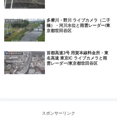
多摩川・野川 ライブカメラ（二子
東京都世田谷区
橋）・河川水位と雨雲レーダー/東
京都世田谷区
首都高速3号 用賀本線料金所・東
東京都世田谷区
名高速 東京IC ライブカメラと雨
雲レーダー/東京都世田谷区
スポンサーリンク