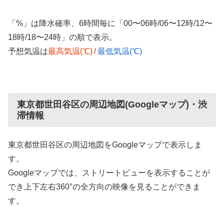
「%」は降水確率、6時間毎に「00〜06時/06〜12時/12〜
18時/18〜24時」の順で表示。
予想気温は
最高気温(℃)
/
最低気温(℃)
東京都世田谷区の周辺地図(Googleマップ)・渋
滞情報
東京都世田谷区の周辺地図をGoogleマップで表示しま
す。
Googleマップでは、ストリートビューを表示することが
でき上下左右360°の全方向の映像を見ることができま
す。