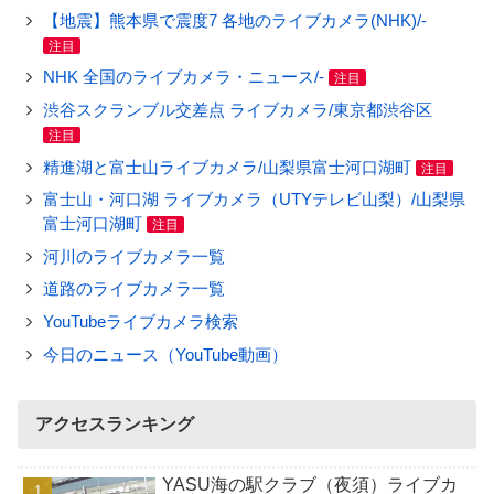
【地震】熊本県で震度7 各地のライブカメラ(NHK)/-
注目
NHK 全国のライブカメラ・ニュース/-
注目
渋谷スクランブル交差点 ライブカメラ/東京都渋谷区
注目
精進湖と富士山ライブカメラ/山梨県富士河口湖町
注目
富士山・河口湖 ライブカメラ（UTYテレビ山梨）/山梨県
富士河口湖町
注目
河川のライブカメラ一覧
道路のライブカメラ一覧
YouTubeライブカメラ検索
今日のニュース（YouTube動画）
アクセスランキング
YASU海の駅クラブ（夜須）ライブカ