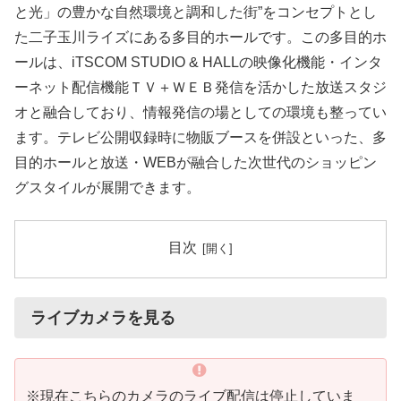
と光」の豊かな自然環境と調和した街”をコンセプトとし
た二子玉川ライズにある多目的ホールです。この多目的ホ
ールは、iTSCOM STUDIO & HALLの映像化機能・インタ
ーネット配信機能ＴＶ＋ＷＥＢ発信を活かした放送スタジ
オと融合しており、情報発信の場としての環境も整ってい
ます。テレビ公開収録時に物販ブースを併設といった、多
目的ホールと放送・WEBが融合した次世代のショッピン
グスタイルが展開できます。
目次
ライブカメラを見る
※現在こちらのカメラのライブ配信は停止していま