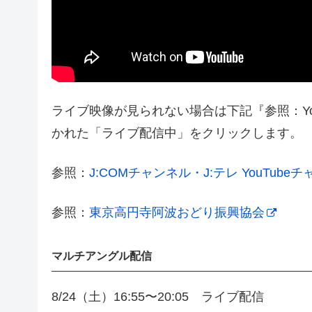
ライブ映像が見られない場合は下記『参照：Yo
かれた「ライブ配信中」をクリックします。
参照：
J:COMチャンネル・J:テレ YouTube
参照：
東京高円寺阿波おどり振興協会
マルチアングル配信
8/24（土）16:55〜20:05 ライブ配信