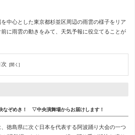
場を中心とした東京都杉並区周辺の雨雲の様子をリア
け前に雨雲の動きをみて、天気予報に役立てることが
目次
快なぞめき！ ▽中央演舞場からお届けします！
は、徳島県に次ぐ日本を代表する阿波踊り大会の一つ