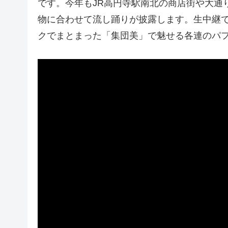
です。今年もJR高円寺駅南北の商店街や大通
物に合わせて流し踊りが披露します。生中継
クでまとまった「集団美」で魅せる各連のパ