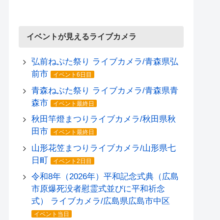
イベントが見えるライブカメラ
弘前ねぷた祭り ライブカメラ/青森県弘
前市
イベント6日目
青森ねぶた祭り ライブカメラ/青森県青
森市
イベント最終日
秋田竿燈まつりライブカメラ/秋田県秋
田市
イベント最終日
山形花笠まつりライブカメラ/山形県七
日町
イベント2日目
令和8年（2026年）平和記念式典（広島
市原爆死没者慰霊式並びに平和祈念
式） ライブカメラ/広島県広島市中区
イベント当日