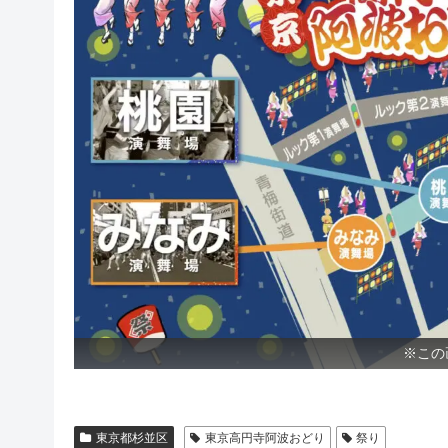
※この
東京都杉並区
東京高円寺阿波おどり
祭り