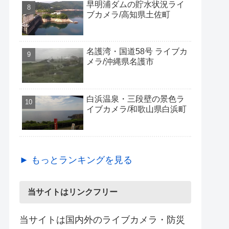
早明浦ダムの貯水状況ライ
ブカメラ/高知県土佐町
名護湾・国道58号 ライブカ
メラ/沖縄県名護市
白浜温泉・三段壁の景色ラ
イブカメラ/和歌山県白浜町
► もっとランキングを見る
当サイトはリンクフリー
当サイトは国内外のライブカメラ・防災