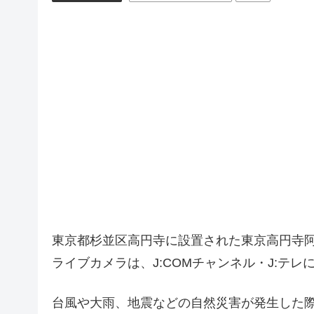
東京都杉並区高円寺に設置された東京高円寺
ライブカメラは、J:COMチャンネル・J:テ
台風や大雨、地震などの自然災害が発生した