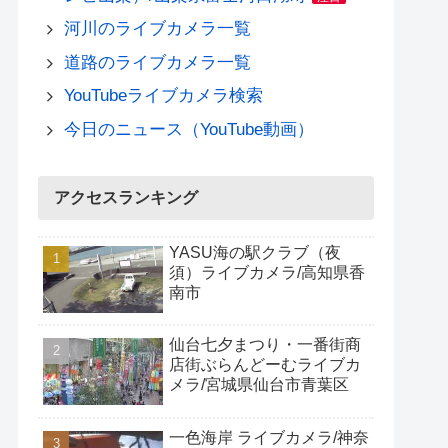
河川のライブカメラ一覧
道路のライブカメラ一覧
YouTubeライブカメラ検索
今日のニュース（YouTube動画）
アクセスランキング
YASU海の駅クラブ（夜
須）ライブカメラ/高知県香
南市
仙台七夕まつり・一番街商
店街ぶらんどーむライブカ
メラ/宮城県仙台市青葉区
一色海岸 ライブカメラ/神奈