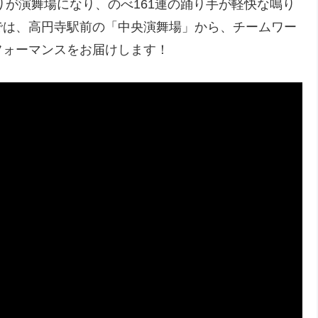
りが演舞場になり、のべ161連の踊り手が軽快な鳴り
では、高円寺駅前の「中央演舞場」から、チームワー
フォーマンスをお届けします！