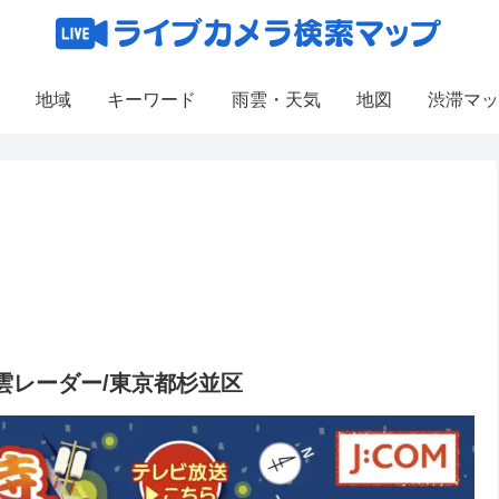
地域
キーワード
雨雲・天気
地図
渋滞マッ
雲レーダー/東京都杉並区