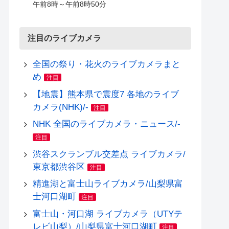
午前8時～午前8時50分
注目のライブカメラ
全国の祭り・花火のライブカメラまと
め
注目
【地震】熊本県で震度7 各地のライブ
カメラ(NHK)/-
注目
NHK 全国のライブカメラ・ニュース/-
注目
渋谷スクランブル交差点 ライブカメラ/
東京都渋谷区
注目
精進湖と富士山ライブカメラ/山梨県富
士河口湖町
注目
富士山・河口湖 ライブカメラ（UTYテ
レビ山梨）/山梨県富士河口湖町
注目