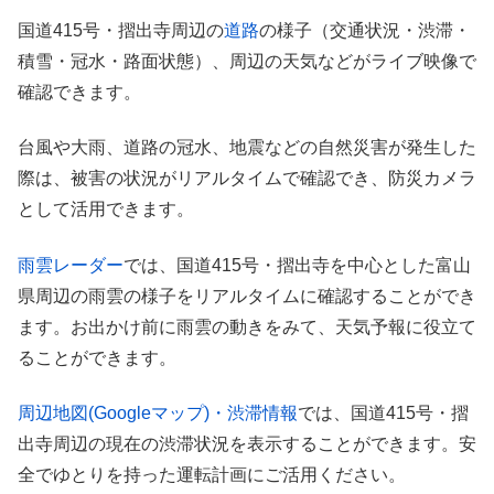
国道415号・摺出寺周辺の
道路
の様子（交通状況・渋滞・
積雪・冠水・路面状態）、周辺の天気などがライブ映像で
確認できます。
台風や大雨、道路の冠水、地震などの自然災害が発生した
際は、被害の状況がリアルタイムで確認でき、防災カメラ
として活用できます。
雨雲レーダー
では、国道415号・摺出寺を中心とした富山
県周辺の雨雲の様子をリアルタイムに確認することができ
ます。お出かけ前に雨雲の動きをみて、天気予報に役立て
ることができます。
周辺地図(Googleマップ)・渋滞情報
では、国道415号・摺
出寺周辺の現在の渋滞状況を表示することができます。安
全でゆとりを持った運転計画にご活用ください。