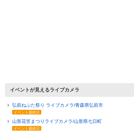
イベントが見えるライブカメラ
弘前ねぷた祭り ライブカメラ/青森県弘前市
イベント最終日
山形花笠まつりライブカメラ/山形県七日町
イベント最終日