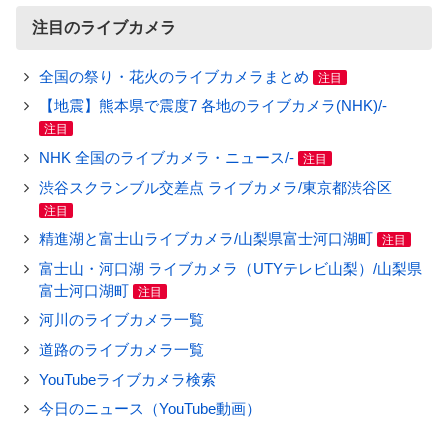
注目のライブカメラ
全国の祭り・花火のライブカメラまとめ
注目
【地震】熊本県で震度7 各地のライブカメラ(NHK)/-
注目
NHK 全国のライブカメラ・ニュース/-
注目
渋谷スクランブル交差点 ライブカメラ/東京都渋谷区
注目
精進湖と富士山ライブカメラ/山梨県富士河口湖町
注目
富士山・河口湖 ライブカメラ（UTYテレビ山梨）/山梨県
富士河口湖町
注目
河川のライブカメラ一覧
道路のライブカメラ一覧
YouTubeライブカメラ検索
今日のニュース（YouTube動画）