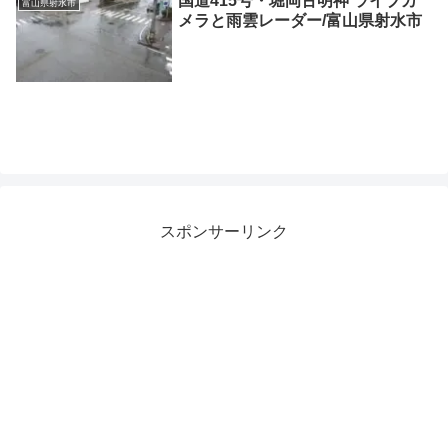
国道415号・堀岡古明神 ライブカ
富山県射水市
メラと雨雲レーダー/富山県射水市
スポンサーリンク