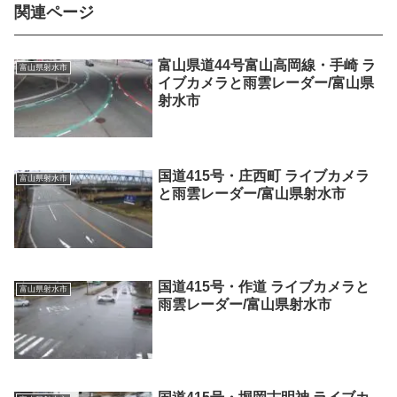
関連ページ
富山県道44号富山高岡線・手崎 ラ
富山県射水市
イブカメラと雨雲レーダー/富山県
射水市
国道415号・庄西町 ライブカメラ
富山県射水市
と雨雲レーダー/富山県射水市
国道415号・作道 ライブカメラと
富山県射水市
雨雲レーダー/富山県射水市