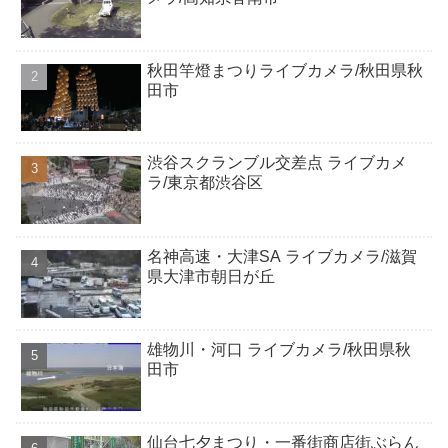
秋田竿燈まつりライブカメラ/秋田県秋
田市
渋谷スクランブル交差点 ライブカメ
ラ/東京都渋谷区
名神高速・大津SA ライブカメラ/滋賀
県大津市朝日が丘
雄物川・河口 ライブカメラ/秋田県秋
田市
仙台七夕まつり・一番街商店街ぶらん