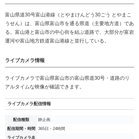
富山県道30号富山港線（とやまけんどう30ごう とやまこ
うせん）は、富山県富山市を通る県道（主要地方道）であ
る。富山港と富山市の中心街を結ぶ道路で、大部分が富岩
運河や富山地方鉄道富山港線と並行している。
ライブカメラ情報
ライブカメラで富山県富山市の富山県道30号・道路のリ
アルタイムな映像が確認できます。
ライブカメラ配信情報
配信種類
静止画
配信期間・時間
365日・24時間
ライブカメラ名