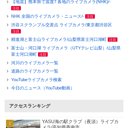
【地震】熊本県で震度7 各地のライブカメラ(NHK)/-
注目
NHK 全国のライブカメラ・ニュース/-
注目
渋谷スクランブル交差点 ライブカメラ/東京都渋谷区
注目
精進湖と富士山ライブカメラ/山梨県富士河口湖町
注目
富士山・河口湖 ライブカメラ（UTYテレビ山梨）/山梨県
富士河口湖町
注目
河川のライブカメラ一覧
道路のライブカメラ一覧
YouTubeライブカメラ検索
今日のニュース（YouTube動画）
アクセスランキング
YASU海の駅クラブ（夜須）ライブカ
メラ/高知県香南市