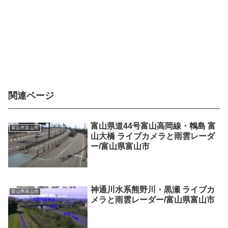
関連ページ
富山県道44号富山高岡線・鵯島 富
富山県富山市
山大橋 ライブカメラと雨雲レーダ
ー/富山県富山市
神通川水系熊野川・黒瀬 ライブカ
富山県富山市
メラと雨雲レーダー/富山県富山市