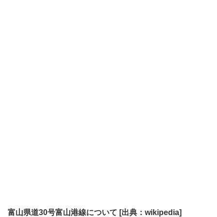
富山県道30号富山港線について [出典：wikipedia]