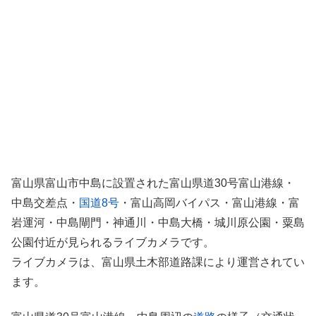
富山県富山市中島に設置された富山県道30号富山港線・
中島交差点・
国道8号
・富山高岡バイパス・富山港線・富
岩運河・中島閘門・神通川・中島大橋・城川原公園・粟島
公園付近が見られるライブカメラです。
ライブカメラは、富山県土木部道路課により運営されてい
ます。