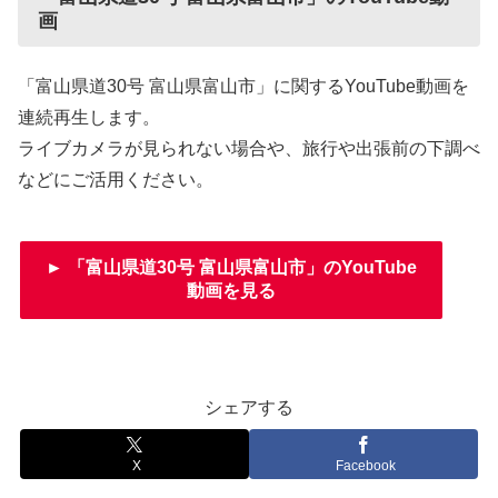
画
「富山県道30号 富山県富山市」に関するYouTube動画を
連続再生します。
ライブカメラが見られない場合や、旅行や出張前の下調べ
などにご活用ください。
► 「富山県道30号 富山県富山市」のYouTube
動画を見る
シェアする
X
Facebook