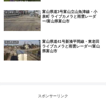
富山県道3号富山立山魚津線・小
富山県富山市
泉町 ライブカメラと雨雲レーダ
ー/富山県富山市
富山県道41号新湊平岡線・東老田
富山県富山市
ライブカメラと雨雲レーダー/富山
県富山市
スポンサーリンク