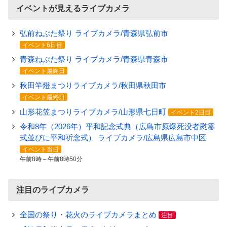
イベントが見えるライブカメラ
弘前ねぷた祭り ライブカメラ/青森県弘前市
イベント6日目
青森ねぶた祭り ライブカメラ/青森県青森市
イベント最終日
秋田竿燈まつりライブカメラ/秋田県秋田市
イベント最終日
山形花笠まつりライブカメラ/山形県七日町
イベント2日目
令和8年（2026年）平和記念式典（広島市原爆死没者慰霊
式並びに平和祈念式） ライブカメラ/広島県広島市中区
イベント当日
午前8時～午前8時50分
注目のライブカメラ
全国の祭り・花火のライブカメラまとめ
注目