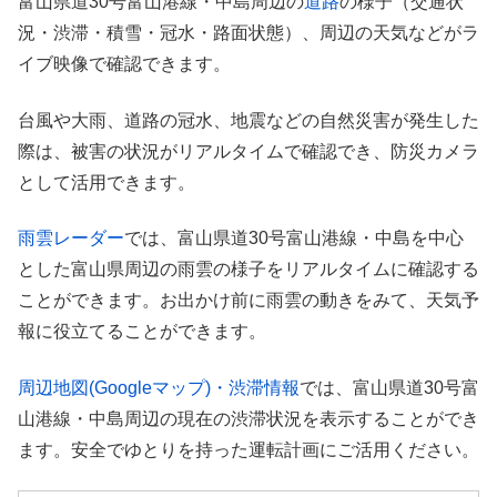
富山県道30号富山港線・中島周辺の
道路
の様子（交通状
況・渋滞・積雪・冠水・路面状態）、周辺の天気などがラ
イブ映像で確認できます。
台風や大雨、道路の冠水、地震などの自然災害が発生した
際は、被害の状況がリアルタイムで確認でき、防災カメラ
として活用できます。
雨雲レーダー
では、富山県道30号富山港線・中島を中心
とした富山県周辺の雨雲の様子をリアルタイムに確認する
ことができます。お出かけ前に雨雲の動きをみて、天気予
報に役立てることができます。
周辺地図(Googleマップ)・渋滞情報
では、富山県道30号富
山港線・中島周辺の現在の渋滞状況を表示することができ
ます。安全でゆとりを持った運転計画にご活用ください。