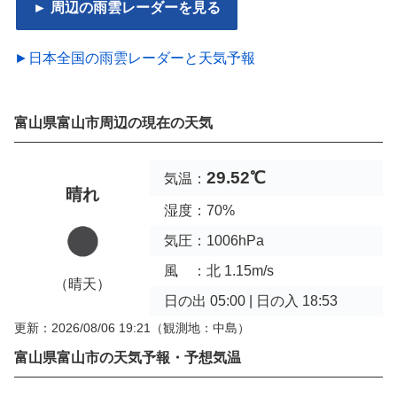
► 周辺の雨雲レーダーを見る
►日本全国の雨雲レーダーと天気予報
富山県富山市周辺の現在の天気
29.52℃
気温：
晴れ
湿度：70%
気圧：1006hPa
風 ：北 1.15m/s
（晴天）
日の出 05:00 | 日の入 18:53
更新：2026/08/06 19:21
（観測地：中島）
富山県富山市の天気予報・予想気温