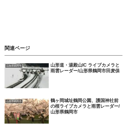
関連ページ
山形道・湯殿山IC ライブカメラと
山形県鶴岡市
雨雲レーダー/山形県鶴岡市田麦俣
鶴ヶ岡城址鶴岡公園、護国神社前
山形県鶴岡市
の桜ライブカメラと雨雲レーダー/
山形県鶴岡市