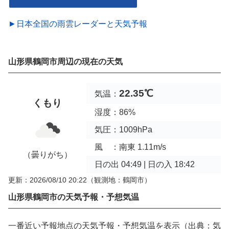
►日本全国の雨雲レーダーと天気予報
山形県鶴岡市周辺の現在の天気
22.35℃
気温：
くもり
湿度：86%
気圧：1009hPa
風 ：南東 1.11m/s
（曇りがち）
日の出 04:49 | 日の入 18:42
更新：2026/08/10 20:22
（観測地：鶴岡市）
山形県鶴岡市の天気予報・予想気温
一番近い予報地点の天気予報・予想気温を表示（出典：気