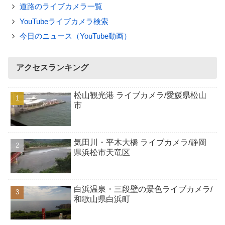
道路のライブカメラ一覧
YouTubeライブカメラ検索
今日のニュース（YouTube動画）
アクセスランキング
松山観光港 ライブカメラ/愛媛県松山
市
気田川・平木大橋 ライブカメラ/静岡
県浜松市天竜区
白浜温泉・三段壁の景色ライブカメラ/
和歌山県白浜町