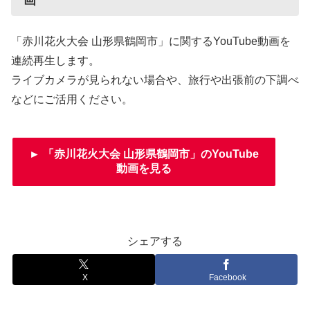
画
「赤川花火大会 山形県鶴岡市」に関するYouTube動画を
連続再生します。
ライブカメラが見られない場合や、旅行や出張前の下調べ
などにご活用ください。
► 「赤川花火大会 山形県鶴岡市」のYouTube
動画を見る
シェアする
X
Facebook