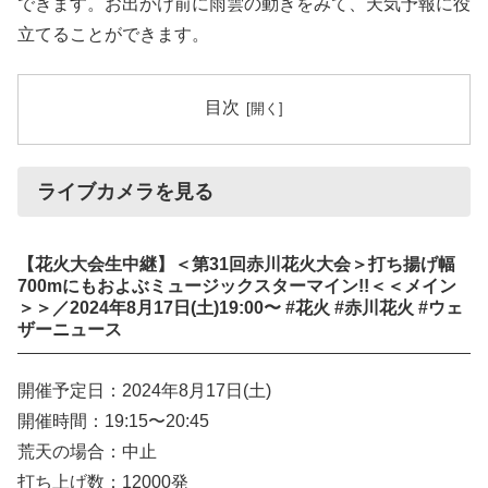
できます。お出かけ前に雨雲の動きをみて、天気予報に役
立てることができます。
目次
ライブカメラを見る
【花火大会生中継】＜第31回赤川花火大会＞打ち揚げ幅
700mにもおよぶミュージックスターマイン!!＜＜メイン
＞＞／2024年8月17日(土)19:00〜 #花火 #赤川花火 #ウェ
ザーニュース
開催予定日：2024年8月17日(土)
開催時間：19:15〜20:45
荒天の場合：中止
打ち上げ数：12000発