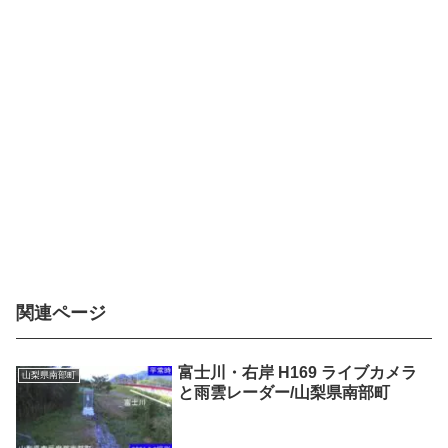
関連ページ
富士川・右岸 H169 ライブカメラ
山梨県南部町
と雨雲レーダー/山梨県南部町