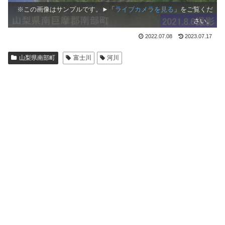
※この画像はサンプルです。►「
ライブカメラを見る
」をご覧くだ
さい。
2022.07.08
2023.07.17
山梨県南部町
富士川
河川