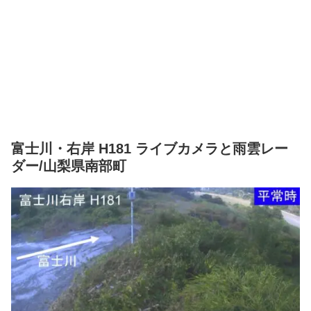
富士川・右岸 H181 ライブカメラと雨雲レー
ダー/山梨県南部町