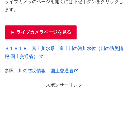
ライブカメラのページを開くには下記ボタンをクリックし
ます。
► ライブカメラページを見る
Ｈ１８１Ｒ 富士川水系 富士川の河川水位（川の防災情
報-国土交通省）
参照：
川の防災情報 – 国土交通省
スポンサーリンク