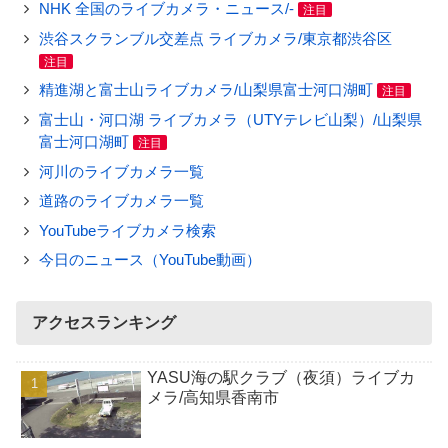
NHK 全国のライブカメラ・ニュース/-
注目
渋谷スクランブル交差点 ライブカメラ/東京都渋谷区
注目
精進湖と富士山ライブカメラ/山梨県富士河口湖町
注目
富士山・河口湖 ライブカメラ（UTYテレビ山梨）/山梨県
富士河口湖町
注目
河川のライブカメラ一覧
道路のライブカメラ一覧
YouTubeライブカメラ検索
今日のニュース（YouTube動画）
アクセスランキング
YASU海の駅クラブ（夜須）ライブカ
メラ/高知県香南市