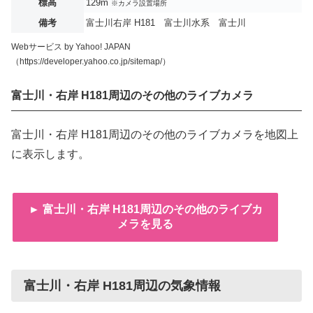
標高
129m
※カメラ設置場所
備考
富士川右岸 H181 富士川水系 富士川
Webサービス by Yahoo! JAPAN
（https://developer.yahoo.co.jp/sitemap/）
富士川・右岸 H181周辺のその他のライブカメラ
富士川・右岸 H181周辺のその他のライブカメラを地図上
に表示します。
► 富士川・右岸 H181周辺のその他のライブカ
メラを見る
富士川・右岸 H181周辺の気象情報