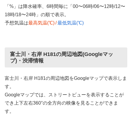
「%」は降水確率、6時間毎に「00〜06時/06〜12時/12〜
18時/18〜24時」の順で表示。
予想気温は
最高気温(℃)
/
最低気温(℃)
富士川・右岸 H181の周辺地図(Googleマッ
プ)・渋滞情報
富士川・右岸 H181の周辺地図をGoogleマップで表示しま
す。
Googleマップでは、ストリートビューを表示することが
でき上下左右360°の全方向の映像を見ることができま
す。