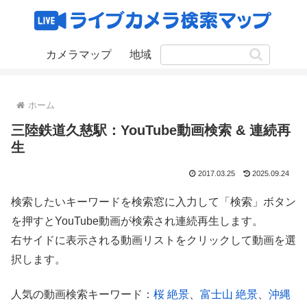
カメラマップ
地域
ホーム
三陸鉄道久慈駅：YouTube動画検索 & 連続再
生
2017.03.25
2025.09.24
検索したいキーワードを検索窓に入力して「検索」ボタン
を押すとYouTube動画が検索され連続再生します。
右サイドに表示される動画リストをクリックして動画を選
択します。
人気の動画検索キーワード：
桜 絶景
、
富士山 絶景
、
沖縄