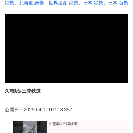
絶景
、
北海道 絶景
、
世界遺産 絶景
、
日本 絶景
、
日本 百景
久慈駅#三陸鉄道
公開日：2025-04-11T07:18:35Z
久慈駅#三陸鉄道