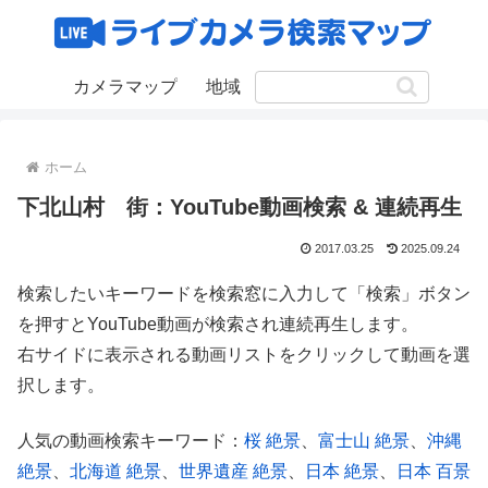
カメラマップ
地域
ホーム
下北山村 街：YouTube動画検索 & 連続再生
2017.03.25
2025.09.24
検索したいキーワードを検索窓に入力して「検索」ボタン
を押すとYouTube動画が検索され連続再生します。
右サイドに表示される動画リストをクリックして動画を選
択します。
人気の動画検索キーワード：
桜 絶景
、
富士山 絶景
、
沖縄
絶景
、
北海道 絶景
、
世界遺産 絶景
、
日本 絶景
、
日本 百景