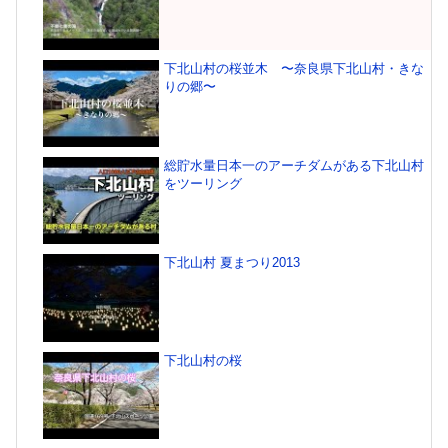
下北山村の桜並木 〜奈良県下北山村・きな
りの郷〜
総貯水量日本一のアーチダムがある下北山村
をツーリング
下北山村 夏まつり2013
下北山村の桜