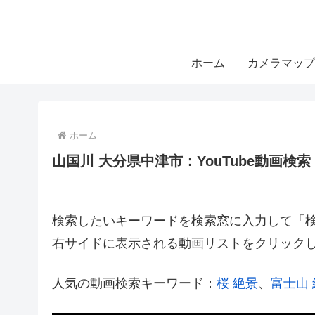
ホーム
カメラマップ
ホーム
山国川 大分県中津市：YouTube動画検索
検索したいキーワードを検索窓に入力して「検索
右サイドに表示される動画リストをクリック
人気の動画検索キーワード：
桜 絶景
、
富士山