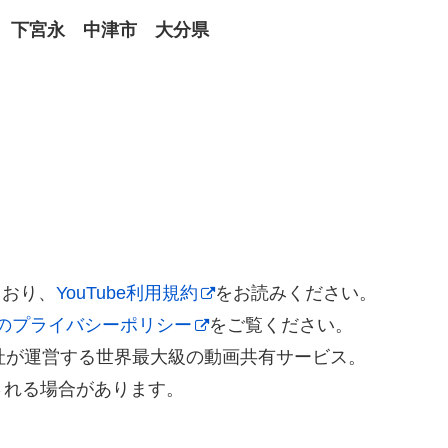
川 下宮永 中津市 大分県
ており、
YouTube利用規約
をお読みください。
leのプライバシーポリシー
をご覧ください。
gle社が運営する世界最大級の動画共有サービス。
される場合があります。