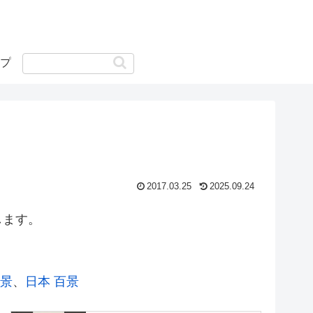
プ
2017.03.25
2025.09.24
します。
絶景
、
日本 百景