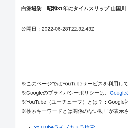
白洲堤防 昭和31年にタイムスリップ 山国
公開日：2022-06-28T22:32:43Z
※このページではYouTubeサービスを利用し
※Googleのプライバシーポリシーは、
Goog
※YouTube（ユーチューブ）とは？：Goo
※検索キーワードとは関係のない動画が表示
YouTubeライブカメラ検索