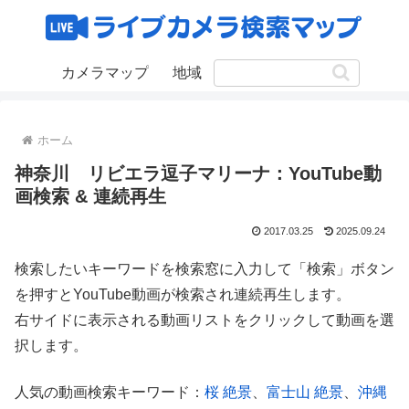
カメラマップ
地域
ホーム
神奈川 リビエラ逗子マリーナ：YouTube動
画検索 & 連続再生
2017.03.25
2025.09.24
検索したいキーワードを検索窓に入力して「検索」ボタン
を押すとYouTube動画が検索され連続再生します。
右サイドに表示される動画リストをクリックして動画を選
択します。
人気の動画検索キーワード：
桜 絶景
、
富士山 絶景
、
沖縄