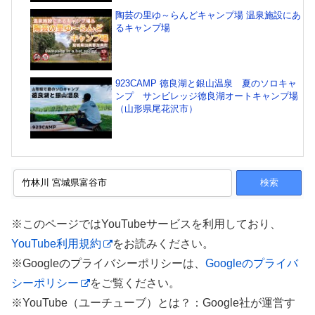
陶芸の里ゆ～らんどキャンプ場 温泉施設にあ
るキャンプ場
923CAMP 徳良湖と銀山温泉 夏のソロキャ
ンプ サンビレッジ徳良湖オートキャンプ場
（山形県尾花沢市）
※このページではYouTubeサービスを利用しており、
YouTube利用規約
をお読みください。
※Googleのプライバシーポリシーは、
Googleのプライバ
シーポリシー
をご覧ください。
※YouTube（ユーチューブ）とは？：Google社が運営す