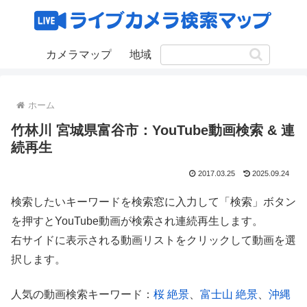
カメラマップ
地域
ホーム
竹林川 宮城県富谷市：YouTube動画検索 & 連
続再生
2017.03.25
2025.09.24
検索したいキーワードを検索窓に入力して「検索」ボタン
を押すとYouTube動画が検索され連続再生します。
右サイドに表示される動画リストをクリックして動画を選
択します。
人気の動画検索キーワード：
桜 絶景
、
富士山 絶景
、
沖縄