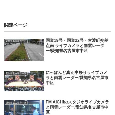
関連ページ
国道19号・国道22号・古渡町交差
愛知県名古屋市中区
点南 ライブカメラと雨雲レーダ
ー/愛知県名古屋市中区
にっぽんど真ん中祭りライブカメ
愛知県名古屋市中区
ラと雨雲レーダー/愛知県名古屋市
中区
FM AICHIのスタジオライブカメラ
愛知県名古屋市中区
と雨雲レーダー/愛知県名古屋市中
区