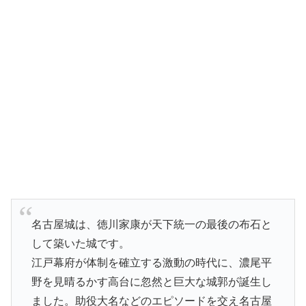
名古屋城は、徳川家康が天下統一の最後の布石と
して築いた城です。
江戸幕府が体制を確立する激動の時代に、濃尾平
野を見晴るかす高台に忽然と巨大な城郭が誕生し
ました。助役大名などのエピソードを交え名古屋