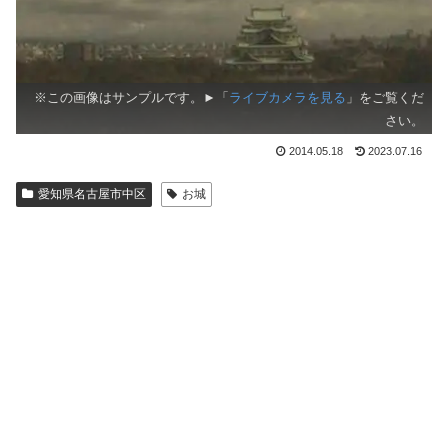
※この画像はサンプルです。►「
ライブカメラを見る
」をご覧くだ
さい。
2014.05.18
2023.07.16
愛知県名古屋市中区
お城