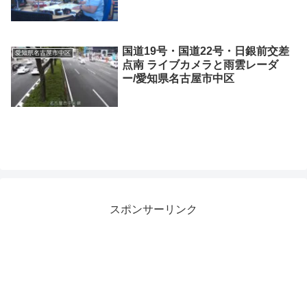
国道19号・国道22号・日銀前交差
愛知県名古屋市中区
点南 ライブカメラと雨雲レーダ
ー/愛知県名古屋市中区
スポンサーリンク