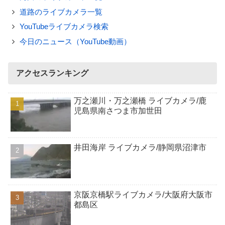
道路のライブカメラ一覧
YouTubeライブカメラ検索
今日のニュース（YouTube動画）
アクセスランキング
万之瀬川・万之瀬橋 ライブカメラ/鹿
児島県南さつま市加世田
井田海岸 ライブカメラ/静岡県沼津市
京阪京橋駅ライブカメラ/大阪府大阪市
都島区