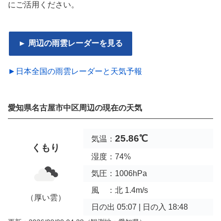
にご活用ください。
► 周辺の雨雲レーダーを見る
►日本全国の雨雲レーダーと天気予報
愛知県名古屋市中区周辺の現在の天気
25.86℃
気温：
くもり
湿度：74%
気圧：1006hPa
風 ：北 1.4m/s
（厚い雲）
日の出 05:07 | 日の入 18:48