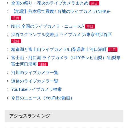
全国の祭り・花火のライブカメラまとめ
注目
【地震】熊本県で震度7 各地のライブカメラ(NHK)/-
注目
NHK 全国のライブカメラ・ニュース/-
注目
渋谷スクランブル交差点 ライブカメラ/東京都渋谷区
注目
精進湖と富士山ライブカメラ/山梨県富士河口湖町
注目
富士山・河口湖 ライブカメラ（UTYテレビ山梨）/山梨県
富士河口湖町
注目
河川のライブカメラ一覧
道路のライブカメラ一覧
YouTubeライブカメラ検索
今日のニュース（YouTube動画）
アクセスランキング