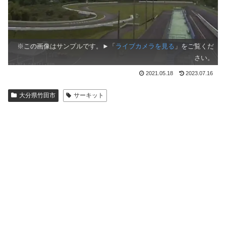
※この画像はサンプルです。►「
ライブカメラを見る
」をご覧くだ
さい。
2021.05.18
2023.07.16
大分県竹田市
サーキット