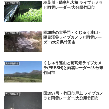
稲葉川・騎牟礼大橋 ライブカメラ
大分県竹田市
と雨雲レーダー/大分県竹田市
岡城跡の大手門・くじゅう連山・
大分県竹田市
陽目渓谷ライブカメラと雨雲レー
ダー/大分県竹田市
くじゅう連山と葡萄畑ライブカメ
大分県竹田市
ラ(FRESH)と雨雲レーダー/大分県
竹田市
国道57号・竹田市戸上 ライブカメ
大分県竹田市
ラと雨雲レーダー/大分県竹田市