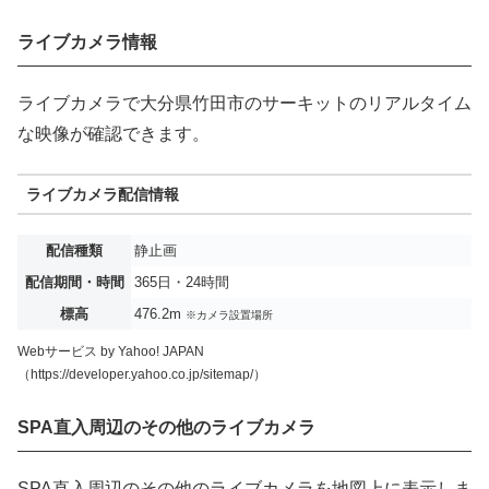
ライブカメラ情報
ライブカメラで大分県竹田市のサーキットのリアルタイム
な映像が確認できます。
ライブカメラ配信情報
配信種類
静止画
配信期間・時間
365日・24時間
標高
476.2m
※カメラ設置場所
Webサービス by Yahoo! JAPAN
（https://developer.yahoo.co.jp/sitemap/）
SPA直入周辺のその他のライブカメラ
SPA直入周辺のその他のライブカメラを地図上に表示しま