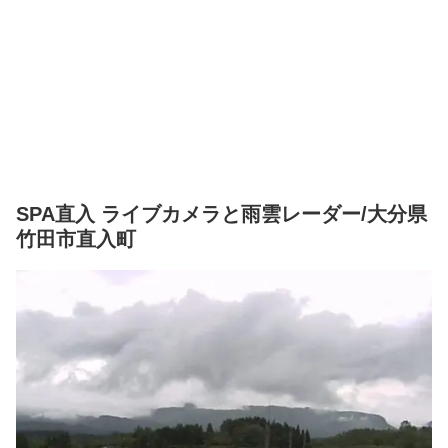
SPA直入 ライブカメラと雨雲レーダー/大分県
竹田市直入町