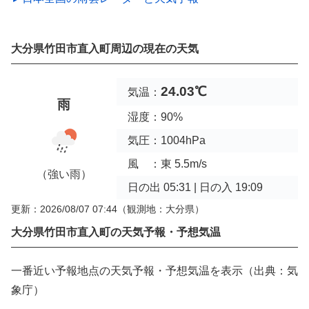
大分県竹田市直入町周辺の現在の天気
24.03℃
気温：
雨
湿度：90%
気圧：1004hPa
風 ：東 5.5m/s
（強い雨）
日の出 05:31 | 日の入 19:09
更新：2026/08/07 07:44
（観測地：大分県）
大分県竹田市直入町の天気予報・予想気温
一番近い予報地点の天気予報・予想気温を表示（出典：気
象庁）