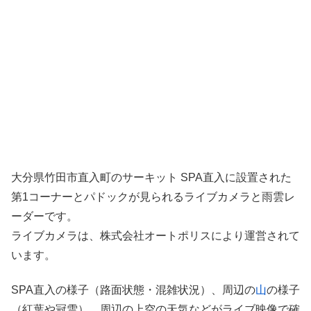
大分県竹田市直入町のサーキット SPA直入に設置された
第1コーナーとパドックが見られるライブカメラと雨雲レ
ーダーです。
ライブカメラは、株式会社オートポリスにより運営されて
います。
SPA直入の様子（路面状態・混雑状況）、周辺の
山
の様子
（紅葉や冠雪）、周辺の上空の天気などがライブ映像で確