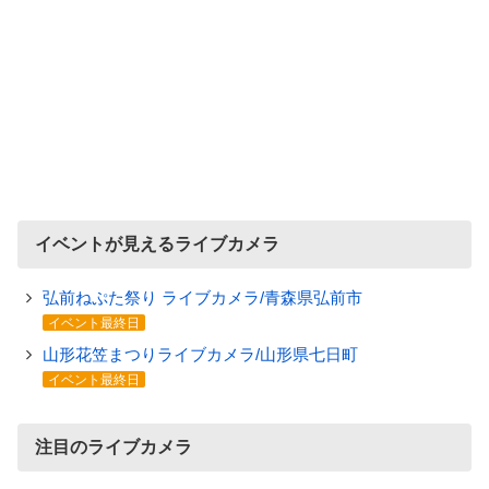
イベントが見えるライブカメラ
弘前ねぷた祭り ライブカメラ/青森県弘前市
イベント最終日
山形花笠まつりライブカメラ/山形県七日町
イベント最終日
注目のライブカメラ