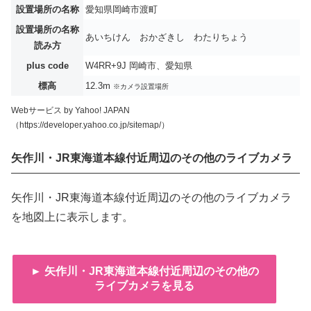
設置場所の名称
愛知県岡崎市渡町
設置場所の名称
あいちけん おかざきし わたりちょう
読み方
plus code
W4RR+9J 岡崎市、愛知県
標高
12.3m
※カメラ設置場所
Webサービス by Yahoo! JAPAN
（https://developer.yahoo.co.jp/sitemap/）
矢作川・JR東海道本線付近周辺のその他のライブカメラ
矢作川・JR東海道本線付近周辺のその他のライブカメラ
を地図上に表示します。
► 矢作川・JR東海道本線付近周辺のその他の
ライブカメラを見る