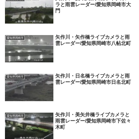
ラと雨雲レーダー/愛知県岡崎市大
門
矢作川・矢作橋ライブカメラと雨
愛知県岡崎市
雲レーダー/愛知県岡崎市八帖北町
矢作川・日名橋ライブカメラと雨
愛知県岡崎市
雲レーダー/愛知県岡崎市日名北町
矢作川・美矢井橋ライブカメラと
愛知県岡崎市
雨雲レーダー/愛知県岡崎市下佐々
木町