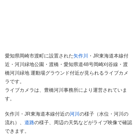
愛知県岡崎市渡町に設置された
矢作川
・JR東海道本線付
近・河川緑地公園・渡橋・愛知県道48号岡崎刈谷線・渡
橋河川緑地 運動場グラウンド付近が見られるライブカメ
ラです。
ライブカメラは、豊橋河川事務所により運営されていま
す。
矢作川・JR東海道本線付近の
河川
の様子（水位・河川の
流れ）、
道路
の様子、周辺の天気などがライブ映像で確認
できます。