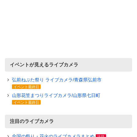
イベントが見えるライブカメラ
弘前ねぷた祭り ライブカメラ/青森県弘前市
イベント最終日
山形花笠まつりライブカメラ/山形県七日町
イベント最終日
注目のライブカメラ
全国の祭り・花火のライブカメラまとめ
注目