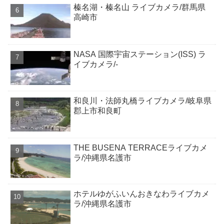
榛名湖・榛名山 ライブカメラ/群馬県
高崎市
NASA 国際宇宙ステーション(ISS) ラ
イブカメラ/-
和良川・法師丸橋ライブカメラ/岐阜県
郡上市和良町
THE BUSENA TERRACEライブカメ
ラ/沖縄県名護市
ホテルゆがふいんおきなわライブカメ
ラ/沖縄県名護市