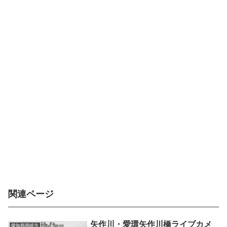
関連ページ
矢作川・愛環矢作川橋ライブカメ
愛知県岡崎市