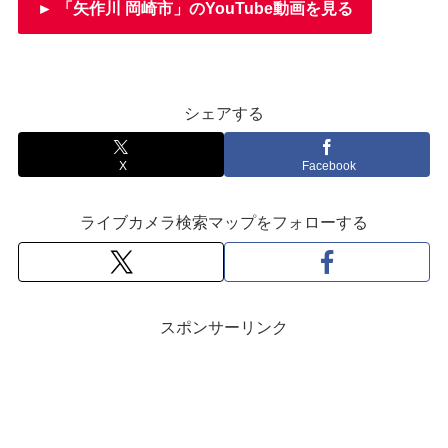
► 「矢作川 岡崎市」のYouTube動画を見る
シェアする
X
Facebook
ライブカメラ検索マップをフォローする
スポンサーリンク