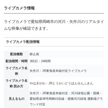
ライブカメラ情報
ライブカメラで愛知県岡崎市の河川・矢作川のリアルタイ
ムな映像が確認できます。
ライブカメラ配信情報
配信種類
静止画
配信期間・時間
365日・24時間
ライブカメラ名
矢作川・JR東海道本線付近ライブカメラ
称
ライブカメラ名
やはぎがわ・JRとうかいどうほんせんふきん
称 読み方
矢作川・JR東海道本線付近・河川緑地公園・渡橋・
見えるもの
愛知県道48号岡崎刈谷線・渡橋河川緑地 運動場グラ
ウンド付近