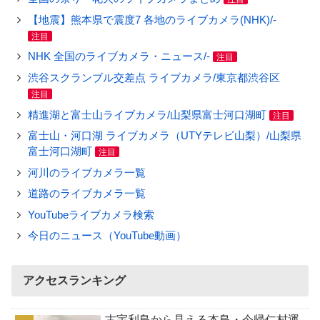
【地震】熊本県で震度7 各地のライブカメラ(NHK)/-
注目
NHK 全国のライブカメラ・ニュース/-
注目
渋谷スクランブル交差点 ライブカメラ/東京都渋谷区
注目
精進湖と富士山ライブカメラ/山梨県富士河口湖町
注目
富士山・河口湖 ライブカメラ（UTYテレビ山梨）/山梨県
富士河口湖町
注目
河川のライブカメラ一覧
道路のライブカメラ一覧
YouTubeライブカメラ検索
今日のニュース（YouTube動画）
アクセスランキング
古宇利島から見える本島・今帰仁村運