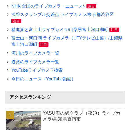
NHK 全国のライブカメラ・ニュース/-
注目
渋谷スクランブル交差点 ライブカメラ/東京都渋谷区
注目
精進湖と富士山ライブカメラ/山梨県富士河口湖町
注目
富士山・河口湖 ライブカメラ（UTYテレビ山梨）/山梨県
富士河口湖町
注目
河川のライブカメラ一覧
道路のライブカメラ一覧
YouTubeライブカメラ検索
今日のニュース（YouTube動画）
アクセスランキング
YASU海の駅クラブ（夜須）ライブカ
メラ/高知県香南市