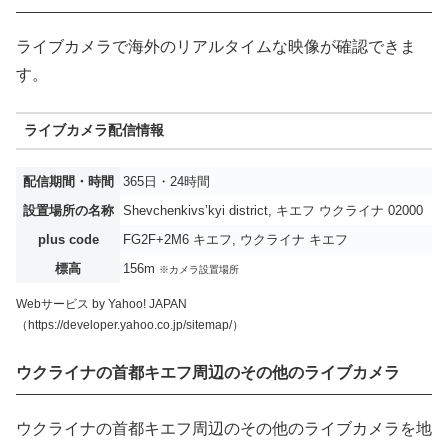
ライブカメラで海外のリアルタイムな映像が確認できま
す。
ライブカメラ配信情報
配信期間・時間
365日・24時間
設置場所の名称
Shevchenkivs’kyi district, キエフ ウクライナ 02000
plus code
FG2F+2M6 キエフ, ウクライナ キエフ
標高
156m
※カメラ設置場所
Webサービス by Yahoo! JAPAN
（https://developer.yahoo.co.jp/sitemap/）
ウクライナの首都キエフ周辺のその他のライブカメラ
ウクライナの首都キエフ周辺のその他のライブカメラを地