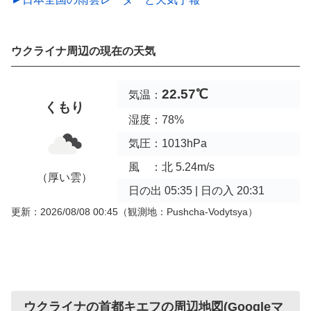
ウクライナ周辺の現在の天気
22.57℃
気温：
くもり
湿度：78%
気圧：1013hPa
風 ：北 5.24m/s
（厚い雲）
日の出 05:35 | 日の入 20:31
更新：2026/08/08 00:45
（観測地：Pushcha-Vodytsya）
ウクライナの首都キエフの周辺地図(Googleマ