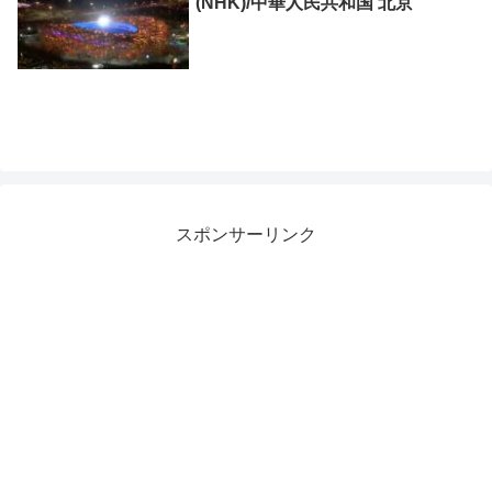
(NHK)/中華人民共和国 北京
スポンサーリンク