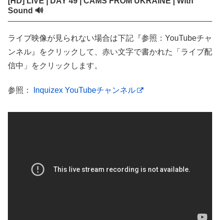
[HD] LIVE | DAY 49 | CAMS FROM UKRAINE | With
Sound 🔊
ライブ映像が見られない場合は下記『参照：YouTubeチャ
ンネル』をクリックして、赤い文字で書かれた「ライブ配
信中」をクリックします。
参照：
Inquizex YouTubeチャンネル