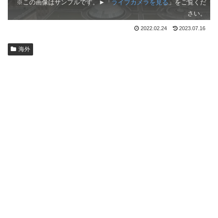
※この画像はサンプルです。►「
ライブカメラを見る
」をご覧くだ
さい。
2022.02.24
2023.07.16
海外