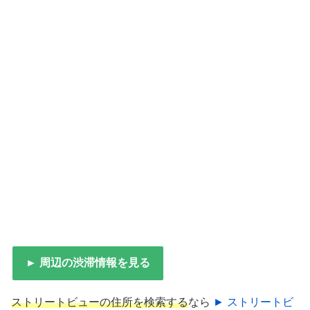
► 周辺の渋滞情報を見る
ストリートビューの住所を検索する
なら
► ストリートビ