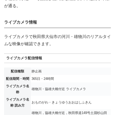
が通る。
ライブカメラ情報
ライブカメラで秋田県大仙市の河川・雄物川のリアルタイ
ムな映像が確認できます。
ライブカメラ配信情報
配信種類
静止画
配信期間・時間
365日・24時間
ライブカメラ名
雄物川・協雄大橋付近 ライブカメラ
称
ライブカメラ名
おものがわ・きょうゆうおおはしふきん
称 読み方
雄物川，協雄大橋付近，秋田県道149号土淵杉山田