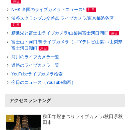
注目
NHK 全国のライブカメラ・ニュース/-
注目
渋谷スクランブル交差点 ライブカメラ/東京都渋谷区
注目
精進湖と富士山ライブカメラ/山梨県富士河口湖町
注目
富士山・河口湖 ライブカメラ（UTYテレビ山梨）/山梨県
富士河口湖町
注目
河川のライブカメラ一覧
道路のライブカメラ一覧
YouTubeライブカメラ検索
今日のニュース（YouTube動画）
アクセスランキング
秋田竿燈まつりライブカメラ/秋田県秋
田市