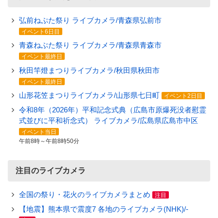
弘前ねぷた祭り ライブカメラ/青森県弘前市
イベント6日目
青森ねぶた祭り ライブカメラ/青森県青森市
イベント最終日
秋田竿燈まつりライブカメラ/秋田県秋田市
イベント最終日
山形花笠まつりライブカメラ/山形県七日町
イベント2日目
令和8年（2026年）平和記念式典（広島市原爆死没者慰霊
式並びに平和祈念式） ライブカメラ/広島県広島市中区
イベント当日
午前8時～午前8時50分
注目のライブカメラ
全国の祭り・花火のライブカメラまとめ
注目
【地震】熊本県で震度7 各地のライブカメラ(NHK)/-