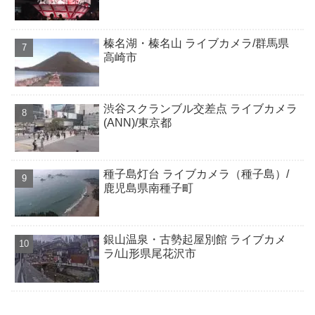
榛名湖・榛名山 ライブカメラ/群馬県
高崎市
渋谷スクランブル交差点 ライブカメラ
(ANN)/東京都
種子島灯台 ライブカメラ（種子島）/
鹿児島県南種子町
銀山温泉・古勢起屋別館 ライブカメ
ラ/山形県尾花沢市