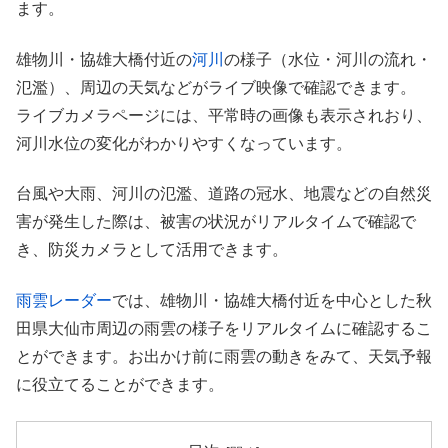
ます。
雄物川・協雄大橋付近の
河川
の様子（水位・河川の流れ・
氾濫）、周辺の天気などがライブ映像で確認できます。
ライブカメラページには、平常時の画像も表示されおり、
河川水位の変化がわかりやすくなっています。
台風や大雨、河川の氾濫、道路の冠水、地震などの自然災
害が発生した際は、被害の状況がリアルタイムで確認で
き、防災カメラとして活用できます。
雨雲レーダー
では、雄物川・協雄大橋付近を中心とした秋
田県大仙市周辺の雨雲の様子をリアルタイムに確認するこ
とができます。お出かけ前に雨雲の動きをみて、天気予報
に役立てることができます。