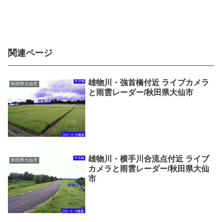
関連ページ
雄物川・強首橋付近 ライブカメラ
秋田県大仙市
と雨雲レーダー/秋田県大仙市
雄物川・横手川合流点付近 ライブ
秋田県大仙市
カメラと雨雲レーダー/秋田県大仙
市