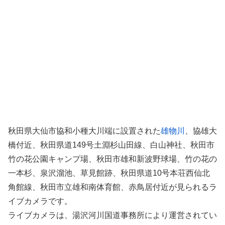
秋田県大仙市協和小種大川端に設置された
雄物川
、協雄大
橋付近、秋田県道149号土淵杉山田線、白山神社、秋田市
竹の花公園キャンプ場、秋田市雄和新波野球場、竹の花の
一本杉、泉沢溜池、草見館跡、秋田県道10号本荘西仙北
角館線、秋田市立雄和南体育館、赤鳥居付近が見られるラ
イブカメラです。
ライブカメラは、湯沢河川国道事務所により運営されてい