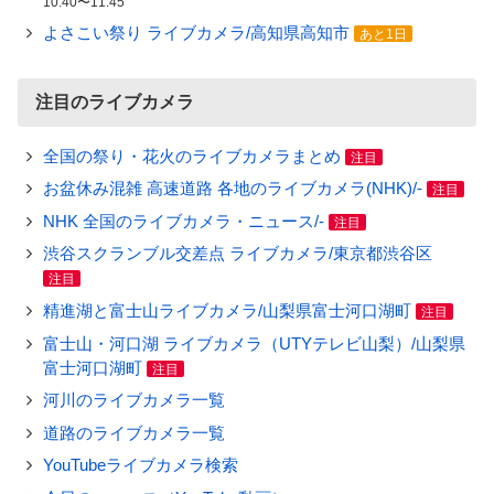
10:40〜11:45
よさこい祭り ライブカメラ/高知県高知市
あと1日
注目のライブカメラ
全国の祭り・花火のライブカメラまとめ
注目
お盆休み混雑 高速道路 各地のライブカメラ(NHK)/-
注目
NHK 全国のライブカメラ・ニュース/-
注目
渋谷スクランブル交差点 ライブカメラ/東京都渋谷区
注目
精進湖と富士山ライブカメラ/山梨県富士河口湖町
注目
富士山・河口湖 ライブカメラ（UTYテレビ山梨）/山梨県
富士河口湖町
注目
河川のライブカメラ一覧
道路のライブカメラ一覧
YouTubeライブカメラ検索