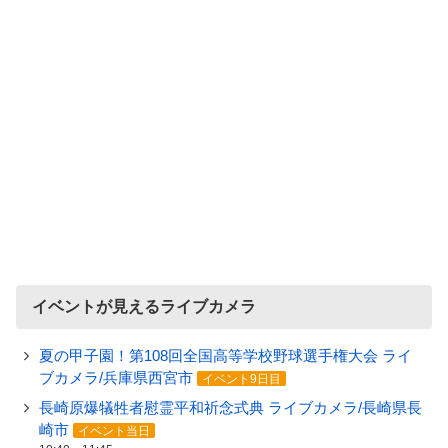
イベントが見えるライブカメラ
夏の甲子園！第108回全国高等学校野球選手権大会 ライ
ブカメラ/兵庫県西宮市
イベント9日目
長崎原爆犠牲者慰霊平和祈念式典 ライブカメラ/長崎県長
崎市
イベント当日