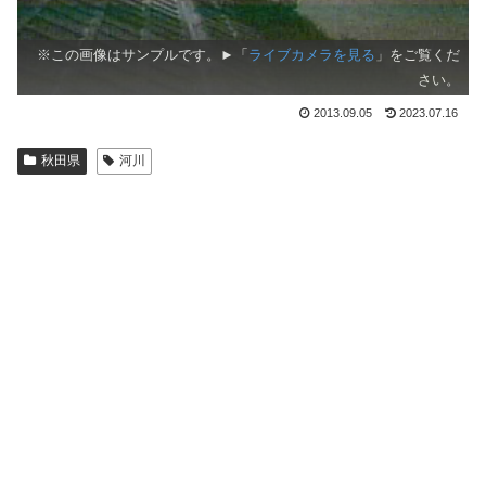
※この画像はサンプルです。►「
ライブカメラを見る
」をご覧くだ
さい。
2013.09.05
2023.07.16
秋田県
河川