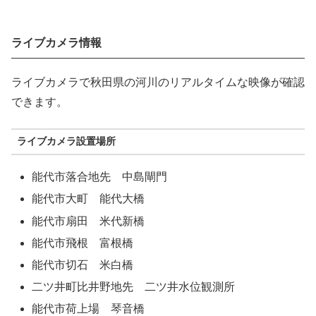
ライブカメラ情報
ライブカメラで秋田県の河川のリアルタイムな映像が確認
できます。
ライブカメラ設置場所
能代市落合地先 中島閘門
能代市大町 能代大橋
能代市扇田 米代新橋
能代市飛根 富根橋
能代市切石 米白橋
二ツ井町比井野地先 二ツ井水位観測所
能代市荷上場 琴音橋