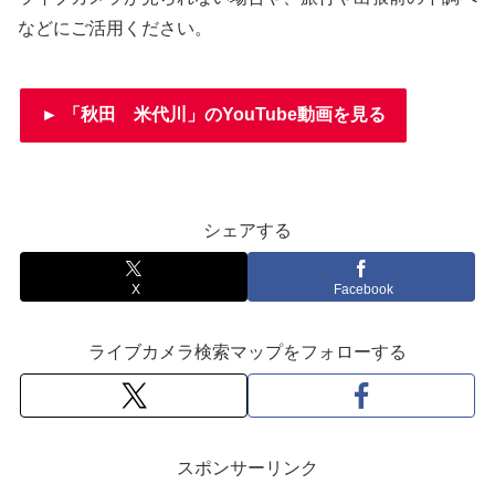
などにご活用ください。
► 「秋田 米代川」のYouTube動画を見る
シェアする
X
Facebook
ライブカメラ検索マップをフォローする
スポンサーリンク