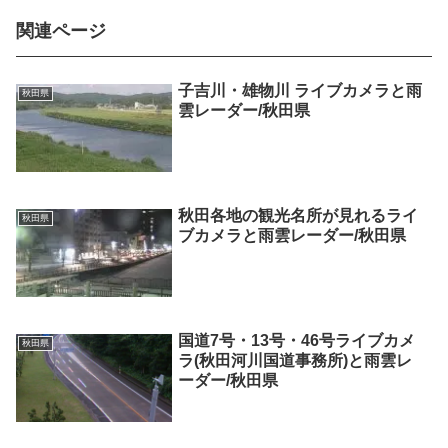
関連ページ
子吉川・雄物川 ライブカメラと雨
秋田県
雲レーダー/秋田県
秋田各地の観光名所が見れるライ
秋田県
ブカメラと雨雲レーダー/秋田県
国道7号・13号・46号ライブカメ
秋田県
ラ(秋田河川国道事務所)と雨雲レ
ーダー/秋田県