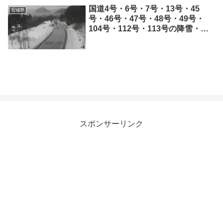
国道4号・6号・7号・13号・45
宮城県
号・46号・47号・48号・49号・
104号・112号・113号の降雪・路
面状況ライブカメラと雨雲レーダ
ー/東北地方
スポンサーリンク