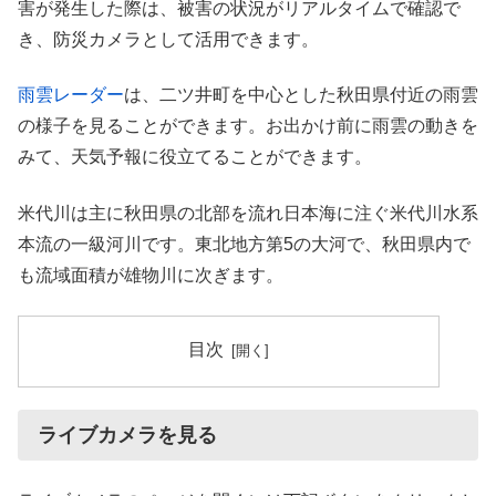
害が発生した際は、被害の状況がリアルタイムで確認で
き、防災カメラとして活用できます。
雨雲レーダー
は、二ツ井町を中心とした秋田県付近の雨雲
の様子を見ることができます。お出かけ前に雨雲の動きを
みて、天気予報に役立てることができます。
米代川は主に秋田県の北部を流れ日本海に注ぐ米代川水系
本流の一級河川です。東北地方第5の大河で、秋田県内で
も流域面積が雄物川に次ぎます。
目次
ライブカメラを見る