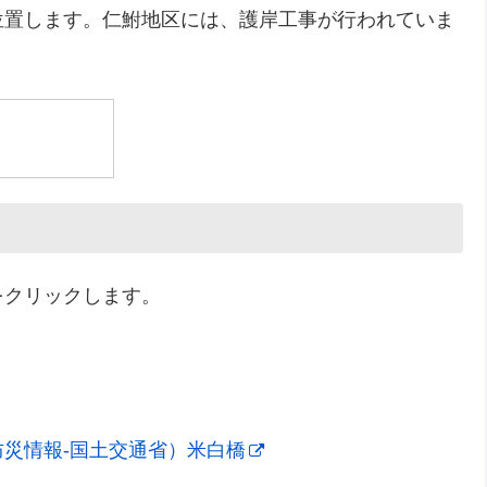
位置します。仁鮒地区には、護岸工事が行われていま
をクリックします。
災情報-国土交通省）米白橋