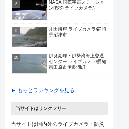
NASA 国際宇宙ステーショ
ン(ISS) ライブカメラ/-
井田海岸 ライブカメラ/静岡
県沼津市
伊良湖岬・伊勢湾海上交通
センター ライブカメラ/愛知
県田原市伊良湖町
► もっとランキングを見る
当サイトはリンクフリー
当サイトは国内外のライブカメラ・防災