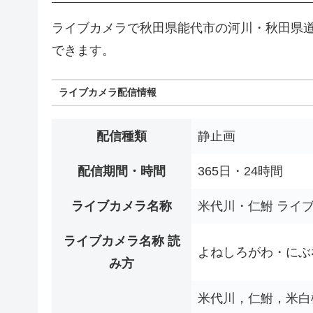
ライブカメラで秋田県能代市の河川・秋田県道
できます。
ライブカメラ配信情報
配信種類
静止画
配信期間・時間
365日・24時間
ライブカメラ名称
米代川・仁鮒 ライ
ライブカメラ名称 読
よねしろがわ・にぶ
み方
米代川，仁鮒，米白