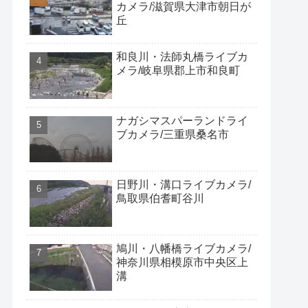
カメラ/滋賀県大津市朝日が
丘
和良川・法師丸橋ライブカ
メラ/岐阜県郡上市和良町
ナガシマスパーランドライ
ブカメラ/三重県桑名市
日野川・溝口ライブカメラ/
鳥取県伯耆町谷川
鳩川・八幡橋ライブカメラ/
神奈川県相模原市中央区上
溝