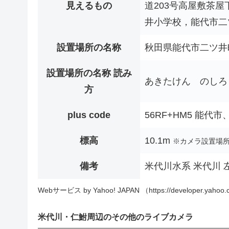
見えるもの
道203号高屋敷茶
井小学校，能代市二
設置場所の名称
秋田県能代市二ツ井
設置場所の名称 読み
あきたけん のしろ
方
plus code
56RF+HM5 能代
標高
10.1m
※カメラ設置場
備考
米代川水系 米代川 左岸
Webサービス by Yahoo! JAPAN （https://developer.yahoo.c
米代川・仁鮒周辺のその他のライブカメラ