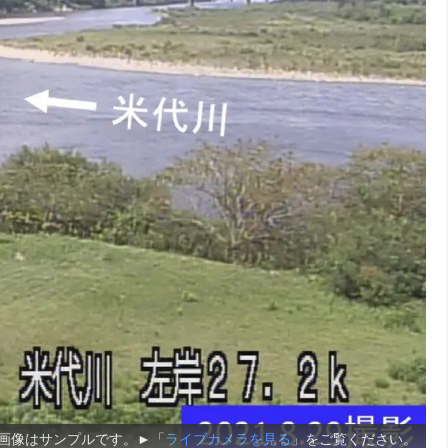
画像はサンプルです。►「
ライブカメラを見る
」をご覧ください。