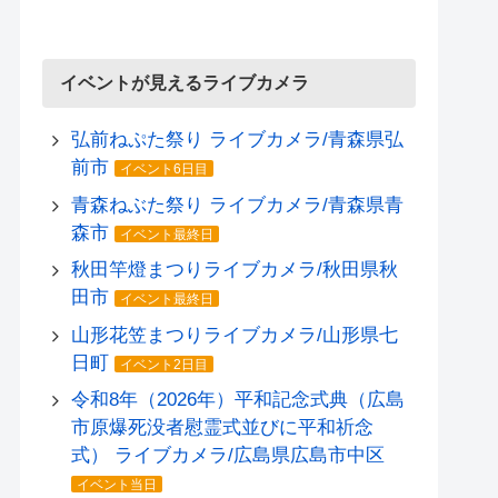
イベントが見えるライブカメラ
弘前ねぷた祭り ライブカメラ/青森県弘
前市
イベント6日目
青森ねぶた祭り ライブカメラ/青森県青
森市
イベント最終日
秋田竿燈まつりライブカメラ/秋田県秋
田市
イベント最終日
山形花笠まつりライブカメラ/山形県七
日町
イベント2日目
令和8年（2026年）平和記念式典（広島
市原爆死没者慰霊式並びに平和祈念
式） ライブカメラ/広島県広島市中区
イベント当日