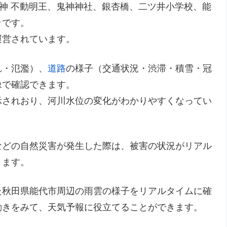
龍神 不動明王、鬼神神社、銀杏橋、二ツ井小学校、能
ラです。
運営されています。
れ・氾濫）、
道路
の様子（交通状況・渋滞・積雪・冠
像で確認できます。
示されおり、河川水位の変化がわかりやすくなってい
などの自然災害が発生した際は、被害の状況がリアル
きます。
た秋田県能代市周辺の雨雲の様子をリアルタイムに確
動きをみて、天気予報に役立てることができます。