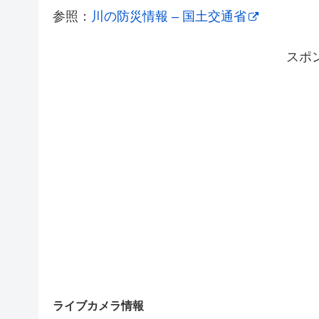
参照：
川の防災情報 – 国土交通省
スポ
ライブカメラ情報