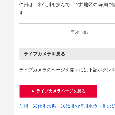
仁鮒は、米代川を挟んで二ツ井地区の南側に
す。
目次
ライブカメラを見る
ライブカメラのページを開くには下記ボタン
► ライブカメラページを見る
仁鮒 米代川水系 米代川の河川水位（川の防