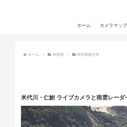
ホーム
カメラマップ
ホーム
秋田県
秋田県能代市
米代川・仁鮒 ライブカメラと雨雲レーダ