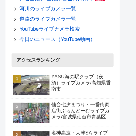
河川のライブカメラ一覧
道路のライブカメラ一覧
YouTubeライブカメラ検索
今日のニュース（YouTube動画）
アクセスランキング
YASU海の駅クラブ（夜
須）ライブカメラ/高知県香
南市
仙台七夕まつり・一番街商
店街ぶらんどーむライブカ
メラ/宮城県仙台市青葉区
名神高速・大津SA ライブ