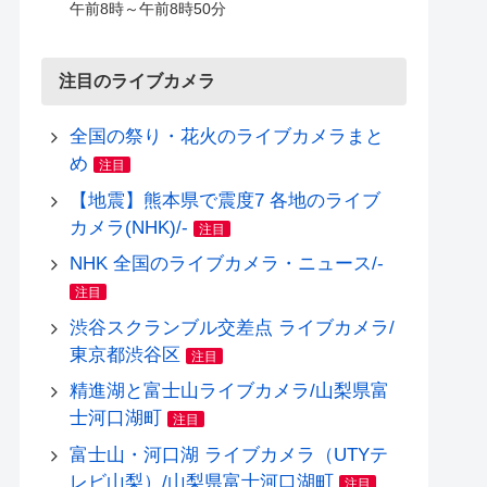
午前8時～午前8時50分
注目のライブカメラ
全国の祭り・花火のライブカメラまと
め
注目
【地震】熊本県で震度7 各地のライブ
カメラ(NHK)/-
注目
NHK 全国のライブカメラ・ニュース/-
注目
渋谷スクランブル交差点 ライブカメラ/
東京都渋谷区
注目
精進湖と富士山ライブカメラ/山梨県富
士河口湖町
注目
富士山・河口湖 ライブカメラ（UTYテ
レビ山梨）/山梨県富士河口湖町
注目