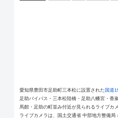
愛知県豊田市足助町三本松に設置された
国道1
足助バイパス・三本松陸橋・足助八幡宮・香嵐
馬館・足助の町並み付近が見られるライブカ
ライブカメラは、国土交通省 中部地方整備局