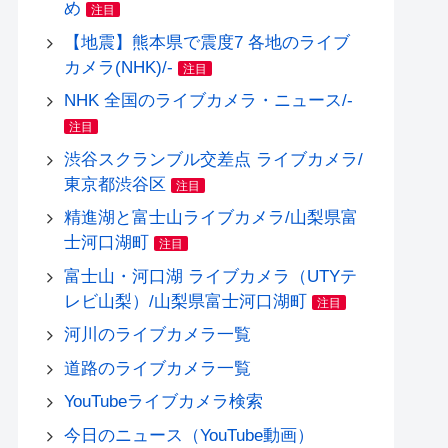
め
注目
【地震】熊本県で震度7 各地のライブ
カメラ(NHK)/-
注目
NHK 全国のライブカメラ・ニュース/-
注目
渋谷スクランブル交差点 ライブカメラ/
東京都渋谷区
注目
精進湖と富士山ライブカメラ/山梨県富
士河口湖町
注目
富士山・河口湖 ライブカメラ（UTYテ
レビ山梨）/山梨県富士河口湖町
注目
河川のライブカメラ一覧
道路のライブカメラ一覧
YouTubeライブカメラ検索
今日のニュース（YouTube動画）