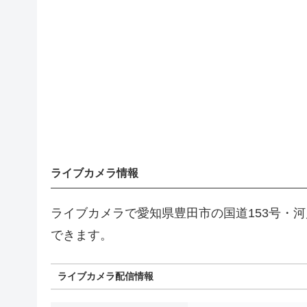
ライブカメラ情報
ライブカメラで愛知県豊田市の国道153号・
できます。
ライブカメラ配信情報