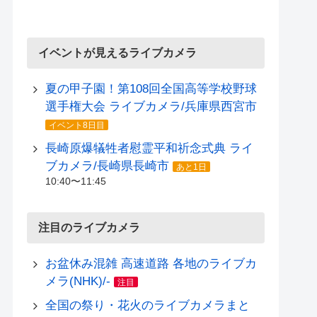
イベントが見えるライブカメラ
夏の甲子園！第108回全国高等学校野球
選手権大会 ライブカメラ/兵庫県西宮市
イベント8日目
長崎原爆犠牲者慰霊平和祈念式典 ライ
ブカメラ/長崎県長崎市
あと1日
10:40〜11:45
注目のライブカメラ
お盆休み混雑 高速道路 各地のライブカ
メラ(NHK)/-
注目
全国の祭り・花火のライブカメラまと