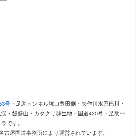
53号
・足助トンネル坑口豊田側・矢作川水系巴川・
渓・飯盛山・カタクリ群生地・国道420号・足助中
メラです。
 名古屋国道事務所により運営されています。