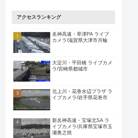
アクセスランキング
名神高速・草津PA ライブ
カメラ/滋賀県大津市月輪
大淀川・平田橋 ライブカメ
ラ/宮崎県都城市
北上川・花巻水辺プラザ ラ
イブカメラ/岩手県花巻市
新名神高速・宝塚北SA ラ
イブカメラ/兵庫県宝塚市玉
瀬奥之焼