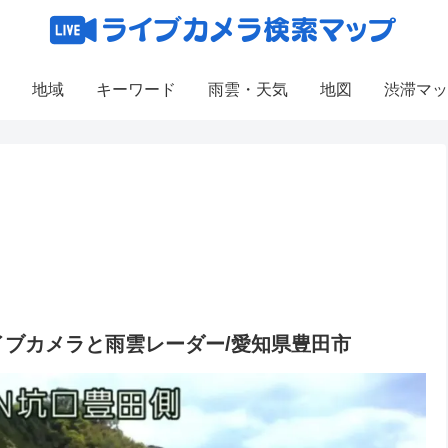
地域
キーワード
雨雲・天気
地図
渋滞マッ
イブカメラと雨雲レーダー/愛知県豊田市