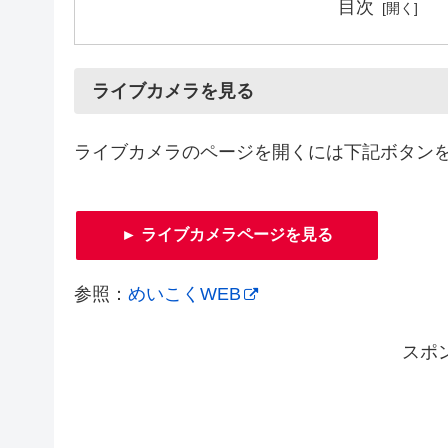
目次
ライブカメラを見る
ライブカメラのページを開くには下記ボタン
► ライブカメラページを見る
参照：
めいこくWEB
スポ