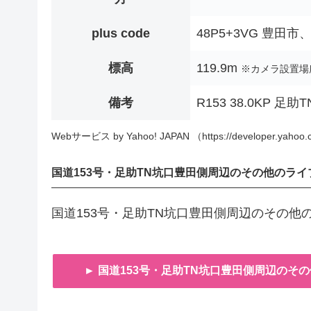
plus code
48P5+3VG 豊田市
標高
119.9m
※カメラ設置場
備考
R153 38.0KP 足
Webサービス by Yahoo! JAPAN （https://developer.yahoo.c
国道153号・足助TN坑口豊田側周辺のその他のライ
国道153号・足助TN坑口豊田側周辺のその
► 国道153号・足助TN坑口豊田側周辺のそ