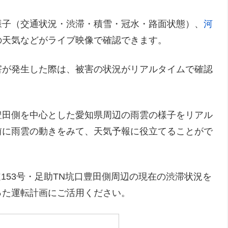
様子（交通状況・渋滞・積雪・冠水・路面状態）、
河
の天気などがライブ映像で確認できます。
害が発生した際は、被害の状況がリアルタイムで確認
口豊田側を中心とした愛知県周辺の雨雲の様子をリアル
前に雨雲の動きをみて、天気予報に役立てることがで
153号・足助TN坑口豊田側周辺の現在の渋滞状況を
った運転計画にご活用ください。