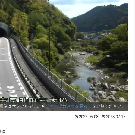
画像はサンプルです。►「
ライブカメラを見る
」をご覧ください。
2022.05.08
2023.07.17
道路